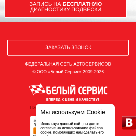
VOLVO
ZAZ
ZOTYE
ЗАПИСЬ НА
БЕСПЛАТНУЮ
ДИАГНОСТИКУ ПОДВЕСКИ
ЗАКАЗАТЬ ЗВОНОК
ФЕДЕРАЛЬНАЯ СЕТЬ АВТОСЕРВИСОВ
© ООО «Белый Сервис» 2009-2026
Политика обработки персональных данных
Мы используем Cookie
Используя данный сайт, вы даете
согласие на использование файлов
cookie, помогающих нам сделать его