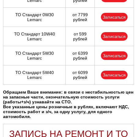
Lemarc
рублей
ТО Стандарт 0W30
от 7799
Записаться
Lemarc
рублей
ТО Стандарт 10W40
от 599
Записаться
Lemarc
рублей
ТО Стандарт 5W30
от 6399
Записаться
Lemarc
рублей
ТО Стандарт 5W40
от 6099
Записаться
Lemarc
рублей
Обращаем Ваше внимание: в связи с нестабильностью цен
на запасные части, окончательную стоимость услуги
(работы+з/ч) узнавайте на СТО.
Все указанные цены розничные в рублях, включают НДС,
стоимость работ и з/ч, за одну услугу, для одного
автомобиля.
ЗАПИСЬ НА РЕМОНТ И ТО