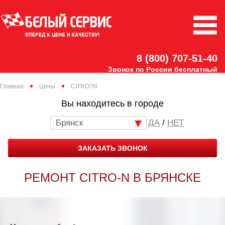
8 (800) 707-51-40
Звонок по России бесплатный
Главная
Цены
CITRO?N
Вы находитесь в городе
Брянск
/
НЕТ
ЗАКАЗАТЬ ЗВОНОК
РЕМОНТ CITRO-N В БРЯНСКЕ