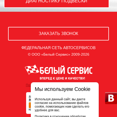
ДИАГНОСТИКУ ПОДВЕСКИ
ЗАКАЗАТЬ ЗВОНОК
ФЕДЕРАЛЬНАЯ СЕТЬ АВТОСЕРВИСОВ
© ООО «Белый Сервис» 2009-2026
Политика обработки персональных данных
Мы используем Cookie
Используя данный сайт, вы даете
согласие на использование файлов
cookie, помогающих нам сделать его
удобнее для вас.
Политика в отношении обработки