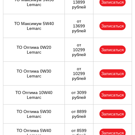
13899
Записаться
Lemarc
рублей
от
ТО Максимум 5W40
13699
Записаться
Lemarc
рублей
от
ТО Оптима 0W20
10299
Записаться
Lemarc
рублей
от
ТО Оптима 0W30
10299
Записаться
Lemarc
рублей
ТО Оптима 10W40
от 3099
Записаться
Lemarc
рублей
ТО Оптима 5W30
от 8899
Записаться
Lemarc
рублей
ТО Оптима 5W40
от 8599
Записаться