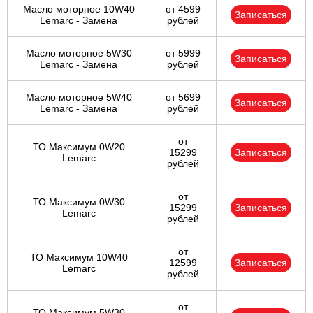
Масло моторное 10W40
от 4599
Записаться
Lemarc - Замена
рублей
Масло моторное 5W30
от 5999
Записаться
Lemarc - Замена
рублей
Масло моторное 5W40
от 5699
Записаться
Lemarc - Замена
рублей
от
ТО Максимум 0W20
15299
Записаться
Lemarc
рублей
от
ТО Максимум 0W30
15299
Записаться
Lemarc
рублей
от
ТО Максимум 10W40
12599
Записаться
Lemarc
рублей
от
ТО Максимум 5W30