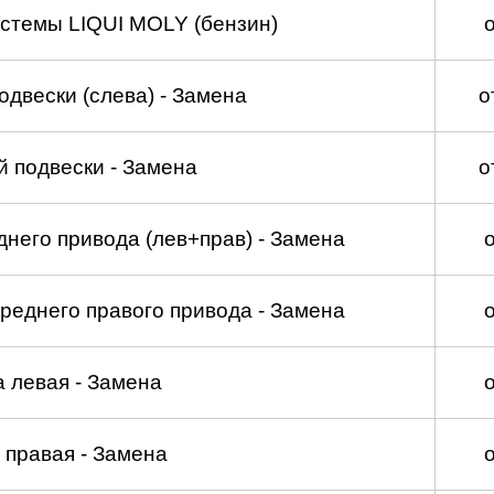
стемы LIQUI MOLY (бензин)
двески (слева) - Замена
о
 подвески - Замена
о
него привода (лев+прав) - Замена
реднего правого привода - Замена
а левая - Замена
 правая - Замена