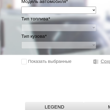
Модель автомобиля*
Тип топлива*
Тип кузова*
Сох
Показать выбранные
LEGEND