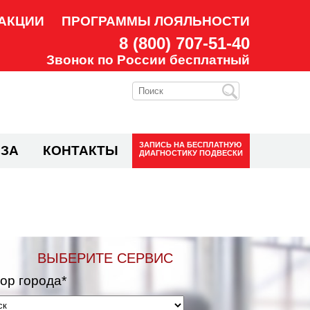
АКЦИИ
ПРОГРАММЫ ЛОЯЛЬНОСТИ
8 (800) 707-51-40
Звонок по России бесплатный
ЗАПИСЬ НА
БЕСПЛАТНУЮ
ЗА
КОНТАКТЫ
ДИАГНОСТИКУ ПОДВЕСКИ
ВЫБЕРИТЕ СЕРВИС
ор города*