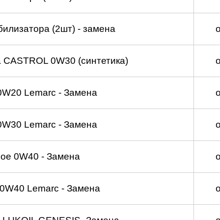
билизатора (2шт) - замена
а CASTROL 0W30 (синтетика)
0W20 Lemarc - Замена
0W30 Lemarc - Замена
ое 0W40 - Замена
0W40 Lemarc - Замена