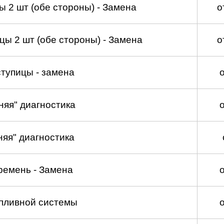
 2 шт (обе стороны) - Замена
о
ы 2 шт (обе стороны) - Замена
о
тупицы - замена
няя" диагностика
няя" диагностика
ремень - Замена
пливной системы