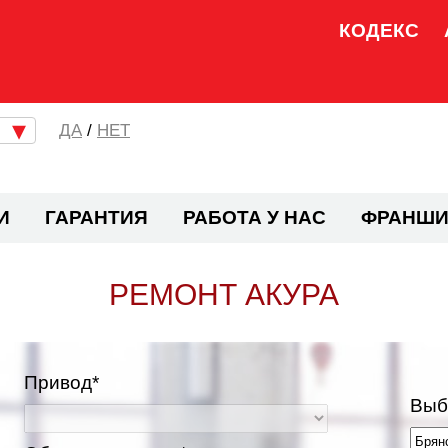
КОДЕКС
/
НЕТ
И
ГАРАНТИЯ
РАБОТА У НАС
ФРАНШИ
РЕМОНТ АКУРА
Привод*
Выб