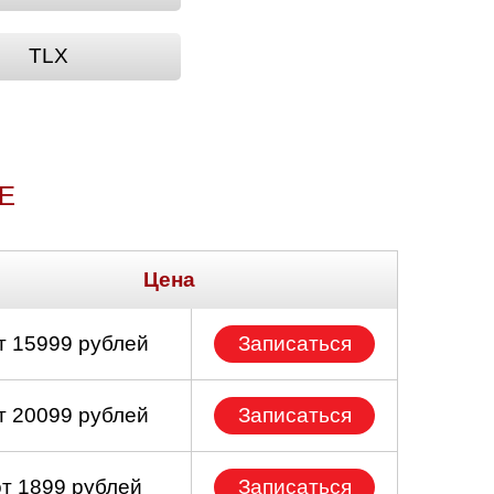
TLX
Е
Цена
т 15999 рублей
Записаться
т 20099 рублей
Записаться
от 1899 рублей
Записаться