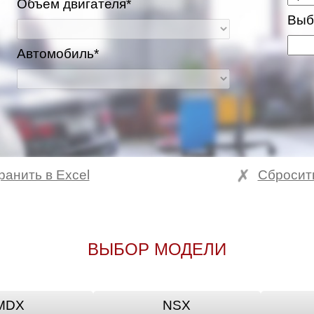
Объем двигателя*
Выб
Автомобиль*
ранить в Excel
Сбросит
ВЫБОР МОДЕЛИ
MDX
NSX