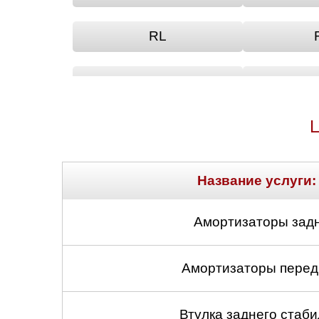
RL
TSX
Название услуги:
Амортизаторы задн
Амортизаторы передн
Втулка заднего стабил