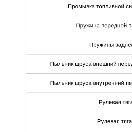
Промывка топливной си
Пружина передней по
Пружины задней
Пыльник шруса внешний перед
Пыльник шруса внутренний пе
Рулевая тяг
Рулевая тяга