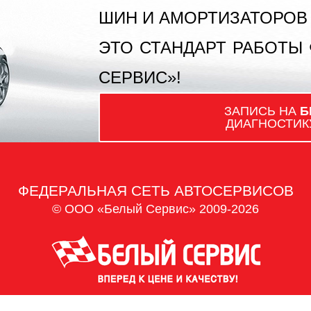
ШИН И АМОРТИЗАТОРОВ
ЭТО СТАНДАРТ РАБОТЫ
СЕРВИС»!
ЗАПИСЬ НА
Б
ДИАГНОСТИК
ФЕДЕРАЛЬНАЯ СЕТЬ АВТОСЕРВИСОВ
© ООО «Белый Сервис» 2009-2026
Политика обработки персональных данных