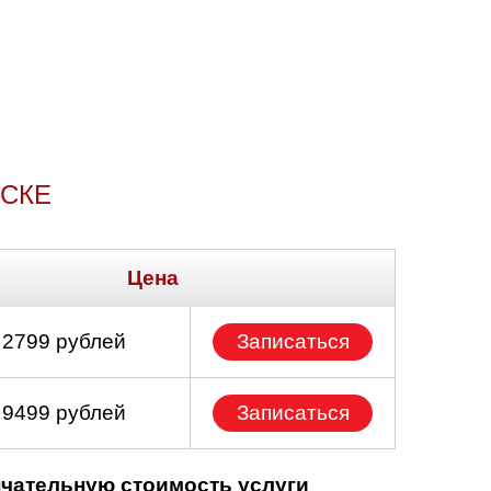
НСКЕ
Цена
 2799 рублей
Записаться
 9499 рублей
Записаться
нчательную стоимость услуги