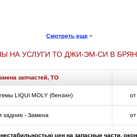
Смотреть еще
Ы НА УСЛУГИ ТО ДЖИ-ЭМ-СИ В БРЯ
амена запчастей, ТО
темы LIQUI MOLY (бензин)
от
 задние - Замена
от
нестабильностью цен на запасные части, око