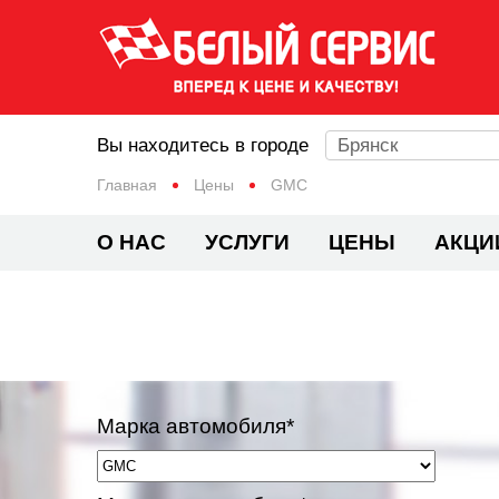
Вы находитесь в городе
Брянск
Главная
Цены
GMC
О НАС
УСЛУГИ
ЦЕНЫ
АКЦИ
Марка автомобиля*