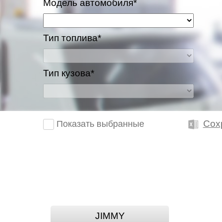
Модель автомобиля*
Тип топлива*
Тип кузова*
Сох
Показать выбранные
JIMMY