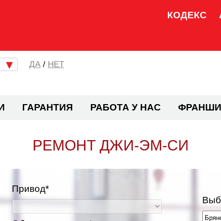
КОДЕКС
/
НЕТ
И
ГАРАНТИЯ
РАБОТА У НАС
ФРАНШИ
РЕМОНТ ДЖИ-ЭМ-СИ
Привод*
Выб