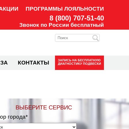
АКЦИИ
ПРОГРАММЫ ЛОЯЛЬНОСТИ
8 (800) 707-51-40
Звонок по России бесплатный
ЗАПИСЬ НА
БЕСПЛАТНУЮ
ЗА
КОНТАКТЫ
ДИАГНОСТИКУ ПОДВЕСКИ
ВЫБЕРИТЕ СЕРВИС
ор города*