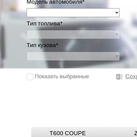
Модель автомобиля*
Тип топлива*
Тип кузова*
Сох
Показать выбранные
T600 COUPE