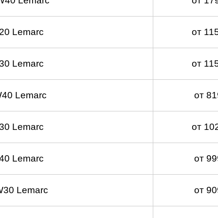
W40 Lemarc
от 17
20 Lemarc
от 11
30 Lemarc
от 11
40 Lemarc
от 8
30 Lemarc
от 10
40 Lemarc
от 9
W30 Lemarc
от 9