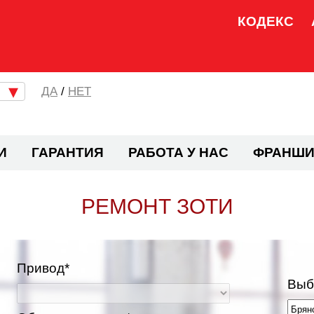
КОДЕКС
/
НЕТ
И
ГАРАНТИЯ
РАБОТА У НАС
ФРАНШИ
РЕМОНТ ЗОТИ
Привод*
Выб