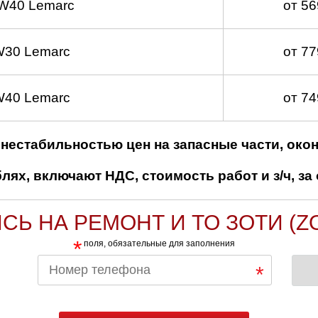
W40 Lemarc
от 5
W30 Lemarc
от 7
W40 Lemarc
от 7
нестабильностью цен на запасные части, око
ях, включают НДС, стоимость работ и з/ч, за 
СЬ НА РЕМОНТ И ТО ЗОТИ (Z
*
поля, обязательные для заполнения