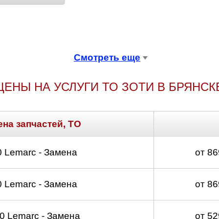
Смотреть еще
ЦЕНЫ НА УСЛУГИ ТО ЗОТИ В БРЯНСК
ена запчастей, ТО
 Lemarc - Замена
от 8
 Lemarc - Замена
от 8
 Lemarc - Замена
от 5