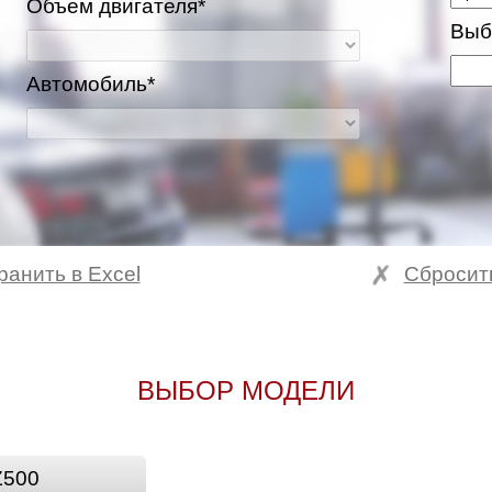
Объем двигателя*
Выб
Автомобиль*
ранить в Excel
Сбросит
ВЫБОР МОДЕЛИ
Z500