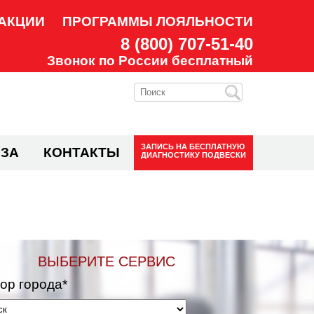
АКЦИИ
ПРОГРАММЫ ЛОЯЛЬНОСТИ
8 (800) 707-51-40
Звонок по России бесплатный
ЗАПИСЬ НА
БЕСПЛАТНУЮ
ЗА
КОНТАКТЫ
ДИАГНОСТИКУ ПОДВЕСКИ
ВЫБЕРИТЕ СЕРВИС
ор города*