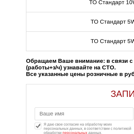
ТО Стандарт 10
ТО Стандарт 5
ТО Стандарт 5
Обращаем Ваше внимание: в связи с 
(работы+з/ч) узнавайте на СТО.
Все указанные цены розничные в рубл
ЗАПИ
Я даю свое согласие на обработку моих
персональных данных, в соответствии с политикой
обработки
персональных
данных.