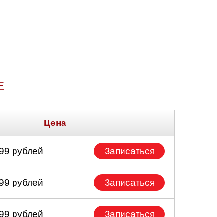
Е
Цена
699 рублей
Записаться
699 рублей
Записаться
299 рублей
Записаться