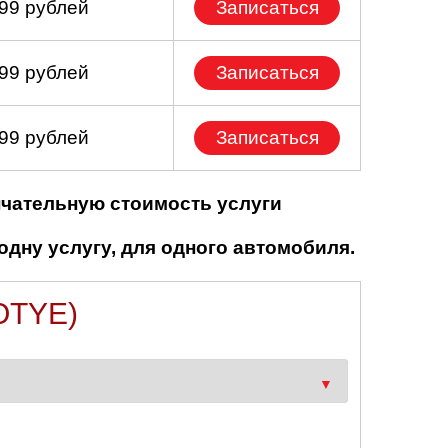
699 рублей
Записаться
799 рублей
Записаться
499 рублей
Записаться
нчательную стоимость услуги
одну услугу, для одного автомобиля.
OTYE)