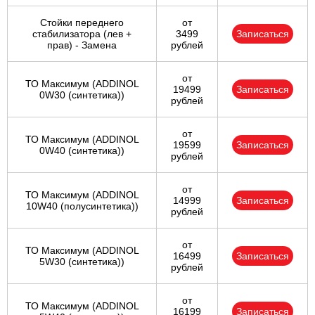
Стойки переднего
от
стабилизатора (лев +
3499
Записаться
прав) - Замена
рублей
от
ТО Максимум (ADDINOL
19499
Записаться
0W30 (синтетика))
рублей
от
ТО Максимум (ADDINOL
19599
Записаться
0W40 (синтетика))
рублей
от
ТО Максимум (ADDINOL
14999
Записаться
10W40 (полусинтетика))
рублей
от
ТО Максимум (ADDINOL
16499
Записаться
5W30 (синтетика))
рублей
от
ТО Максимум (ADDINOL
16199
Записаться