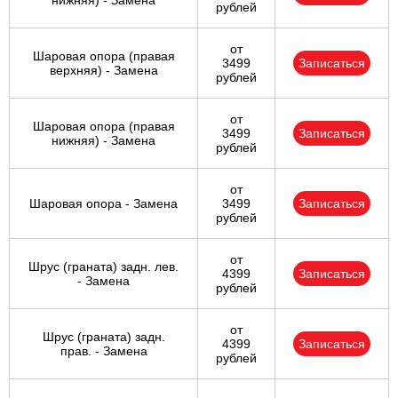
нижняя) - Замена
рублей
от
Шаровая опора (правая
3499
Записаться
верхняя) - Замена
рублей
от
Шаровая опора (правая
3499
Записаться
нижняя) - Замена
рублей
от
Шаровая опора - Замена
3499
Записаться
рублей
от
Шрус (граната) задн. лев.
4399
Записаться
- Замена
рублей
от
Шрус (граната) задн.
4399
Записаться
прав. - Замена
рублей