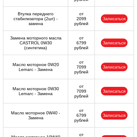
Втулка переднего
от
стабилизатора (2шт) -
2099
Записаться
замена
рублей
Замена моторного масла
от
CASTROL 0W30
6799
Записаться
(синтетика)
рублей
от
Масло моторное 0W20
7099
Записаться
Lemarc - Замена
рублей
от
Масло моторное 0W30
7099
Записаться
Lemarc - Замена
рублей
от
Масло моторное 0W40 -
6799
Записаться
Замена
рублей
от