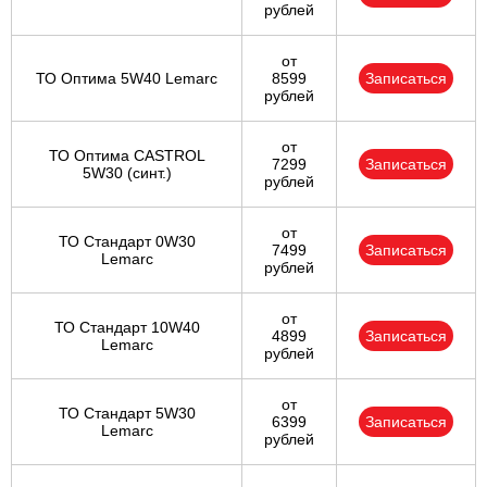
рублей
от
ТО Оптима 5W40 Lemarc
8599
Записаться
рублей
от
ТО Оптима CASTROL
7299
Записаться
5W30 (синт.)
рублей
от
ТО Стандарт 0W30
7499
Записаться
Lemarc
рублей
от
ТО Стандарт 10W40
4899
Записаться
Lemarc
рублей
от
ТО Стандарт 5W30
6399
Записаться
Lemarc
рублей