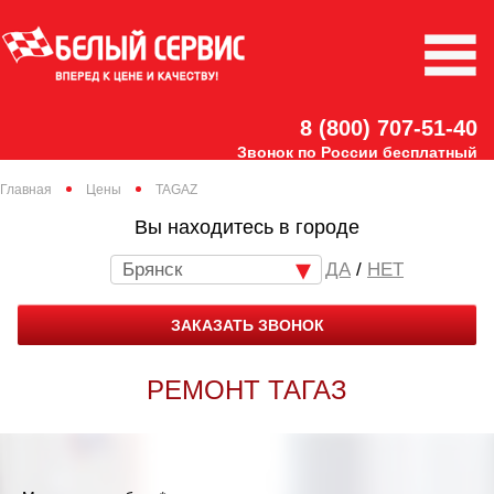
8 (800) 707-51-40
Звонок по России бесплатный
Главная
Цены
TAGAZ
Вы находитесь в городе
Брянск
/
НЕТ
ЗАКАЗАТЬ ЗВОНОК
РЕМОНТ ТАГАЗ