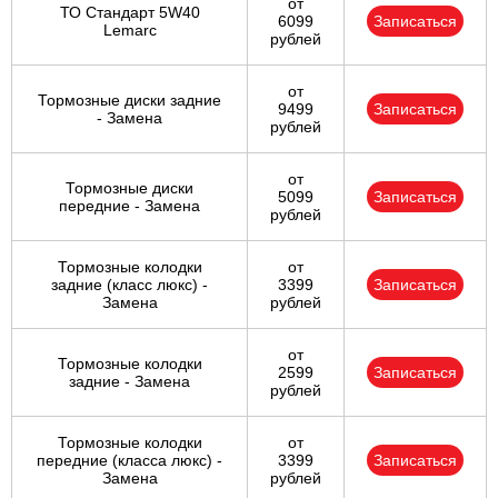
от
ТО Стандарт 5W40
6099
Записаться
Lemarc
рублей
от
Тормозные диски задние
9499
Записаться
- Замена
рублей
от
Тормозные диски
5099
Записаться
передние - Замена
рублей
Тормозные колодки
от
задние (класс люкс) -
3399
Записаться
Замена
рублей
от
Тормозные колодки
2599
Записаться
задние - Замена
рублей
Тормозные колодки
от
передние (класса люкс) -
3399
Записаться
Замена
рублей