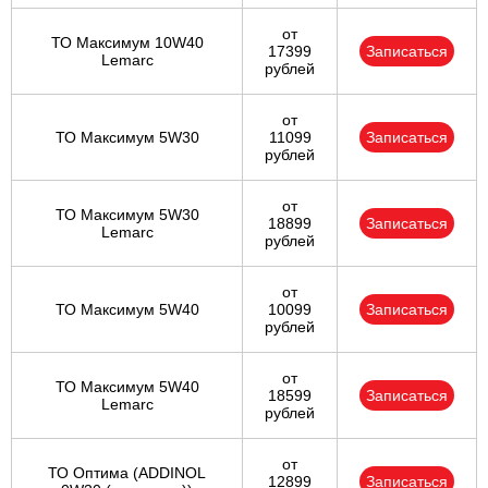
от
ТО Максимум 10W40
17399
Записаться
Lemarc
рублей
от
ТО Максимум 5W30
11099
Записаться
рублей
от
ТО Максимум 5W30
18899
Записаться
Lemarc
рублей
от
ТО Максимум 5W40
10099
Записаться
рублей
от
ТО Максимум 5W40
18599
Записаться
Lemarc
рублей
от
ТО Оптима (ADDINOL
12899
Записаться