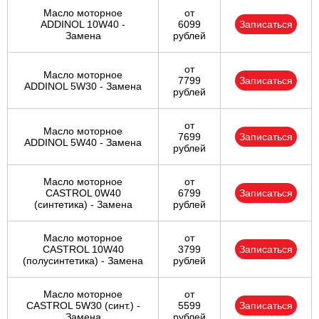
Масло моторное
от
ADDINOL 10W40 -
6099
Записаться
Замена
рублей
от
Масло моторное
7799
Записаться
ADDINOL 5W30 - Замена
рублей
от
Масло моторное
7699
Записаться
ADDINOL 5W40 - Замена
рублей
Масло моторное
от
CASTROL 0W40
6799
Записаться
(синтетика) - Замена
рублей
Масло моторное
от
CASTROL 10W40
3799
Записаться
(полусинтетика) - Замена
рублей
Масло моторное
от
CASTROL 5W30 (синт.) -
5599
Записаться
Замена
рублей