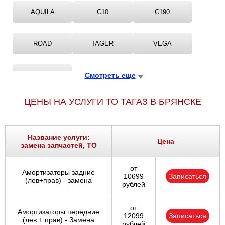
AQUILA
C10
C190
ROAD
TAGER
VEGA
VORTEX
Смотреть еще
ЦЕНЫ НА УСЛУГИ ТО ТАГАЗ В БРЯНСКЕ
Название услуги:
Цена
замена запчастей, ТО
от
Амортизаторы задние
10699
Записаться
(лев+прав) - замена
рублей
от
Амортизаторы передние
12099
Записаться
(лев + прав) - Замена
рублей