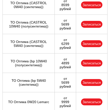
от
ТО Оптима (CASTROL
8599
Записаться
0W40 (синтетика))
рублей
от
ТО Оптима (CASTROL
5699
Записаться
10W40 (полусинтетика))
рублей
от
ТО Оптима (CASTROL
6299
Записаться
5W40 (синтетика))
рублей
от
ТО Оптима (bp 10W40
4899
Записаться
(полусинтетика))
рублей
от
ТО Оптима (bp 5W40
5699
Записаться
(синтетика))
рублей
от
ТО Оптима 0W20 Lemarc
9999
Записаться
рублей