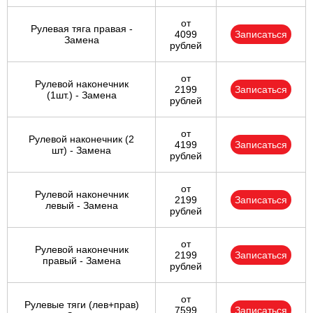
от
Рулевая тяга правая -
4099
Записаться
Замена
рублей
от
Рулевой наконечник
2199
Записаться
(1шт.) - Замена
рублей
от
Рулевой наконечник (2
4199
Записаться
шт) - Замена
рублей
от
Рулевой наконечник
2199
Записаться
левый - Замена
рублей
от
Рулевой наконечник
2199
Записаться
правый - Замена
рублей
от
Рулевые тяги (лев+прав)
7599
Записаться