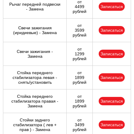
от
Рычаг передней подвески
4499
Записаться
- Замена
рублей
от
Свечи зажигания
3599
Записаться
(иридиевые) - Замена
рублей
от
Свечи зажигания -
1299
Записаться
Замена
рублей
Стойка переднего
от
стабилизатора левая -
1899
Записаться
снять/установить
рублей
Стойка переднего
от
стабилизатора правая -
1899
Записаться
Замена
рублей
Стойки заднего
от
стабилизатора ( лев +
3499
Записаться
прав ) - Замена
рублей