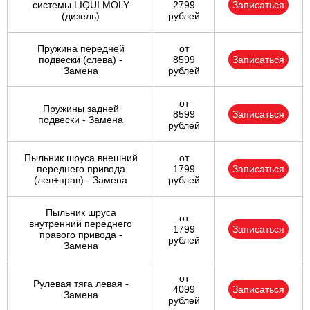
системы LIQUI MOLY
2799
Записаться
(дизель)
рублей
Пружина передней
от
подвески (слева) -
8599
Записаться
Замена
рублей
от
Пружины задней
8599
Записаться
подвески - Замена
рублей
Пыльник шруса внешний
от
переднего привода
1799
Записаться
(лев+прав) - Замена
рублей
Пыльник шруса
от
внутренний переднего
1799
Записаться
правого привода -
рублей
Замена
от
Рулевая тяга левая -
4099
Записаться
Замена
рублей