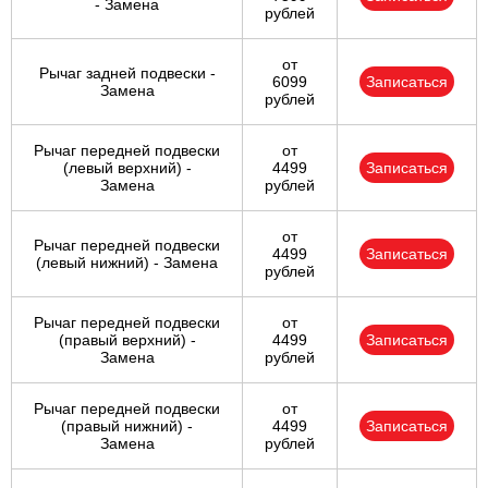
- Замена
рублей
от
Рычаг задней подвески -
6099
Записаться
Замена
рублей
Рычаг передней подвески
от
(левый верхний) -
4499
Записаться
Замена
рублей
от
Рычаг передней подвески
4499
Записаться
(левый нижний) - Замена
рублей
Рычаг передней подвески
от
(правый верхний) -
4499
Записаться
Замена
рублей
Рычаг передней подвески
от
(правый нижний) -
4499
Записаться
Замена
рублей