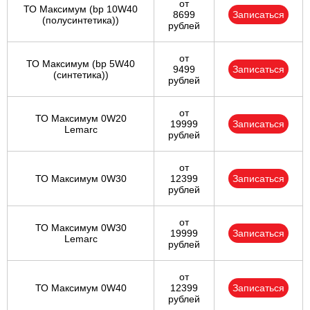
от
ТО Максимум (bp 10W40
8699
Записаться
(полусинтетика))
рублей
от
ТО Максимум (bp 5W40
9499
Записаться
(синтетика))
рублей
от
ТО Максимум 0W20
19999
Записаться
Lemarc
рублей
от
ТО Максимум 0W30
12399
Записаться
рублей
от
ТО Максимум 0W30
19999
Записаться
Lemarc
рублей
от
ТО Максимум 0W40
12399
Записаться
рублей