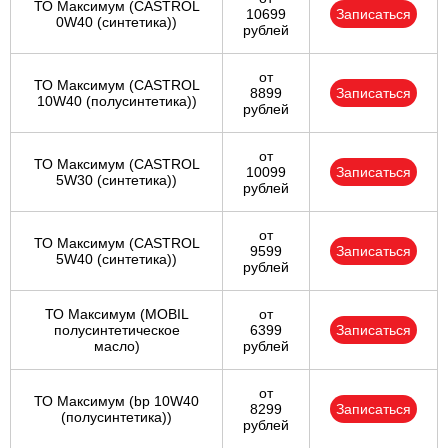
ТО Максимум (CASTROL
10699
Записаться
0W40 (синтетика))
рублей
от
ТО Максимум (CASTROL
8899
Записаться
10W40 (полусинтетика))
рублей
от
ТО Максимум (CASTROL
10099
Записаться
5W30 (синтетика))
рублей
от
ТО Максимум (CASTROL
9599
Записаться
5W40 (синтетика))
рублей
ТО Максимум (MOBIL
от
полуcинтетическое
6399
Записаться
масло)
рублей
от
ТО Максимум (bp 10W40
8299
Записаться
(полусинтетика))
рублей