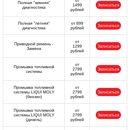
от
Полная "зимняя"
1499
Записаться
диагностика
рублей
Полная "летняя"
от 899
Записаться
диагностика
рублей
от
Приводной ремень -
1299
Записаться
Замена
рублей
от
Промывка топливной
2799
Записаться
системы
рублей
Промывка топливной
от
системы LIQUI MOLY
2799
Записаться
(бензин)
рублей
Промывка топливной
от
системы LIQUI MOLY
2799
Записаться
(дизель)
рублей