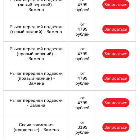
(левый верхний) -
4799
Записаться
Замена
рублей
от
Рычаг передней подвески
4799
Записаться
(левый нижний) - Замена
рублей
Рычаг передней подвески
от
(правый верхний) -
4799
Записаться
Замена
рублей
Рычаг передней подвески
от
(правый нижний) -
4799
Записаться
Замена
рублей
от
Рычаг передней подвески
4799
Записаться
- Замена
рублей
от
Свечи зажигания
3199
Записаться
(иридиевые) - Замена
рублей