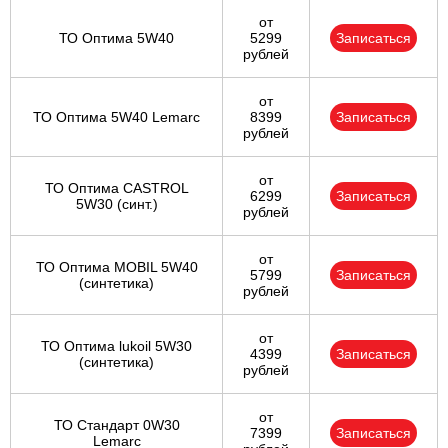
от
ТО Оптима 5W40
5299
Записаться
рублей
от
ТО Оптима 5W40 Lemarc
8399
Записаться
рублей
от
ТО Оптима CASTROL
6299
Записаться
5W30 (синт.)
рублей
от
ТО Оптима MOBIL 5W40
5799
Записаться
(синтетика)
рублей
от
ТО Оптима lukoil 5W30
4399
Записаться
(синтетика)
рублей
от
ТО Стандарт 0W30
7399
Записаться
Lemarc