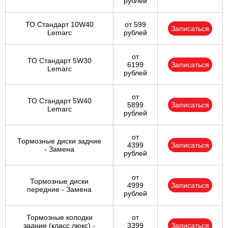
рублей
ТО Стандарт 10W40
от 599
Записаться
Lemarc
рублей
от
ТО Стандарт 5W30
6199
Записаться
Lemarc
рублей
от
ТО Стандарт 5W40
5899
Записаться
Lemarc
рублей
от
Тормозные диски задние
4399
Записаться
- Замена
рублей
от
Тормозные диски
4999
Записаться
передние - Замена
рублей
Тормозные колодки
от
задние (класс люкс) -
3399
Записаться