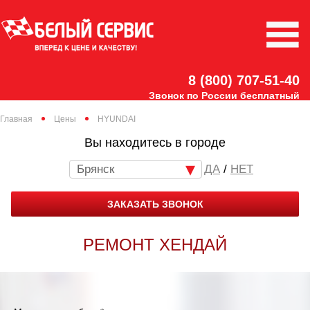
8 (800) 707-51-40
Звонок по России бесплатный
Главная
Цены
HYUNDAI
Вы находитесь в городе
Брянск
/
НЕТ
ЗАКАЗАТЬ ЗВОНОК
РЕМОНТ ХЕНДАЙ