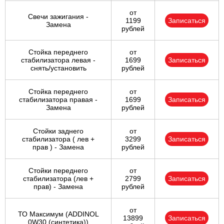
от
Свечи зажигания -
1199
Записаться
Замена
рублей
Стойка переднего
от
стабилизатора левая -
1699
Записаться
снять/установить
рублей
Стойка переднего
от
стабилизатора правая -
1699
Записаться
Замена
рублей
Стойки заднего
от
стабилизатора ( лев +
3299
Записаться
прав ) - Замена
рублей
Стойки переднего
от
стабилизатора (лев +
2799
Записаться
прав) - Замена
рублей
от
ТО Максимум (ADDINOL
13899
Записаться
0W30 (синтетика))