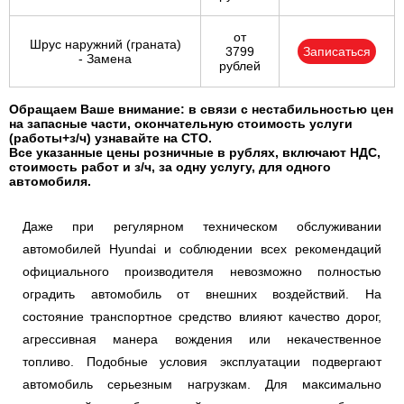
от
Шрус наружний (граната)
3799
Записаться
- Замена
рублей
Обращаем Ваше внимание: в связи с нестабильностью цен
на запасные части, окончательную стоимость услуги
(работы+з/ч) узнавайте на СТО.
Все указанные цены розничные в рублях, включают НДС,
стоимость работ и з/ч, за одну услугу, для одного
автомобиля.
Даже при регулярном техническом обслуживании
автомобилей Hyundai и соблюдении всех рекомендаций
официального производителя невозможно полностью
оградить автомобиль от внешних воздействий. На
состояние транспортное средство влияют качество дорог,
агрессивная манера вождения или некачественное
топливо. Подобные условия эксплуатации подвергают
автомобиль серьезным нагрузкам. Для максимально