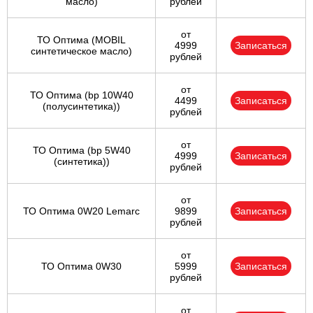
масло)
рублей
от
ТО Оптима (MOBIL
4999
Записаться
синтетическое масло)
рублей
от
ТО Оптима (bp 10W40
4499
Записаться
(полусинтетика))
рублей
от
ТО Оптима (bp 5W40
4999
Записаться
(синтетика))
рублей
от
ТО Оптима 0W20 Lemarc
9899
Записаться
рублей
от
ТО Оптима 0W30
5999
Записаться
рублей
от