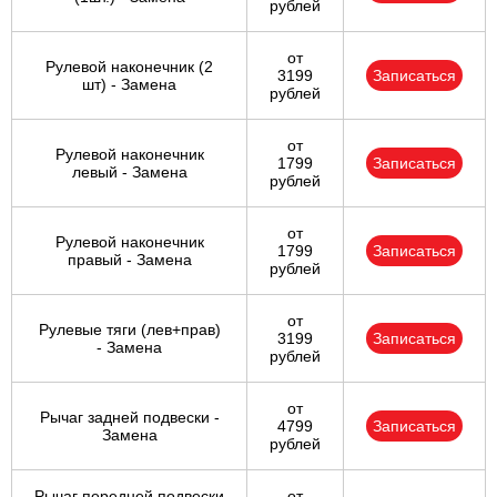
рублей
от
Рулевой наконечник (2
3199
Записаться
шт) - Замена
рублей
от
Рулевой наконечник
1799
Записаться
левый - Замена
рублей
от
Рулевой наконечник
1799
Записаться
правый - Замена
рублей
от
Рулевые тяги (лев+прав)
3199
Записаться
- Замена
рублей
от
Рычаг задней подвески -
4799
Записаться
Замена
рублей
Рычаг передней подвески
от