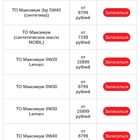
от
ТО Максимум (bp 5W40
8799
Записаться
(синтетика))
рублей
ТО Максимум
от
(cинтетическое масло
7199
Записаться
MOBIL)
рублей
от
ТО Максимум 0W20
15899
Записаться
Lemarc
рублей
от
ТО Максимум 0W30
8799
Записаться
рублей
от
ТО Максимум 0W30
15899
Записаться
Lemarc
рублей
от
ТО Максимум 0W40
8799
Записаться