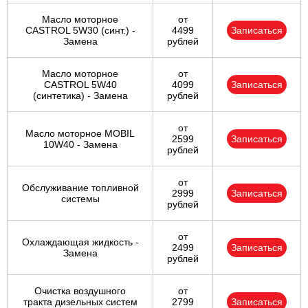
Масло моторное
от
CASTROL 5W30 (синт.) -
4499
Записаться
Замена
рублей
Масло моторное
от
CASTROL 5W40
4099
Записаться
(синтетика) - Замена
рублей
от
Масло моторное MOBIL
2599
Записаться
10W40 - Замена
рублей
от
Обслуживание топливной
2999
Записаться
системы
рублей
от
Охлаждающая жидкость -
2499
Записаться
Замена
рублей
Очистка воздушного
от
тракта дизельных систем
2799
Записаться