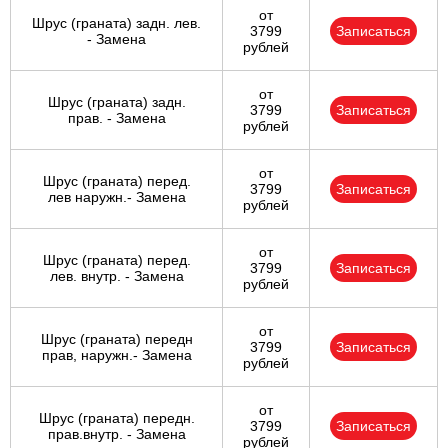
от
Шрус (граната) задн. лев.
3799
Записаться
- Замена
рублей
от
Шрус (граната) задн.
3799
Записаться
прав. - Замена
рублей
от
Шрус (граната) перед.
3799
Записаться
лев наружн.- Замена
рублей
от
Шрус (граната) перед.
3799
Записаться
лев. внутр. - Замена
рублей
от
Шрус (граната) передн
3799
Записаться
прав, наружн.- Замена
рублей
от
Шрус (граната) передн.
3799
Записаться
прав.внутр. - Замена
рублей