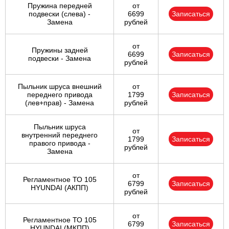
Пружина передней
от
подвески (слева) -
6699
Записаться
Замена
рублей
от
Пружины задней
6699
Записаться
подвески - Замена
рублей
Пыльник шруса внешний
от
переднего привода
1799
Записаться
(лев+прав) - Замена
рублей
Пыльник шруса
от
внутренний переднего
1799
Записаться
правого привода -
рублей
Замена
от
Регламентное ТО 105
6799
Записаться
HYUNDAI (АКПП)
рублей
от
Регламентное ТО 105
6799
Записаться
HYUNDAI (МКПП)