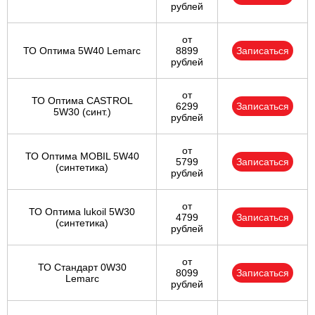
рублей
от
ТО Оптима 5W40 Lemarc
8899
Записаться
рублей
от
ТО Оптима CASTROL
6299
Записаться
5W30 (синт.)
рублей
от
ТО Оптима MOBIL 5W40
5799
Записаться
(синтетика)
рублей
от
ТО Оптима lukoil 5W30
4799
Записаться
(синтетика)
рублей
от
ТО Стандарт 0W30
8099
Записаться
Lemarc
рублей