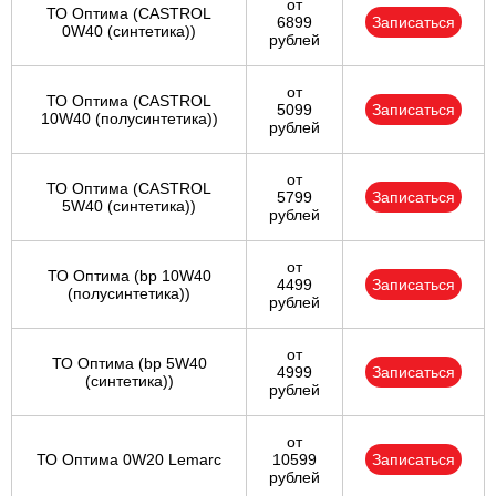
от
ТО Оптима (CASTROL
6899
Записаться
0W40 (синтетика))
рублей
от
ТО Оптима (CASTROL
5099
Записаться
10W40 (полусинтетика))
рублей
от
ТО Оптима (CASTROL
5799
Записаться
5W40 (синтетика))
рублей
от
ТО Оптима (bp 10W40
4499
Записаться
(полусинтетика))
рублей
от
ТО Оптима (bp 5W40
4999
Записаться
(синтетика))
рублей
от
ТО Оптима 0W20 Lemarc
10599
Записаться
рублей