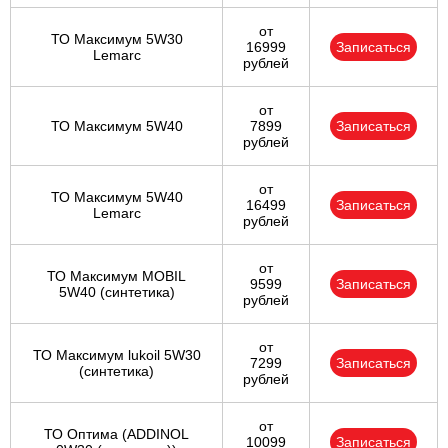
от
ТО Максимум 5W30
16999
Записаться
Lemarc
рублей
от
ТО Максимум 5W40
7899
Записаться
рублей
от
ТО Максимум 5W40
16499
Записаться
Lemarc
рублей
от
ТО Максимум MOBIL
9599
Записаться
5W40 (синтетика)
рублей
от
ТО Максимум lukoil 5W30
7299
Записаться
(синтетика)
рублей
от
ТО Оптима (ADDINOL
10099
Записаться