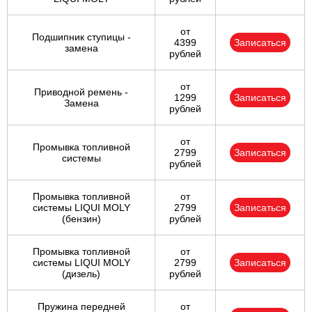
от
Подшипник ступицы -
4399
Записаться
замена
рублей
от
Приводной ремень -
1299
Записаться
Замена
рублей
от
Промывка топливной
2799
Записаться
системы
рублей
Промывка топливной
от
системы LIQUI MOLY
2799
Записаться
(бензин)
рублей
Промывка топливной
от
системы LIQUI MOLY
2799
Записаться
(дизель)
рублей
Пружина передней
от