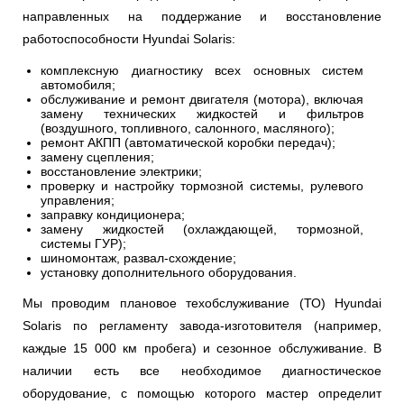
направленных на поддержание и восстановление
работоспособности Hyundai Solaris:
комплексную диагностику всех основных систем
автомобиля;
обслуживание и ремонт двигателя (мотора), включая
замену технических жидкостей и фильтров
(воздушного, топливного, салонного, масляного);
ремонт АКПП (автоматической коробки передач);
замену сцепления;
восстановление электрики;
проверку и настройку тормозной системы, рулевого
управления;
заправку кондиционера;
замену жидкостей (охлаждающей, тормозной,
системы ГУР);
шиномонтаж, развал-схождение;
установку дополнительного оборудования.
Мы проводим плановое техобслуживание (ТО) Hyundai
Solaris по регламенту завода-изготовителя (например,
каждые 15 000 км пробега) и сезонное обслуживание. В
наличии есть все необходимое диагностическое
оборудование, с помощью которого мастер определит