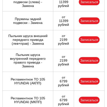
подвески (слева) -
11399
Записаться
Замена
рублей
от
Пружины задней
11399
Записаться
подвески - Замена
рублей
Пыльник шруса внешний
от
переднего привода
2199
Записаться
(лев+прав) - Замена
рублей
Пыльник шруса
от
внутренний переднего
2199
Записаться
правого привода -
рублей
Замена
от
Регламентное ТО 105
6799
Записаться
HYUNDAI (АКПП)
рублей
от
Регламентное ТО 105
6799
Записаться
HYUNDAI (МКПП)
рублей