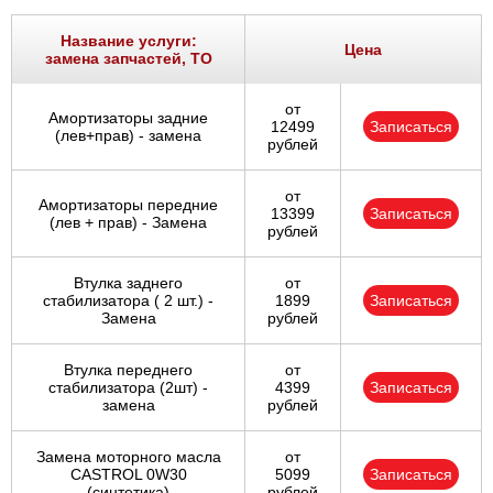
Название услуги:
Цена
замена запчастей, ТО
от
Амортизаторы задние
12499
Записаться
(лев+прав) - замена
рублей
от
Амортизаторы передние
13399
Записаться
(лев + прав) - Замена
рублей
Втулка заднего
от
стабилизатора ( 2 шт.) -
1899
Записаться
Замена
рублей
Втулка переднего
от
стабилизатора (2шт) -
4399
Записаться
замена
рублей
Замена моторного масла
от
CASTROL 0W30
5099
Записаться
(синтетика)
рублей