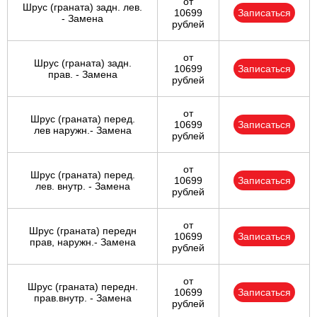
от
Шрус (граната) задн. лев.
10699
Записаться
- Замена
рублей
от
Шрус (граната) задн.
10699
Записаться
прав. - Замена
рублей
от
Шрус (граната) перед.
10699
Записаться
лев наружн.- Замена
рублей
от
Шрус (граната) перед.
10699
Записаться
лев. внутр. - Замена
рублей
от
Шрус (граната) передн
10699
Записаться
прав, наружн.- Замена
рублей
от
Шрус (граната) передн.
10699
Записаться
прав.внутр. - Замена
рублей