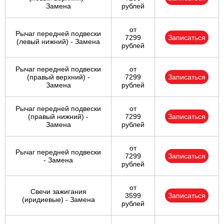
Замена
рублей
от
Рычаг передней подвески
7299
Записаться
(левый нижний) - Замена
рублей
Рычаг передней подвески
от
(правый верхний) -
7299
Записаться
Замена
рублей
Рычаг передней подвески
от
(правый нижний) -
7299
Записаться
Замена
рублей
от
Рычаг передней подвески
7299
Записаться
- Замена
рублей
от
Свечи зажигания
3599
Записаться
(иридиевые) - Замена
рублей