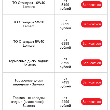
от
ТО Стандарт 10W40
5199
Записаться
Lemarc
рублей
от
ТО Стандарт 5W30
6699
Записаться
Lemarc
рублей
от
ТО Стандарт 5W40
6399
Записаться
Lemarc
рублей
от
Тормозные диски задние
8799
Записаться
- Замена
рублей
от
Тормозные диски
7499
Записаться
передние - Замена
рублей
Тормозные колодки
от
задние (класс люкс) -
4499
Записаться
Замена
рублей