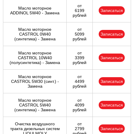
от
Масло моторное
6199
Записаться
ADDINOL 5W40 - Замена
рублей
Масло моторное
от
CASTROL 0W40
5099
Записаться
(синтетика) - Замена
рублей
Масло моторное
от
CASTROL 10W40
3399
Записаться
(полусинтетика) - Замена
рублей
Масло моторное
от
CASTROL 5W30 (синт.) -
4499
Записаться
Замена
рублей
Масло моторное
от
CASTROL 5W40
4099
Записаться
(синтетика) - Замена
рублей
Очистка воздушного
от
тракта дизельных систем
2799
Записаться
LIQUI MOLY
рублей