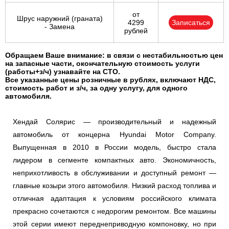
от
Шрус наружний (граната)
4299
Записаться
- Замена
рублей
Обращаем Ваше внимание: в связи с нестабильностью цен
на запасные части, окончательную стоимость услуги
(работы+з/ч) узнавайте на СТО.
Все указанные цены розничные в рублях, включают НДС,
стоимость работ и з/ч, за одну услугу, для одного
автомобиля.
Хендай Солярис — производительный и надежный
автомобиль от концерна Hyundai Motor Company.
Выпущенная в 2010 в России модель, быстро стала
лидером в сегменте компактных авто. Экономичность,
неприхотливость в обслуживании и доступный ремонт —
главные козыри этого автомобиля. Низкий расход топлива и
отличная адаптация к условиям российского климата
прекрасно сочетаются с недорогим ремонтом. Все машины
этой серии имеют переднеприводную компоновку, но при