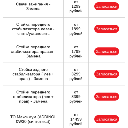
от
Свечи зажигания -
1299
Записаться
Замена
рублей
Стойка переднего
от
стабилизатора левая -
1899
Записаться
снять/установить
рублей
Стойка переднего
от
стабилизатора правая -
1799
Записаться
Замена
рублей
Стойки заднего
от
стабилизатора ( лев +
3299
Записаться
прав ) - Замена
рублей
Стойки переднего
от
стабилизатора (лев +
3399
Записаться
прав) - Замена
рублей
от
ТО Максимум (ADDINOL
14499
Записаться
0W30 (синтетика))
рублей