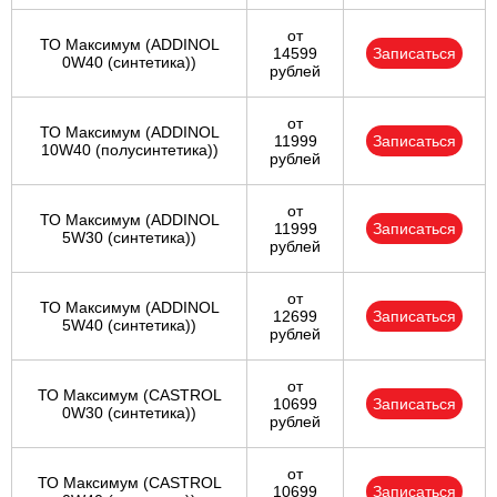
от
ТО Максимум (ADDINOL
14599
Записаться
0W40 (синтетика))
рублей
от
ТО Максимум (ADDINOL
11999
Записаться
10W40 (полусинтетика))
рублей
от
ТО Максимум (ADDINOL
11999
Записаться
5W30 (синтетика))
рублей
от
ТО Максимум (ADDINOL
12699
Записаться
5W40 (синтетика))
рублей
от
ТО Максимум (CASTROL
10699
Записаться
0W30 (синтетика))
рублей
от
ТО Максимум (CASTROL
10699
Записаться