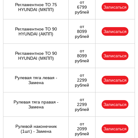
от
Регламентное ТО 75
6799
Записаться
HYUNDAI (МКПП)
рублей
от
Регламентное ТО 90
8099
Записаться
HYUNDAI (АКПП)
рублей
от
Регламентное ТО 90
8099
Записаться
HYUNDAI (МКПП)
рублей
от
Рулевая тяга левая -
2299
Записаться
Замена
рублей
от
Рулевая тяга правая -
2299
Записаться
Замена
рублей
от
Рулевой наконечник
2099
Записаться
(1шт.) - Замена
рублей