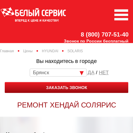
8 (800) 707-51-40
Звонок по России бесплатный
Главная
Цены
HYUNDAI
SOLARIS
Вы находитесь в городе
Брянск
/
НЕТ
ЗАКАЗАТЬ ЗВОНОК
РЕМОНТ ХЕНДАЙ СОЛЯРИС