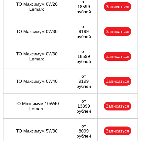
от
ТО Максимум 0W20
18599
Записаться
Lemarc
рублей
от
ТО Максимум 0W30
9199
Записаться
рублей
от
ТО Максимум 0W30
18599
Записаться
Lemarc
рублей
от
ТО Максимум 0W40
9199
Записаться
рублей
от
ТО Максимум 10W40
13899
Записаться
Lemarc
рублей
от
ТО Максимум 5W30
8099
Записаться
рублей