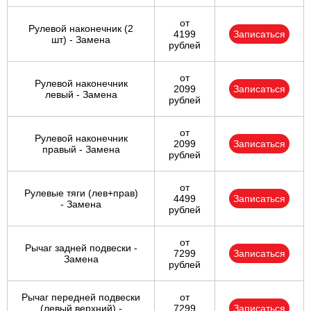
от
Рулевой наконечник (2
4199
Записаться
шт) - Замена
рублей
от
Рулевой наконечник
2099
Записаться
левый - Замена
рублей
от
Рулевой наконечник
2099
Записаться
правый - Замена
рублей
от
Рулевые тяги (лев+прав)
4499
Записаться
- Замена
рублей
от
Рычаг задней подвески -
7299
Записаться
Замена
рублей
Рычаг передней подвески
от
(левый верхний) -
7299
Записаться