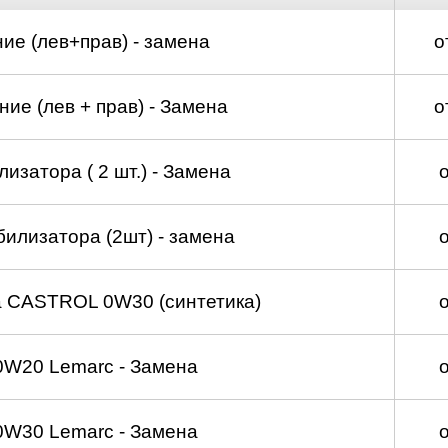
ие (лев+прав) - замена
о
ие (лев + прав) - Замена
о
изатора ( 2 шт.) - Замена
билизатора (2шт) - замена
а CASTROL 0W30 (синтетика)
0W20 Lemarc - Замена
0W30 Lemarc - Замена