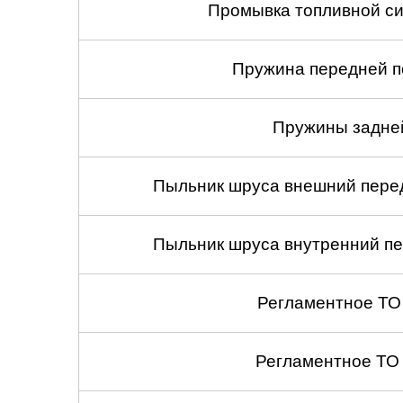
Промывка топливной си
Пружина передней по
Пружины задней
Пыльник шруса внешний перед
Пыльник шруса внутренний пе
Регламентное ТО
Регламентное ТО