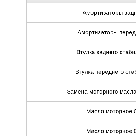
Амортизаторы задн
Амортизаторы передн
Втулка заднего стабил
Втулка переднего ста
Замена моторного масл
Масло моторное 
Масло моторное 