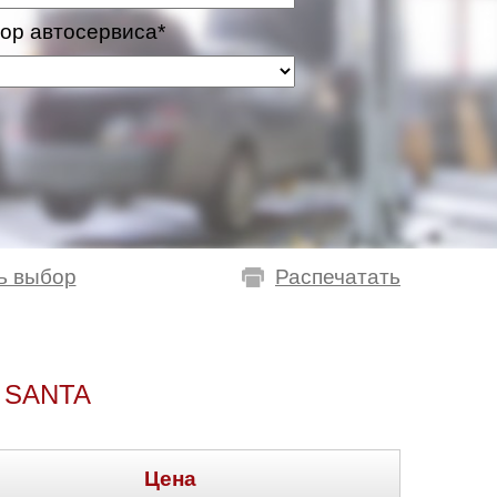
ор автосервиса*
ь выбор
Распечатать
 SANTA
Цена