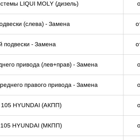
стемы LIQUI MOLY (дизель)
двески (слева) - Замена
о
 подвески - Замена
о
него привода (лев+прав) - Замена
реднего правого привода - Замена
 105 HYUNDAI (АКПП)
 105 HYUNDAI (МКПП)