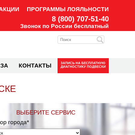
АКЦИИ
ПРОГРАММЫ ЛОЯЛЬНОСТИ
8 (800) 707-51-40
Звонок по России бесплатный
ЗАПИСЬ НА
БЕСПЛАТНУЮ
ЗА
КОНТАКТЫ
ДИАГНОСТИКУ ПОДВЕСКИ
СКЕ
ВЫБЕРИТЕ СЕРВИС
ор города*