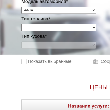
Модель автомобиля*
Тип топлива*
Тип кузова*
Сох
Показать выбранные
ЦЕНЫ 
Название услуги: