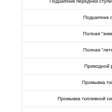
Подшипник передней ступиц
Подшипник с
Полная "зим
Полная "лет
Приводной 
Промывка то
Промывка топливной си