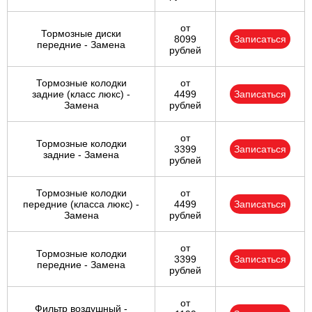
от
Тормозные диски
8099
Записаться
передние - Замена
рублей
Тормозные колодки
от
задние (класс люкс) -
4499
Записаться
Замена
рублей
от
Тормозные колодки
3399
Записаться
задние - Замена
рублей
Тормозные колодки
от
передние (класса люкс) -
4499
Записаться
Замена
рублей
от
Тормозные колодки
3399
Записаться
передние - Замена
рублей
от
Фильтр воздушный -