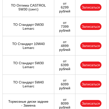
от
ТО Оптима CASTROL
6299
Записаться
5W30 (синт.)
рублей
от
ТО Стандарт 0W30
7399
Записаться
Lemarc
рублей
от
ТО Стандарт 10W40
4899
Записаться
Lemarc
рублей
от
ТО Стандарт 5W30
6399
Записаться
Lemarc
рублей
от
ТО Стандарт 5W40
6099
Записаться
Lemarc
рублей
от
Тормозные диски задние
8099
Записаться
- Замена
рублей