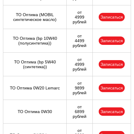
от
ТО Оптима (MOBIL
4999
Записаться
синтетическое масло)
рублей
от
ТО Оптима (bp 10W40
4499
Записаться
(полусинтетика))
рублей
от
ТО Оптима (bp 5W40
4999
Записаться
(синтетика))
рублей
от
ТО Оптима 0W20 Lemarc
9899
Записаться
рублей
от
ТО Оптима 0W30
6899
Записаться
рублей
от