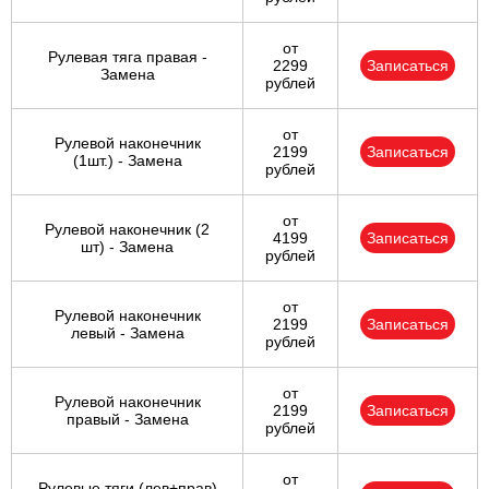
от
Рулевая тяга правая -
2299
Записаться
Замена
рублей
от
Рулевой наконечник
2199
Записаться
(1шт.) - Замена
рублей
от
Рулевой наконечник (2
4199
Записаться
шт) - Замена
рублей
от
Рулевой наконечник
2199
Записаться
левый - Замена
рублей
от
Рулевой наконечник
2199
Записаться
правый - Замена
рублей
от
Рулевые тяги (лев+прав)