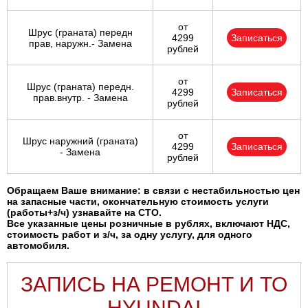
от
Шрус (граната) передн
4299
Записаться
прав, наружн.- Замена
рублей
от
Шрус (граната) передн.
4299
Записаться
прав.внутр. - Замена
рублей
от
Шрус наружний (граната)
4299
Записаться
- Замена
рублей
Обращаем Ваше внимание: в связи с нестабильностью цен
на запасные части, окончательную стоимость услуги
(работы+з/ч) узнавайте на СТО.
Все указанные цены розничные в рублях, включают НДС,
стоимость работ и з/ч, за одну услугу, для одного
автомобиля.
ЗАПИСЬ НА РЕМОНТ И ТО
HYUNDAI