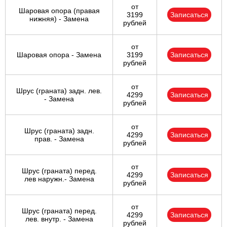
от
Шаровая опора (правая
3199
Записаться
нижняя) - Замена
рублей
от
Шаровая опора - Замена
3199
Записаться
рублей
от
Шрус (граната) задн. лев.
4299
Записаться
- Замена
рублей
от
Шрус (граната) задн.
4299
Записаться
прав. - Замена
рублей
от
Шрус (граната) перед.
4299
Записаться
лев наружн.- Замена
рублей
от
Шрус (граната) перед.
4299
Записаться
лев. внутр. - Замена
рублей