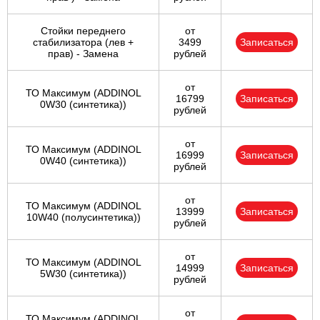
Стойки переднего
от
стабилизатора (лев +
3499
Записаться
прав) - Замена
рублей
от
ТО Максимум (ADDINOL
16799
Записаться
0W30 (синтетика))
рублей
от
ТО Максимум (ADDINOL
16999
Записаться
0W40 (синтетика))
рублей
от
ТО Максимум (ADDINOL
13999
Записаться
10W40 (полусинтетика))
рублей
от
ТО Максимум (ADDINOL
14999
Записаться
5W30 (синтетика))
рублей
от
ТО Максимум (ADDINOL