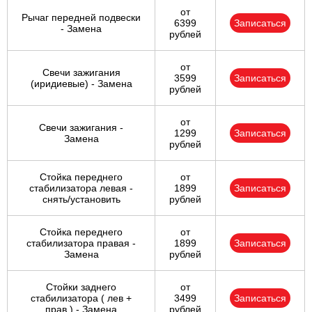
от
Рычаг передней подвески
6399
Записаться
- Замена
рублей
от
Свечи зажигания
3599
Записаться
(иридиевые) - Замена
рублей
от
Свечи зажигания -
1299
Записаться
Замена
рублей
Стойка переднего
от
стабилизатора левая -
1899
Записаться
снять/установить
рублей
Стойка переднего
от
стабилизатора правая -
1899
Записаться
Замена
рублей
Стойки заднего
от
стабилизатора ( лев +
3499
Записаться
прав ) - Замена
рублей