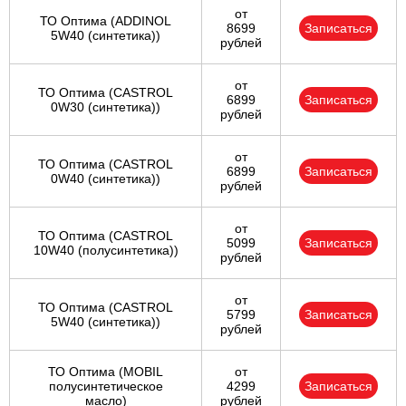
от
ТО Оптима (ADDINOL
8699
Записаться
5W40 (синтетика))
рублей
от
ТО Оптима (CASTROL
6899
Записаться
0W30 (синтетика))
рублей
от
ТО Оптима (CASTROL
6899
Записаться
0W40 (синтетика))
рублей
от
ТО Оптима (CASTROL
5099
Записаться
10W40 (полусинтетика))
рублей
от
ТО Оптима (CASTROL
5799
Записаться
5W40 (синтетика))
рублей
ТО Оптима (MOBIL
от
полусинтетическое
4299
Записаться
масло)
рублей