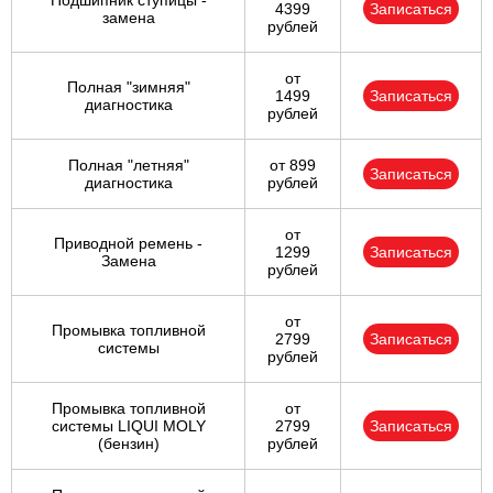
Подшипник ступицы -
4399
Записаться
замена
рублей
от
Полная "зимняя"
1499
Записаться
диагностика
рублей
Полная "летняя"
от 899
Записаться
диагностика
рублей
от
Приводной ремень -
1299
Записаться
Замена
рублей
от
Промывка топливной
2799
Записаться
системы
рублей
Промывка топливной
от
системы LIQUI MOLY
2799
Записаться
(бензин)
рублей