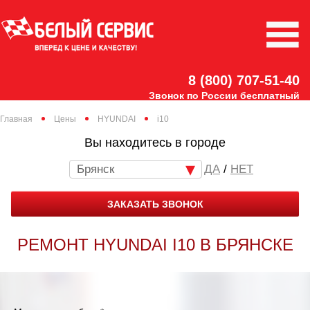
8 (800) 707-51-40
Звонок по России бесплатный
Главная
Цены
HYUNDAI
i10
Вы находитесь в городе
Брянск
/
НЕТ
ЗАКАЗАТЬ ЗВОНОК
РЕМОНТ HYUNDAI I10 В БРЯНСКЕ