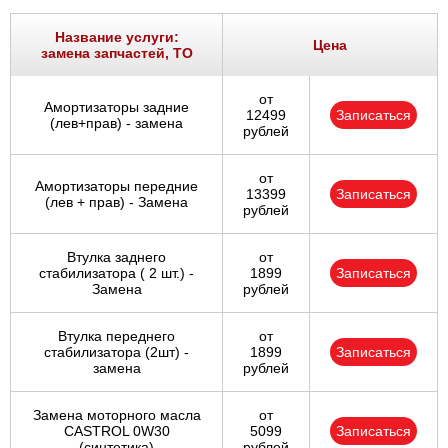
Название услуги:
Цена
замена запчастей, ТО
от
Амортизаторы задние
12499
Записаться
(лев+прав) - замена
рублей
от
Амортизаторы передние
13399
Записаться
(лев + прав) - Замена
рублей
Втулка заднего
от
стабилизатора ( 2 шт.) -
1899
Записаться
Замена
рублей
Втулка переднего
от
стабилизатора (2шт) -
1899
Записаться
замена
рублей
Замена моторного масла
от
CASTROL 0W30
5099
Записаться
(синтетика)
рублей