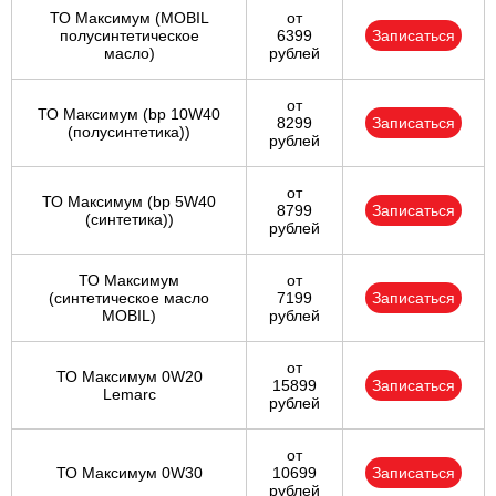
ТО Максимум (MOBIL
от
полуcинтетическое
6399
Записаться
масло)
рублей
от
ТО Максимум (bp 10W40
8299
Записаться
(полусинтетика))
рублей
от
ТО Максимум (bp 5W40
8799
Записаться
(синтетика))
рублей
ТО Максимум
от
(cинтетическое масло
7199
Записаться
MOBIL)
рублей
от
ТО Максимум 0W20
15899
Записаться
Lemarc
рублей
от
ТО Максимум 0W30
10699
Записаться
рублей