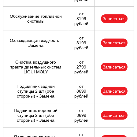
от
Обслуживание топливной
3199
Записаться
системы
рублей
от
Охлаждающая жидкость -
3199
Записаться
Замена
рублей
Очистка воздушного
от
тракта дизельных систем
2799
Записаться
LIQUI MOLY
рублей
Подшипник задней
от
ступицы 2 шт (обе
8699
Записаться
стороны) - Замена
рублей
Подшипник передней
от
ступицы 2 шт (обе
8699
Записаться
стороны) - Замена
рублей
от