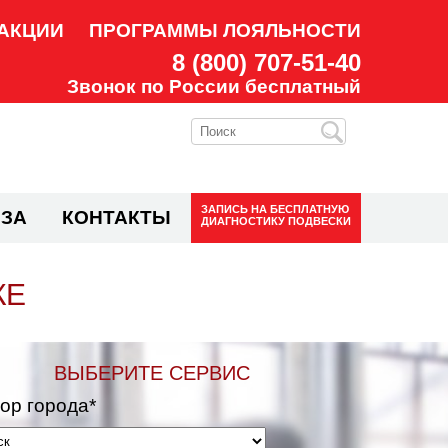
АКЦИИ
ПРОГРАММЫ ЛОЯЛЬНОСТИ
8 (800) 707-51-40
Звонок по России бесплатный
ЗАПИСЬ НА
БЕСПЛАТНУЮ
ЗА
КОНТАКТЫ
ДИАГНОСТИКУ ПОДВЕСКИ
КЕ
ВЫБЕРИТЕ СЕРВИС
ор города*