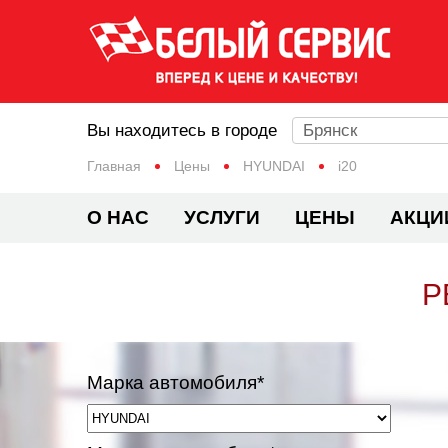
Вы находитесь в городе
Брянск
Главная
Цены
HYUNDAI
i20
О НАС
УСЛУГИ
ЦЕНЫ
АКЦИ
Р
Марка автомобиля*