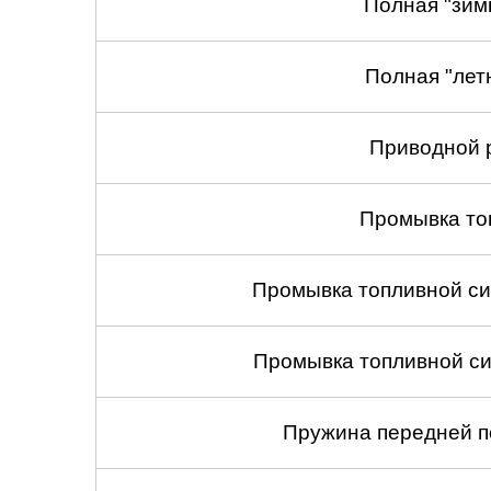
Полная "зим
Полная "лет
Приводной 
Промывка то
Промывка топливной си
Промывка топливной си
Пружина передней по