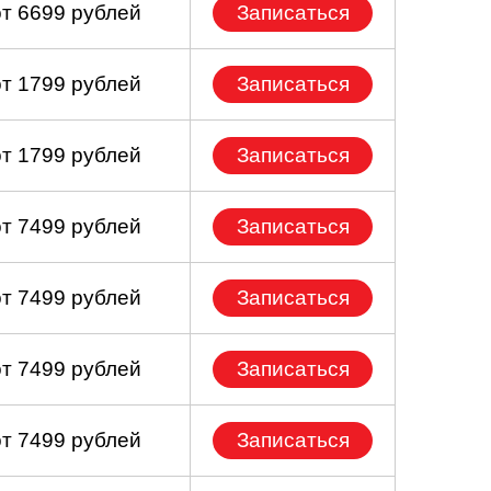
от 6699 рублей
Записаться
от 1799 рублей
Записаться
от 1799 рублей
Записаться
от 7499 рублей
Записаться
от 7499 рублей
Записаться
от 7499 рублей
Записаться
от 7499 рублей
Записаться