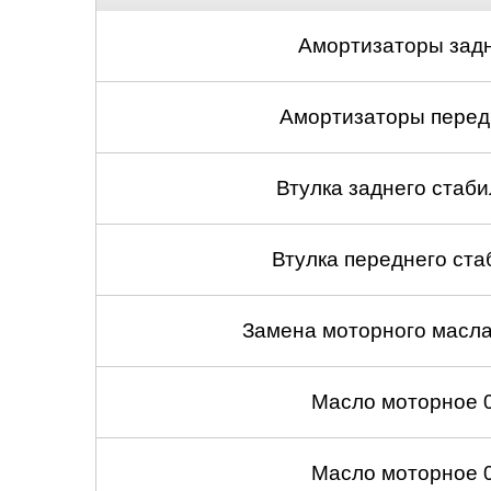
Амортизаторы задн
Амортизаторы передн
Втулка заднего стабил
Втулка переднего ста
Замена моторного масл
Масло моторное 
Масло моторное 