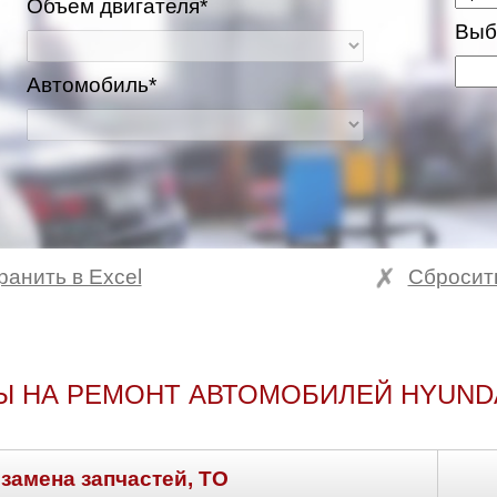
Объем двигателя*
Выб
Автомобиль*
ранить в Excel
Сбросит
Ы НА РЕМОНТ АВТОМОБИЛЕЙ HYUNDAI
 замена запчастей, ТО