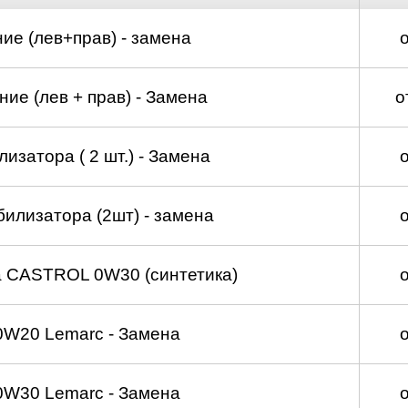
ие (лев+прав) - замена
ие (лев + прав) - Замена
о
изатора ( 2 шт.) - Замена
билизатора (2шт) - замена
а CASTROL 0W30 (синтетика)
0W20 Lemarc - Замена
0W30 Lemarc - Замена