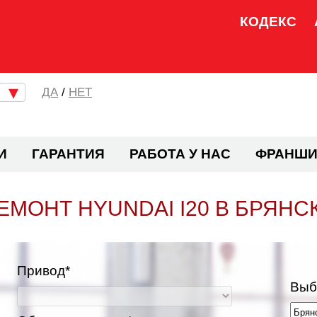
КОДЕКС
/
НЕТ
И
ГАРАНТИЯ
РАБОТА У НАС
ФРАНШИ
ЕМОНТ HYUNDAI I20 В БРЯНС
Привод*
Выб