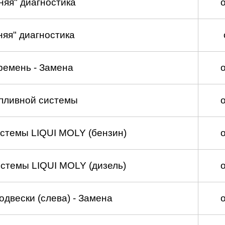
няя" диагностика
няя" диагностика
ремень - Замена
пливной системы
стемы LIQUI MOLY (бензин)
стемы LIQUI MOLY (дизель)
двески (слева) - Замена