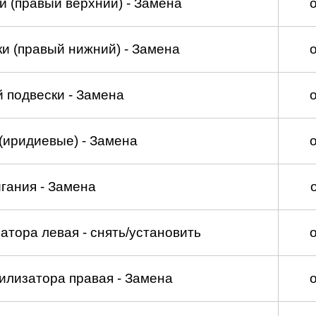
и (правый верхний) - Замена
и (правый нижний) - Замена
 подвески - Замена
(иридиевые) - Замена
гания - Замена
атора левая - снять/установить
илизатора правая - Замена