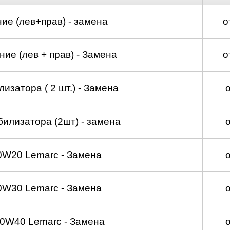
ие (лев+прав) - замена
о
ие (лев + прав) - Замена
о
изатора ( 2 шт.) - Замена
билизатора (2шт) - замена
0W20 Lemarc - Замена
0W30 Lemarc - Замена
0W40 Lemarc - Замена