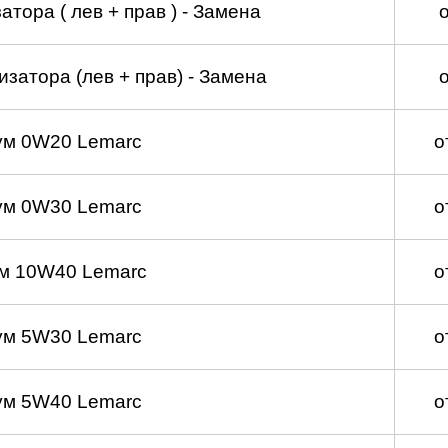
тора ( лев + прав ) - Замена
затора (лев + прав) - Замена
ум 0W20 Lemarc
о
ум 0W30 Lemarc
о
м 10W40 Lemarc
о
ум 5W30 Lemarc
о
ум 5W40 Lemarc
о