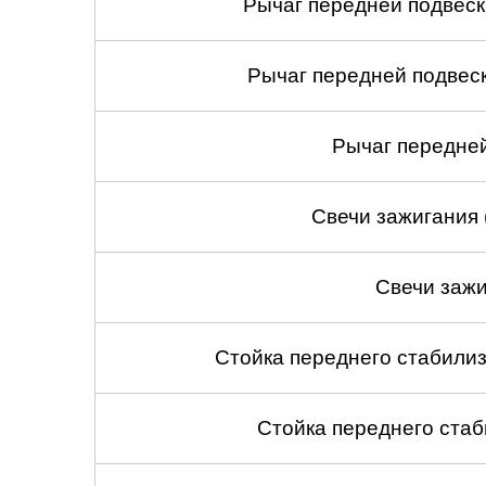
Рычаг передней подвеск
Рычаг передней подвеск
Рычаг передней
Свечи зажигания 
Свечи зажи
Стойка переднего стабилиз
Стойка переднего стаб