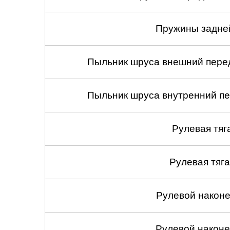
Пружины задней
Пыльник шруса внешний перед
Пыльник шруса внутренний пе
Рулевая тяг
Рулевая тяга
Рулевой наконеч
Рулевой наконеч