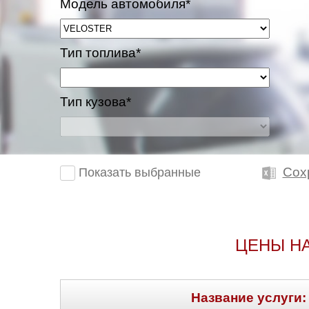
Модель автомобиля*
Тип топлива*
Тип кузова*
Сох
Показать выбранные
ЦЕНЫ Н
Название услуги: