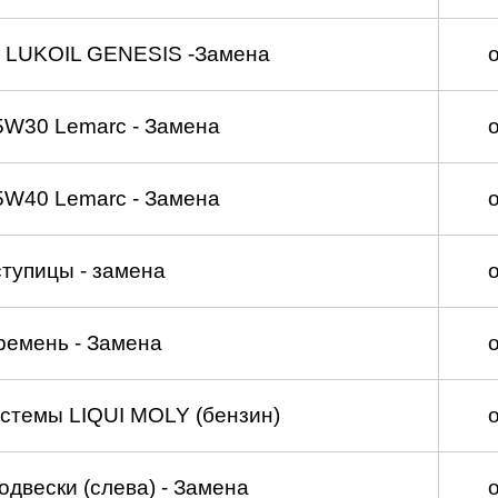
 LUKOIL GENESIS -Замена
5W30 Lemarc - Замена
5W40 Lemarc - Замена
тупицы - замена
ремень - Замена
стемы LIQUI MOLY (бензин)
двески (слева) - Замена