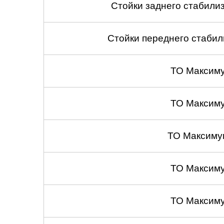
Стойки заднего стабилиза
Стойки переднего стабили
ТО Максим
ТО Максим
ТО Максиму
ТО Максим
ТО Максим