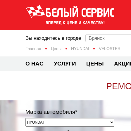
Вы находитесь в городе
Брянск
Главная
Цены
HYUNDAI
VELOSTER
О НАС
УСЛУГИ
ЦЕНЫ
АКЦИ
РЕМО
Марка автомобиля*