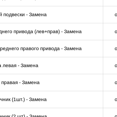
 подвески - Замена
него привода (лев+прав) - Замена
реднего правого привода - Замена
а левая - Замена
 правая - Замена
ник (1шт.) - Замена
ник (2 шт) - Замена