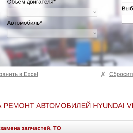
Объем двигателя*
Выб
Автомобиль*
ранить в Excel
Сбросит
А РЕМОНТ АВТОМОБИЛЕЙ HYUNDAI V
 замена запчастей, ТО