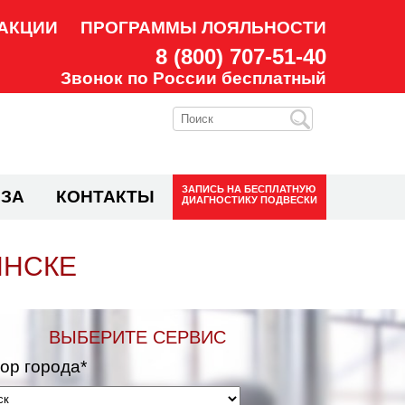
АКЦИИ
ПРОГРАММЫ ЛОЯЛЬНОСТИ
8 (800) 707-51-40
Звонок по России бесплатный
ЗАПИСЬ НА
БЕСПЛАТНУЮ
ЗА
КОНТАКТЫ
ДИАГНОСТИКУ ПОДВЕСКИ
ЯНСКЕ
ВЫБЕРИТЕ СЕРВИС
ор города*