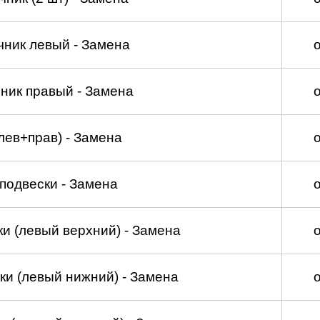
чник левый - Замена
ник правый - Замена
лев+прав) - Замена
подвески - Замена
и (левый верхний) - Замена
ки (левый нижний) - Замена