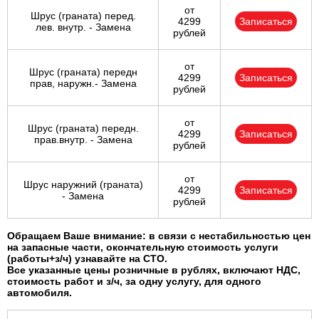
от
Шрус (граната) перед.
4299
Записаться
лев. внутр. - Замена
рублей
от
Шрус (граната) передн
4299
Записаться
прав, наружн.- Замена
рублей
от
Шрус (граната) передн.
4299
Записаться
прав.внутр. - Замена
рублей
от
Шрус наружний (граната)
4299
Записаться
- Замена
рублей
Обращаем Ваше внимание: в связи с нестабильностью цен
на запасные части, окончательную стоимость услуги
(работы+з/ч) узнавайте на СТО.
Все указанные цены розничные в рублях, включают НДС,
стоимость работ и з/ч, за одну услугу, для одного
автомобиля.