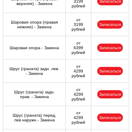
3199
Записаться
верхняя) - Замена
рублей
от
Шаровая опора (правая
3199
Записаться
нижняя) - Замена
рублей
от
Шаровая опора - Замена
6399
Записаться
рублей
от
Шрус (граната) задн. лев.
4299
Записаться
- Замена
рублей
от
Шрус (граната) задн.
4299
Записаться
прав. - Замена
рублей
от
Шрус (граната) перед.
4299
Записаться
лев наружн.- Замена
рублей