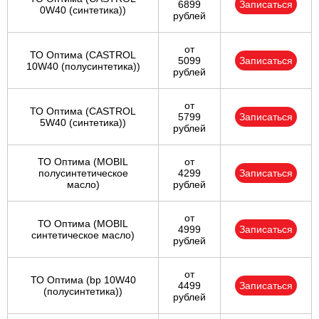
6899
Записаться
0W40 (синтетика))
рублей
от
ТО Оптима (CASTROL
5099
Записаться
10W40 (полусинтетика))
рублей
от
ТО Оптима (CASTROL
5799
Записаться
5W40 (синтетика))
рублей
ТО Оптима (MOBIL
от
полусинтетическое
4299
Записаться
масло)
рублей
от
ТО Оптима (MOBIL
4999
Записаться
синтетическое масло)
рублей
от
ТО Оптима (bp 10W40
4499
Записаться
(полусинтетика))
рублей