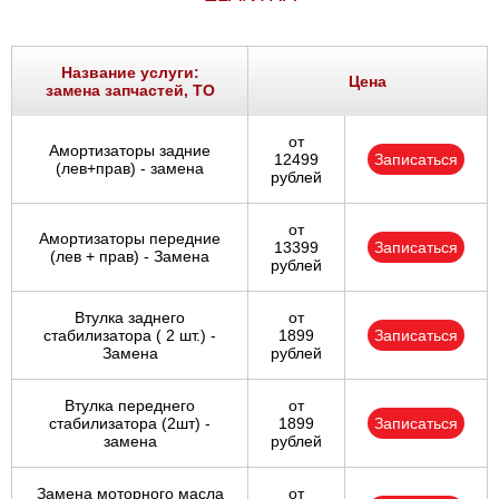
Название услуги:
Цена
замена запчастей, ТО
от
Амортизаторы задние
12499
Записаться
(лев+прав) - замена
рублей
от
Амортизаторы передние
13399
Записаться
(лев + прав) - Замена
рублей
Втулка заднего
от
стабилизатора ( 2 шт.) -
1899
Записаться
Замена
рублей
Втулка переднего
от
стабилизатора (2шт) -
1899
Записаться
замена
рублей
Замена моторного масла
от