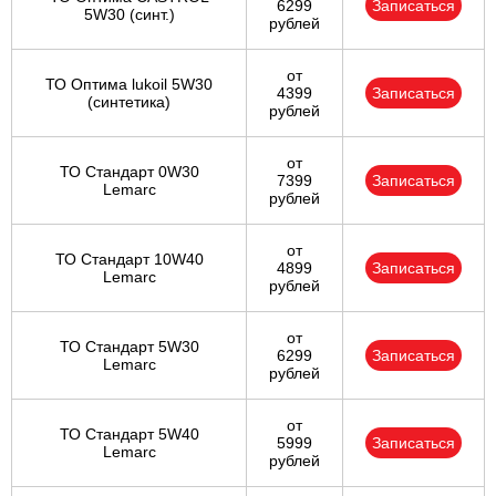
6299
Записаться
5W30 (синт.)
рублей
от
ТО Оптима lukoil 5W30
4399
Записаться
(синтетика)
рублей
от
ТО Стандарт 0W30
7399
Записаться
Lemarc
рублей
от
ТО Стандарт 10W40
4899
Записаться
Lemarc
рублей
от
ТО Стандарт 5W30
6299
Записаться
Lemarc
рублей
от
ТО Стандарт 5W40
5999
Записаться
Lemarc
рублей