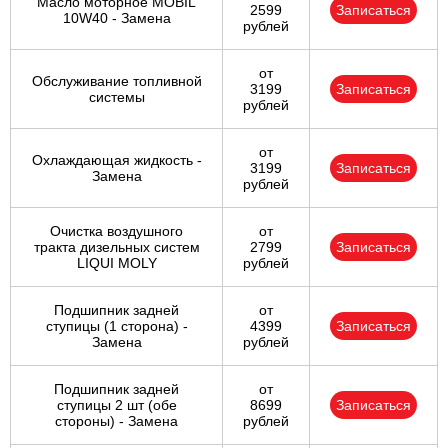
Масло моторное MOBIL
2599
Записаться
10W40 - Замена
рублей
от
Обслуживание топливной
3199
Записаться
системы
рублей
от
Охлаждающая жидкость -
3199
Записаться
Замена
рублей
Очистка воздушного
от
тракта дизельных систем
2799
Записаться
LIQUI MOLY
рублей
Подшипник задней
от
ступицы (1 сторона) -
4399
Записаться
Замена
рублей
Подшипник задней
от
ступицы 2 шт (обе
8699
Записаться
стороны) - Замена
рублей