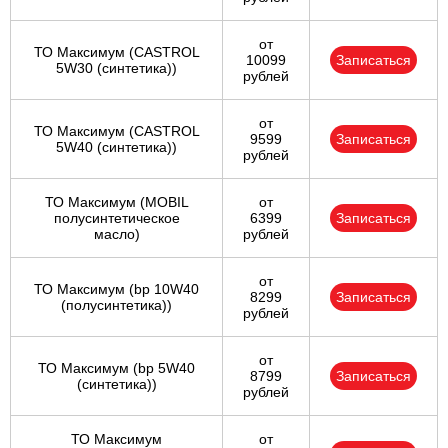
от
ТО Максимум (CASTROL
10099
Записаться
5W30 (синтетика))
рублей
от
ТО Максимум (CASTROL
9599
Записаться
5W40 (синтетика))
рублей
ТО Максимум (MOBIL
от
полуcинтетическое
6399
Записаться
масло)
рублей
от
ТО Максимум (bp 10W40
8299
Записаться
(полусинтетика))
рублей
от
ТО Максимум (bp 5W40
8799
Записаться
(синтетика))
рублей
ТО Максимум
от