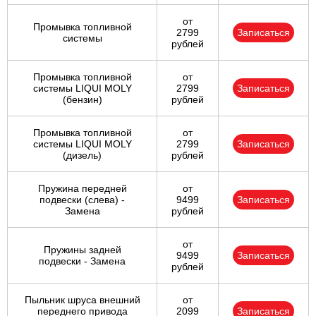
от
Промывка топливной
2799
Записаться
системы
рублей
Промывка топливной
от
системы LIQUI MOLY
2799
Записаться
(бензин)
рублей
Промывка топливной
от
системы LIQUI MOLY
2799
Записаться
(дизель)
рублей
Пружина передней
от
подвески (слева) -
9499
Записаться
Замена
рублей
от
Пружины задней
9499
Записаться
подвески - Замена
рублей
Пыльник шруса внешний
от
переднего привода
2099
Записаться