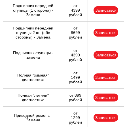
Подшипник передней
от
ступицы (1 сторона) -
4399
Записаться
Замена
рублей
Подшипник передней
от
ступицы 2 шт (обе
8699
Записаться
стороны) - Замена
рублей
от
Подшипник ступицы -
4399
Записаться
замена
рублей
от
Полная "зимняя"
1499
Записаться
диагностика
рублей
Полная "летняя"
от 899
Записаться
диагностика
рублей
от
Приводной ремень -
1299
Записаться
Замена
рублей