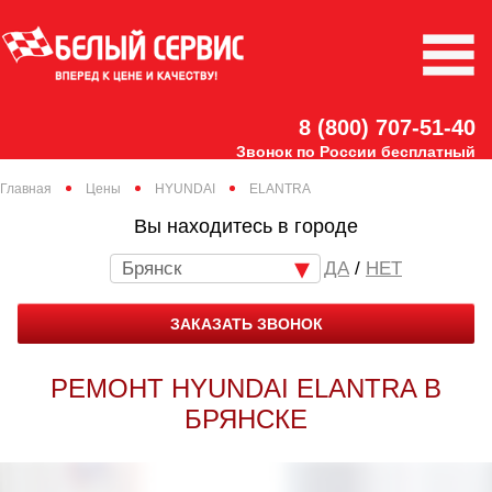
8 (800) 707-51-40
Звонок по России бесплатный
Главная
Цены
HYUNDAI
ELANTRA
Вы находитесь в городе
Брянск
/
НЕТ
ЗАКАЗАТЬ ЗВОНОК
РЕМОНТ HYUNDAI ELANTRA В
БРЯНСКЕ