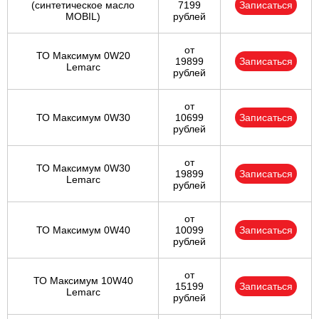
(cинтетическое масло
7199
Записаться
MOBIL)
рублей
от
ТО Максимум 0W20
19899
Записаться
Lemarc
рублей
от
ТО Максимум 0W30
10699
Записаться
рублей
от
ТО Максимум 0W30
19899
Записаться
Lemarc
рублей
от
ТО Максимум 0W40
10099
Записаться
рублей
от
ТО Максимум 10W40
15199
Записаться
Lemarc
рублей