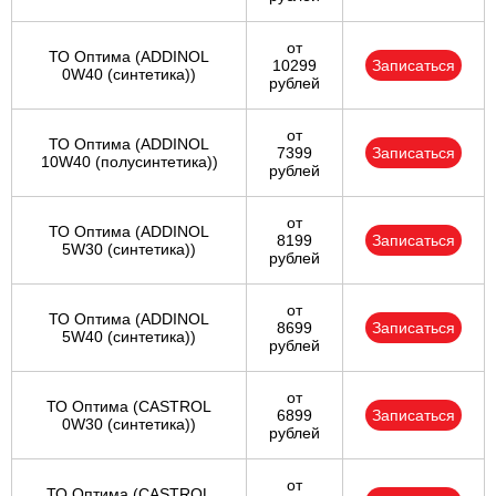
от
ТО Оптима (ADDINOL
10299
Записаться
0W40 (синтетика))
рублей
от
ТО Оптима (ADDINOL
7399
Записаться
10W40 (полусинтетика))
рублей
от
ТО Оптима (ADDINOL
8199
Записаться
5W30 (синтетика))
рублей
от
ТО Оптима (ADDINOL
8699
Записаться
5W40 (синтетика))
рублей
от
ТО Оптима (CASTROL
6899
Записаться
0W30 (синтетика))
рублей
от
ТО Оптима (CASTROL