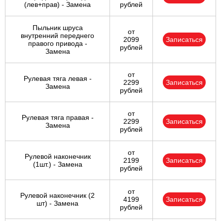
(лев+прав) - Замена
рублей
Пыльник шруса
от
внутренний переднего
2099
Записаться
правого привода -
рублей
Замена
от
Рулевая тяга левая -
2299
Записаться
Замена
рублей
от
Рулевая тяга правая -
2299
Записаться
Замена
рублей
от
Рулевой наконечник
2199
Записаться
(1шт.) - Замена
рублей
от
Рулевой наконечник (2
4199
Записаться
шт) - Замена
рублей