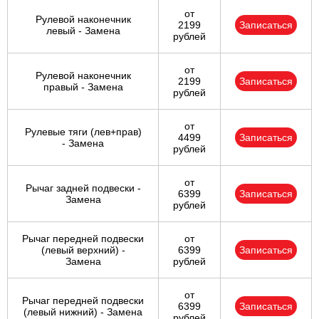
от
Рулевой наконечник
2199
Записаться
левый - Замена
рублей
от
Рулевой наконечник
2199
Записаться
правый - Замена
рублей
от
Рулевые тяги (лев+прав)
4499
Записаться
- Замена
рублей
от
Рычаг задней подвески -
6399
Записаться
Замена
рублей
Рычаг передней подвески
от
(левый верхний) -
6399
Записаться
Замена
рублей
от
Рычаг передней подвески
6399
Записаться
(левый нижний) - Замена
рублей