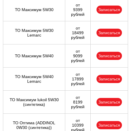
от
ТО Максимум 5W30
9399
Записаться
рублей
от
ТО Максимум 5W30
18499
Записаться
Lemarc
рублей
от
ТО Максимум 5W40
9099
Записаться
рублей
от
ТО Максимум 5W40
17899
Записаться
Lemarc
рублей
от
ТО Максимум lukoil 5W30
8199
Записаться
(синтетика)
рублей
от
ТО Оптима (ADDINOL
10399
Записаться
0W30 (синтетика))
рублей