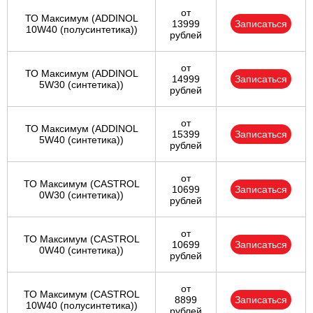
от
ТО Максимум (ADDINOL
13999
Записаться
10W40 (полусинтетика))
рублей
от
ТО Максимум (ADDINOL
14999
Записаться
5W30 (синтетика))
рублей
от
ТО Максимум (ADDINOL
15399
Записаться
5W40 (синтетика))
рублей
от
ТО Максимум (CASTROL
10699
Записаться
0W30 (синтетика))
рублей
от
ТО Максимум (CASTROL
10699
Записаться
0W40 (синтетика))
рублей
от
ТО Максимум (CASTROL
8899
Записаться
10W40 (полусинтетика))
рублей