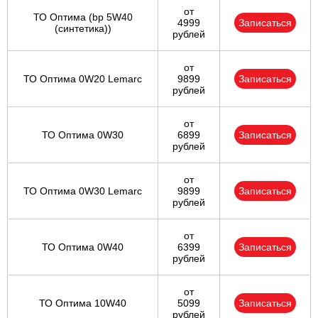
от
ТО Оптима (bp 5W40
4999
Записаться
(синтетика))
рублей
от
ТО Оптима 0W20 Lemarc
9899
Записаться
рублей
от
ТО Оптима 0W30
6899
Записаться
рублей
от
ТО Оптима 0W30 Lemarc
9899
Записаться
рублей
от
ТО Оптима 0W40
6399
Записаться
рублей
от
ТО Оптима 10W40
5099
Записаться
рублей