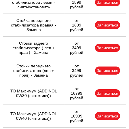
стабилизатора левая -
1899
Записаться
снять/установить
рублей
Стойка переднего
от
стабилизатора правая -
1899
Записаться
Замена
рублей
Стойки заднего
от
стабилизатора ( лев +
3499
Записаться
прав ) - Замена
рублей
Стойки переднего
от
стабилизатора (лев +
3499
Записаться
прав) - Замена
рублей
от
ТО Максимум (ADDINOL
16799
Записаться
0W30 (синтетика))
рублей
от
ТО Максимум (ADDINOL
16999
Записаться
0W40 (синтетика))
рублей