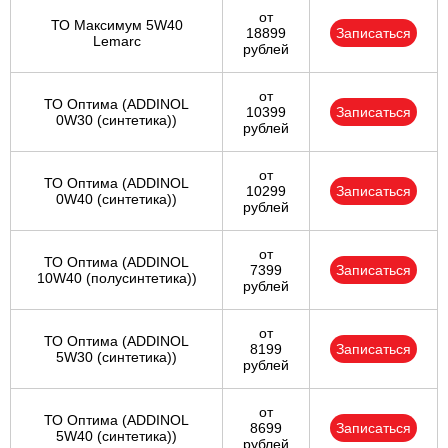
от
ТО Максимум 5W40
18899
Записаться
Lemarc
рублей
от
ТО Оптима (ADDINOL
10399
Записаться
0W30 (синтетика))
рублей
от
ТО Оптима (ADDINOL
10299
Записаться
0W40 (синтетика))
рублей
от
ТО Оптима (ADDINOL
7399
Записаться
10W40 (полусинтетика))
рублей
от
ТО Оптима (ADDINOL
8199
Записаться
5W30 (синтетика))
рублей
от
ТО Оптима (ADDINOL
8699
Записаться
5W40 (синтетика))
рублей