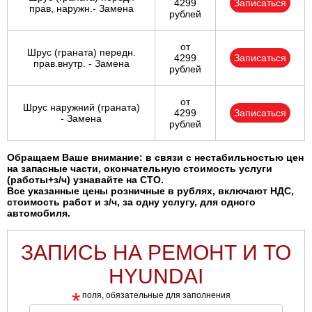
4299
Записаться
прав, наружн.- Замена
рублей
от
Шрус (граната) передн.
4299
Записаться
прав.внутр. - Замена
рублей
от
Шрус наружний (граната)
4299
Записаться
- Замена
рублей
Обращаем Ваше внимание: в связи с нестабильностью цен
на запасные части, окончательную стоимость услуги
(работы+з/ч) узнавайте на СТО.
Все указанные цены розничные в рублях, включают НДС,
стоимость работ и з/ч, за одну услугу, для одного
автомобиля.
ЗАПИСЬ НА РЕМОНТ И ТО
HYUNDAI
*
поля, обязательные для заполнения