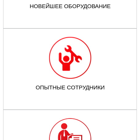
НОВЕЙШЕЕ ОБОРУДОВАНИЕ
ОПЫТНЫЕ СОТРУДНИКИ