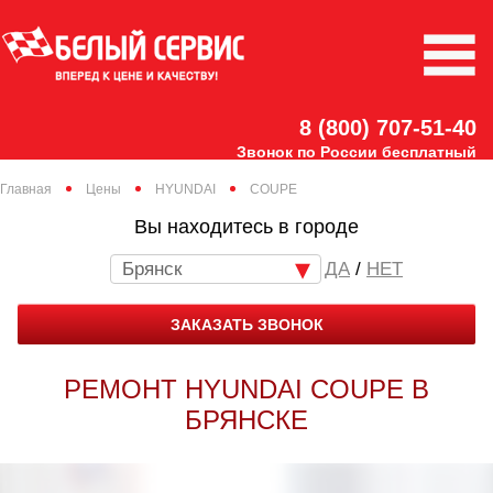
8 (800) 707-51-40
Звонок по России бесплатный
Главная
Цены
HYUNDAI
COUPE
Вы находитесь в городе
Брянск
/
НЕТ
ЗАКАЗАТЬ ЗВОНОК
РЕМОНТ HYUNDAI COUPE В
БРЯНСКЕ