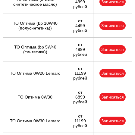
4999
Записаться
синтетическое масло)
рублей
от
ТО Оптима (bp 10W40
4499
Записаться
(полусинтетика))
рублей
от
ТО Оптима (bp 5W40
4999
Записаться
(синтетика))
рублей
от
ТО Оптима 0W20 Lemarc
11199
Записаться
рублей
от
ТО Оптима 0W30
6899
Записаться
рублей
от
ТО Оптима 0W30 Lemarc
11199
Записаться
рублей