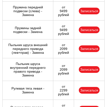
Пружина передней
от
подвески (слева) -
9499
Записаться
Замена
рублей
от
Пружины задней
9499
Записаться
подвески - Замена
рублей
Пыльник шруса внешний
от
переднего привода
2099
Записаться
(лев+прав) - Замена
рублей
Пыльник шруса
от
внутренний переднего
2099
Записаться
правого привода -
рублей
Замена
от
Рулевая тяга левая -
2299
Записаться
Замена
рублей
от