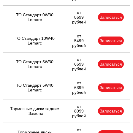
от
ТО Стандарт 0W30
8699
Записаться
Lemarc
рублей
от
ТО Стандарт 10W40
5499
Записаться
Lemarc
рублей
от
ТО Стандарт 5W30
6699
Записаться
Lemarc
рублей
от
ТО Стандарт 5W40
6399
Записаться
Lemarc
рублей
от
Тормозные диски задние
8099
Записаться
- Замена
рублей
от
Тормозные диски