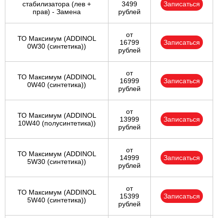
стабилизатора (лев +
3499
Записаться
прав) - Замена
рублей
от
ТО Максимум (ADDINOL
16799
Записаться
0W30 (синтетика))
рублей
от
ТО Максимум (ADDINOL
16999
Записаться
0W40 (синтетика))
рублей
от
ТО Максимум (ADDINOL
13999
Записаться
10W40 (полусинтетика))
рублей
от
ТО Максимум (ADDINOL
14999
Записаться
5W30 (синтетика))
рублей
от
ТО Максимум (ADDINOL
15399
Записаться
5W40 (синтетика))
рублей