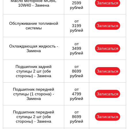
Масло моторное MOBIL
2599
Записаться
10W40 - Замена
рублей
от
Обслуживание топливной
3199
Записаться
системы
рублей
от
Охлаждающая жидкость -
3499
Записаться
Замена
рублей
Подшипник задней
от
ступицы 2 шт (обе
8699
Записаться
стороны) - Замена
рублей
Подшипник передней
от
ступицы (1 сторона) -
4799
Записаться
Замена
рублей
Подшипник передней
от
ступицы 2 шт (обе
8699
Записаться
стороны) - Замена
рублей