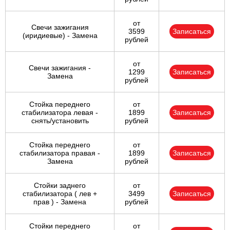
от
Свечи зажигания
3599
Записаться
(иридиевые) - Замена
рублей
от
Свечи зажигания -
1299
Записаться
Замена
рублей
Стойка переднего
от
стабилизатора левая -
1899
Записаться
снять/установить
рублей
Стойка переднего
от
стабилизатора правая -
1899
Записаться
Замена
рублей
Стойки заднего
от
стабилизатора ( лев +
3499
Записаться
прав ) - Замена
рублей
Стойки переднего
от