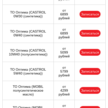
от
ТО Оптима (CASTROL
6899
Записаться
0W30 (синтетика))
рублей
от
ТО Оптима (CASTROL
6899
Записаться
0W40 (синтетика))
рублей
от
ТО Оптима (CASTROL
5099
Записаться
10W40 (полусинтетика))
рублей
от
ТО Оптима (CASTROL
5799
Записаться
5W40 (синтетика))
рублей
ТО Оптима (MOBIL
от
полусинтетическое
4299
Записаться
масло)
рублей
от
ТО Оптима (MOBIL