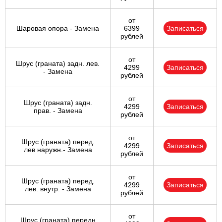
от
Шаровая опора - Замена
6399
Записаться
рублей
от
Шрус (граната) задн. лев.
4299
Записаться
- Замена
рублей
от
Шрус (граната) задн.
4299
Записаться
прав. - Замена
рублей
от
Шрус (граната) перед.
4299
Записаться
лев наружн.- Замена
рублей
от
Шрус (граната) перед.
4299
Записаться
лев. внутр. - Замена
рублей
от
Шрус (граната) передн