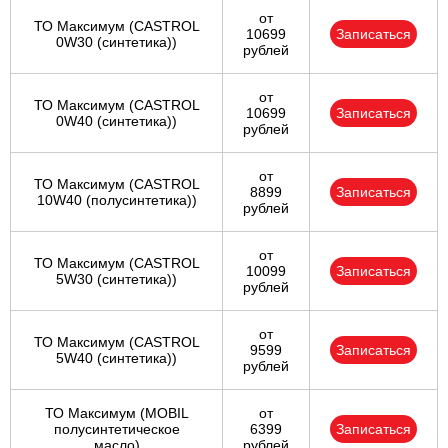
от
ТО Максимум (CASTROL
10699
Записаться
0W30 (синтетика))
рублей
от
ТО Максимум (CASTROL
10699
Записаться
0W40 (синтетика))
рублей
от
ТО Максимум (CASTROL
8899
Записаться
10W40 (полусинтетика))
рублей
от
ТО Максимум (CASTROL
10099
Записаться
5W30 (синтетика))
рублей
от
ТО Максимум (CASTROL
9599
Записаться
5W40 (синтетика))
рублей
ТО Максимум (MOBIL
от
полуcинтетическое
6399
Записаться
масло)
рублей