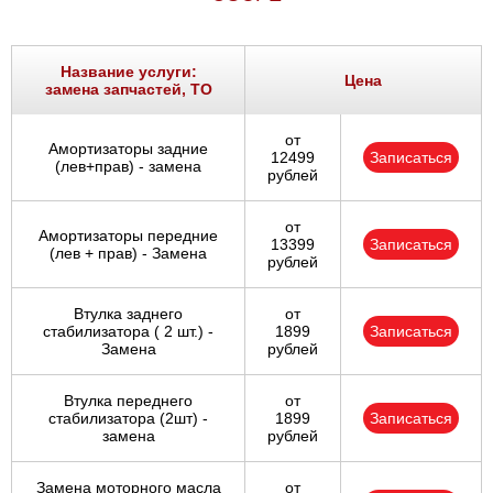
Название услуги:
Цена
замена запчастей, ТО
от
Амортизаторы задние
12499
Записаться
(лев+прав) - замена
рублей
от
Амортизаторы передние
13399
Записаться
(лев + прав) - Замена
рублей
Втулка заднего
от
стабилизатора ( 2 шт.) -
1899
Записаться
Замена
рублей
Втулка переднего
от
стабилизатора (2шт) -
1899
Записаться
замена
рублей
Замена моторного масла
от