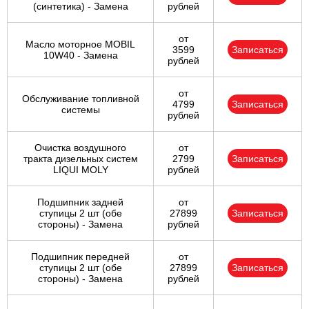
(синтетика) - Замена
рублей
от
Масло моторное MOBIL
3599
Записаться
10W40 - Замена
рублей
от
Обслуживание топливной
4799
Записаться
системы
рублей
Очистка воздушного
от
тракта дизельных систем
2799
Записаться
LIQUI MOLY
рублей
Подшипник задней
от
ступицы 2 шт (обе
27899
Записаться
стороны) - Замена
рублей
Подшипник передней
от
ступицы 2 шт (обе
27899
Записаться
стороны) - Замена
рублей