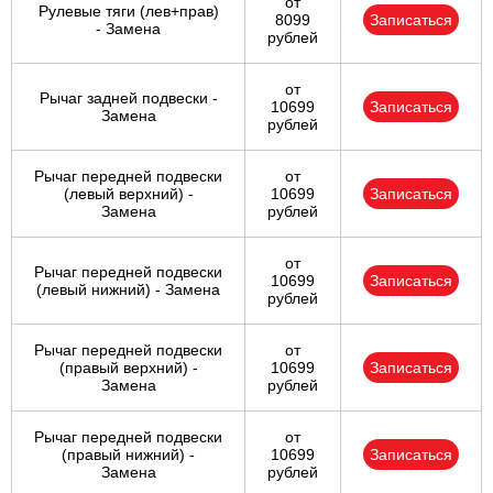
от
Рулевые тяги (лев+прав)
8099
Записаться
- Замена
рублей
от
Рычаг задней подвески -
10699
Записаться
Замена
рублей
Рычаг передней подвески
от
(левый верхний) -
10699
Записаться
Замена
рублей
от
Рычаг передней подвески
10699
Записаться
(левый нижний) - Замена
рублей
Рычаг передней подвески
от
(правый верхний) -
10699
Записаться
Замена
рублей
Рычаг передней подвески
от
(правый нижний) -
10699
Записаться
Замена
рублей