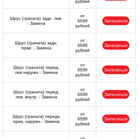
рублей
от
Шрус (граната) задн. лев.
6599
Записаться
- Замена
рублей
от
Шрус (граната) задн.
6599
Записаться
прав. - Замена
рублей
от
Шрус (граната) перед.
6599
Записаться
лев наружн.- Замена
рублей
от
Шрус (граната) перед.
6599
Записаться
лев. внутр. - Замена
рублей
от
Шрус (граната) передн
6599
Записаться
прав, наружн.- Замена
рублей
от