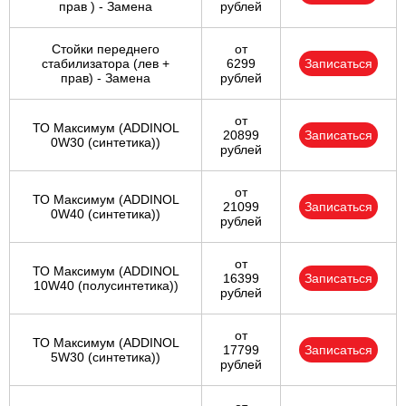
прав ) - Замена
рублей
Стойки переднего
от
стабилизатора (лев +
6299
Записаться
прав) - Замена
рублей
от
ТО Максимум (ADDINOL
20899
Записаться
0W30 (синтетика))
рублей
от
ТО Максимум (ADDINOL
21099
Записаться
0W40 (синтетика))
рублей
от
ТО Максимум (ADDINOL
16399
Записаться
10W40 (полусинтетика))
рублей
от
ТО Максимум (ADDINOL
17799
Записаться
5W30 (синтетика))
рублей