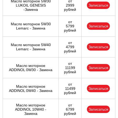
Масло моторное 5W30
от
LUKOIL GENESIS
2999
Записаться
-Замена
рублей
от
Масло моторное 5W30
5799
Записаться
Lemarc - Замена
рублей
от
Масло моторное 5W40
4799
Записаться
Lemarc - Замена
рублей
от
Масло моторное
11199
Записаться
ADDINOL 0W30 - Замена
рублей
от
Масло моторное
11499
Записаться
ADDINOL 0W40 - Замена
рублей
Масло моторное
от
ADDINOL 10W40 -
6799
Записаться
Замена
рублей