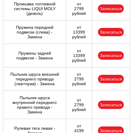
Промывка топливной
от
системы LIQUI MOLY
2799
Записаться
(дизель)
рублей
Пружина передней
от
подвески (слева) -
13399
Записаться
Замена
рублей
от
Пружины задней
13399
Записаться
подвески - Замена
рублей
Пыльник шруса внешний
от
переднего привода
2799
Записаться
(лев+прав) - Замена
рублей
Пыльник шруса
от
внутренний переднего
2799
Записаться
правого привода -
рублей
Замена
от
Рулевая тяга левая -
4199
Записаться