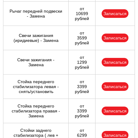
от
Рычаг передней подвески
10699
Записаться
- Замена
рублей
от
Свечи зажигания
3599
Записаться
(иридиевые) - Замена
рублей
от
Свечи зажигания -
1299
Записаться
Замена
рублей
Стойка переднего
от
стабилизатора левая -
3399
Записаться
снять/установить
рублей
Стойка переднего
от
стабилизатора правая -
3399
Записаться
Замена
рублей
Стойки заднего
от
стабилизатора ( лев +
6299
Записаться