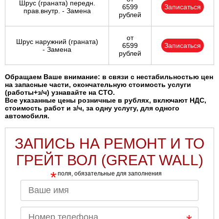
Шрус (граната) передн.
6599
Записаться
прав.внутр. - Замена
рублей
от
Шрус наружний (граната)
6599
Записаться
- Замена
рублей
Обращаем Ваше внимание: в связи с нестабильностью цен
на запасные части, окончательную стоимость услуги
(работы+з/ч) узнавайте на СТО.
Все указанные цены розничные в рублях, включают НДС,
стоимость работ и з/ч, за одну услугу, для одного
автомобиля.
ЗАПИСЬ НА РЕМОНТ И ТО
ГРЕЙТ ВОЛ (GREAT WALL)
*
поля, обязательные для заполнения