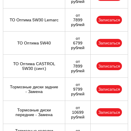
рублей
от
ТО Оптима 5W30 Lemarc
7899
Записаться
рублей
от
ТО Оптима 5W40
6799
Записаться
рублей
от
ТО Оптима CASTROL
7899
Записаться
5W30 (синт.)
рублей
от
Тормозные диски задние
9799
Записаться
- Замена
рублей
от
Тормозные диски
10699
Записаться
передние - Замена
рублей
Тормозные колодки
от