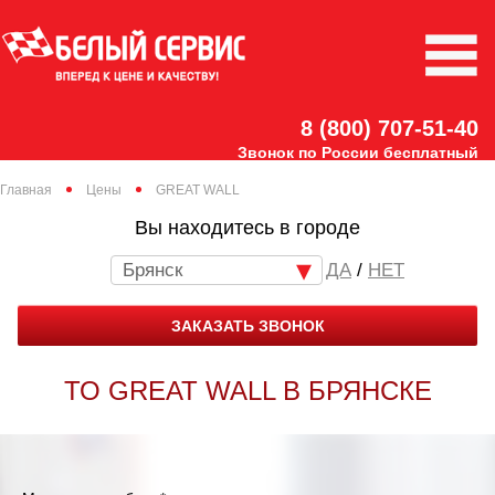
8 (800) 707-51-40
Звонок по России бесплатный
Главная
Цены
GREAT WALL
Вы находитесь в городе
Брянск
/
НЕТ
ЗАКАЗАТЬ ЗВОНОК
ТО GREAT WALL В БРЯНСКЕ