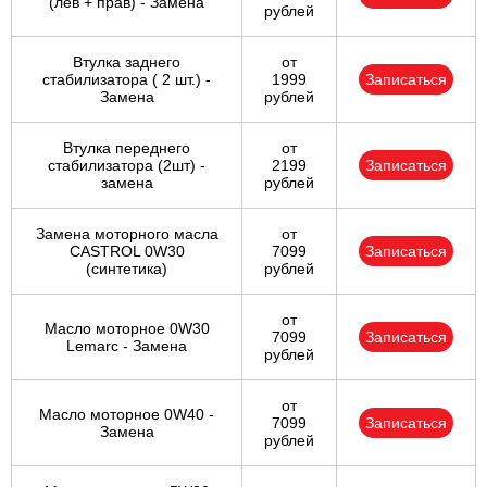
(лев + прав) - Замена
рублей
Втулка заднего
от
стабилизатора ( 2 шт.) -
1999
Записаться
Замена
рублей
Втулка переднего
от
стабилизатора (2шт) -
2199
Записаться
замена
рублей
Замена моторного масла
от
CASTROL 0W30
7099
Записаться
(синтетика)
рублей
от
Масло моторное 0W30
7099
Записаться
Lemarc - Замена
рублей
от
Масло моторное 0W40 -
7099
Записаться
Замена
рублей