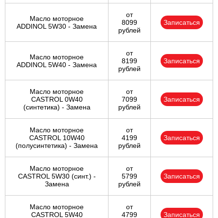
от
Масло моторное
8099
Записаться
ADDINOL 5W30 - Замена
рублей
от
Масло моторное
8199
Записаться
ADDINOL 5W40 - Замена
рублей
Масло моторное
от
CASTROL 0W40
7099
Записаться
(синтетика) - Замена
рублей
Масло моторное
от
CASTROL 10W40
4199
Записаться
(полусинтетика) - Замена
рублей
Масло моторное
от
CASTROL 5W30 (синт.) -
5799
Записаться
Замена
рублей
Масло моторное
от
CASTROL 5W40
4799
Записаться