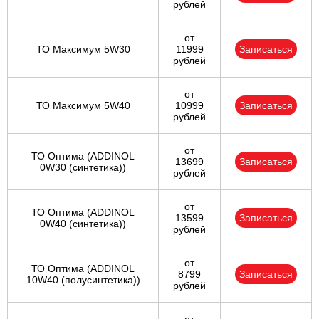
рублей
от
ТО Максимум 5W30
11999
Записаться
рублей
от
ТО Максимум 5W40
10999
Записаться
рублей
от
ТО Оптима (ADDINOL
13699
Записаться
0W30 (синтетика))
рублей
от
ТО Оптима (ADDINOL
13599
Записаться
0W40 (синтетика))
рублей
от
ТО Оптима (ADDINOL
8799
Записаться
10W40 (полусинтетика))
рублей