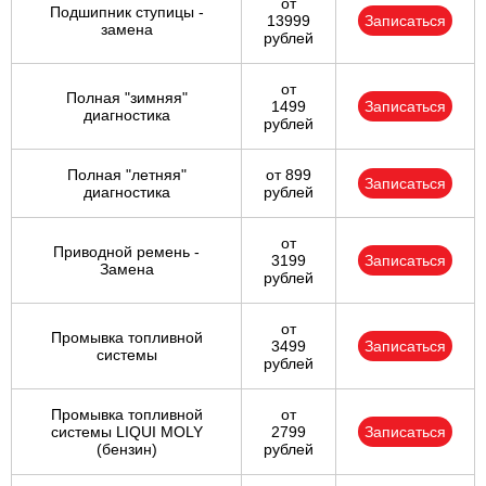
от
Подшипник ступицы -
13999
Записаться
замена
рублей
от
Полная "зимняя"
1499
Записаться
диагностика
рублей
Полная "летняя"
от 899
Записаться
диагностика
рублей
от
Приводной ремень -
3199
Записаться
Замена
рублей
от
Промывка топливной
3499
Записаться
системы
рублей
Промывка топливной
от
системы LIQUI MOLY
2799
Записаться
(бензин)
рублей