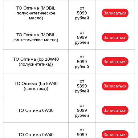
ТО Оптима (MOBIL
от
полусинтетическое
5099
Записаться
масло)
рублей
от
ТО Оптима (MOBIL
5999
Записаться
синтетическое масло)
рублей
от
ТО Оптима (bp 10W40
5099
Записаться
(полусинтетика))
рублей
от
ТО Оптима (bp 5W40
5899
Записаться
(синтетика))
рублей
от
ТО Оптима 0W30
9099
Записаться
рублей
от
ТО Оптима 0W40
9099
Записаться