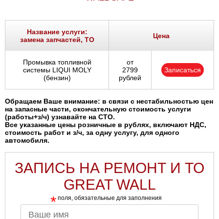
Название услуги:
Цена
замена запчастей, ТО
Промывка топливной
от
системы LIQUI MOLY
2799
Записаться
(бензин)
рублей
Обращаем Ваше внимание: в связи с нестабильностью цен
на запасные части, окончательную стоимость услуги
(работы+з/ч) узнавайте на СТО.
Все указанные цены розничные в рублях, включают НДС,
стоимость работ и з/ч, за одну услугу, для одного
автомобиля.
ЗАПИСЬ НА РЕМОНТ И ТО
GREAT WALL
*
поля, обязательные для заполнения