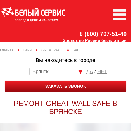
8 (800) 707-51-40
Звонок по России бесплатный
Главная
Цены
GREAT WALL
SAFE
Вы находитесь в городе
Брянск
/
НЕТ
ЗАКАЗАТЬ ЗВОНОК
РЕМОНТ GREAT WALL SAFE В
БРЯНСКЕ