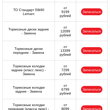
от
ТО Стандарт 5W40
9199
Записаться
Lemarc
рублей
от
Тормозные диски задние
12099
Записаться
- Замена
рублей
от
Тормозные диски
13399
Записаться
передние - Замена
рублей
Тормозные колодки
от
задние (класс люкс) -
7299
Записаться
Замена
рублей
от
Тормозные колодки
6799
Записаться
задние - Замена
рублей
Тормозные колодки
от
передние (класса люкс) -
8099
Записаться