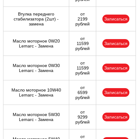
Втулка переднего
от
стабилизатора (2шт) -
2199
Записаться
замена
рублей
от
Масло моторное 0W20
11599
Записаться
Lemarc - Замена
рублей
от
Масло моторное 0W30
11599
Записаться
Lemarc - Замена
рублей
от
Масло моторное 10W40
6599
Записаться
Lemarc - Замена
рублей
от
Масло моторное 5W30
9299
Записаться
Lemarc - Замена
рублей
от