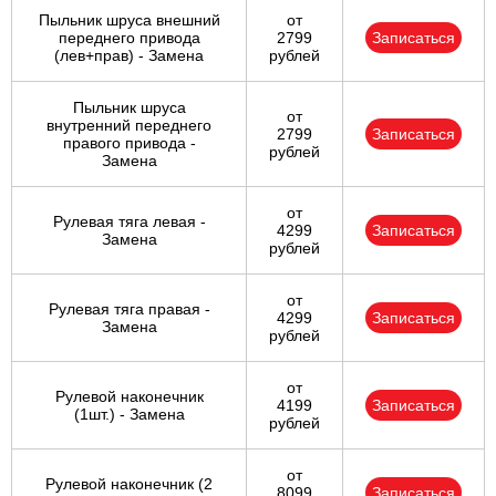
Пыльник шруса внешний
от
переднего привода
2799
Записаться
(лев+прав) - Замена
рублей
Пыльник шруса
от
внутренний переднего
2799
Записаться
правого привода -
рублей
Замена
от
Рулевая тяга левая -
4299
Записаться
Замена
рублей
от
Рулевая тяга правая -
4299
Записаться
Замена
рублей
от
Рулевой наконечник
4199
Записаться
(1шт.) - Замена
рублей
от
Рулевой наконечник (2
8099
Записаться