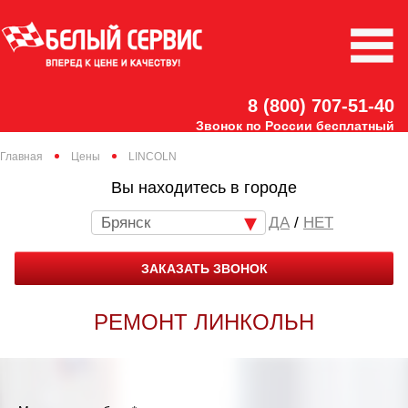
8 (800) 707-51-40
Звонок по России бесплатный
Главная
Цены
LINCOLN
Вы находитесь в городе
Брянск
/
НЕТ
ЗАКАЗАТЬ ЗВОНОК
РЕМОНТ ЛИНКОЛЬН