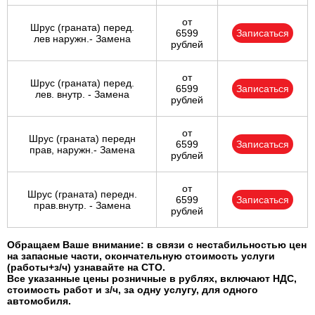
от
Шрус (граната) перед.
6599
Записаться
лев наружн.- Замена
рублей
от
Шрус (граната) перед.
6599
Записаться
лев. внутр. - Замена
рублей
от
Шрус (граната) передн
6599
Записаться
прав, наружн.- Замена
рублей
от
Шрус (граната) передн.
6599
Записаться
прав.внутр. - Замена
рублей
Обращаем Ваше внимание: в связи с нестабильностью цен
на запасные части, окончательную стоимость услуги
(работы+з/ч) узнавайте на СТО.
Все указанные цены розничные в рублях, включают НДС,
стоимость работ и з/ч, за одну услугу, для одного
автомобиля.