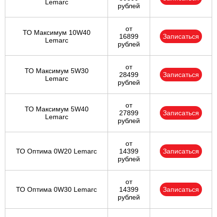
Lemarc
рублей
от
ТО Максимум 10W40
16899
Записаться
Lemarc
рублей
от
ТО Максимум 5W30
28499
Записаться
Lemarc
рублей
от
ТО Максимум 5W40
27899
Записаться
Lemarc
рублей
от
ТО Оптима 0W20 Lemarc
14399
Записаться
рублей
от
ТО Оптима 0W30 Lemarc
14399
Записаться
рублей