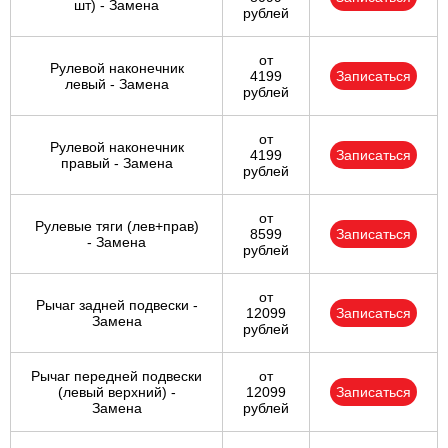
шт) - Замена
рублей
от
Рулевой наконечник
4199
Записаться
левый - Замена
рублей
от
Рулевой наконечник
4199
Записаться
правый - Замена
рублей
от
Рулевые тяги (лев+прав)
8599
Записаться
- Замена
рублей
от
Рычаг задней подвески -
12099
Записаться
Замена
рублей
Рычаг передней подвески
от
(левый верхний) -
12099
Записаться
Замена
рублей