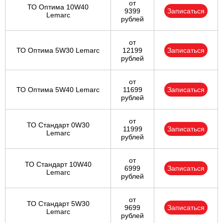
от
ТО Оптима 10W40
9399
Записаться
Lemarc
рублей
от
ТО Оптима 5W30 Lemarc
12199
Записаться
рублей
от
ТО Оптима 5W40 Lemarc
11699
Записаться
рублей
от
ТО Стандарт 0W30
11999
Записаться
Lemarc
рублей
от
ТО Стандарт 10W40
6999
Записаться
Lemarc
рублей
от
ТО Стандарт 5W30
9699
Записаться
Lemarc
рублей