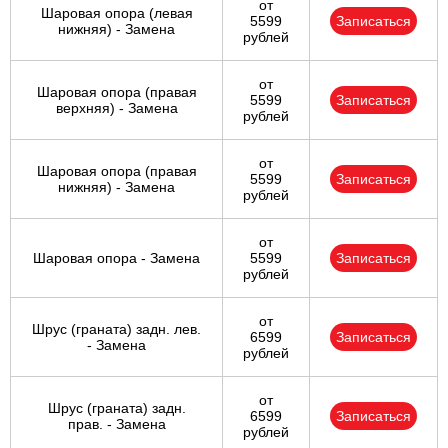
от
Шаровая опора (левая
5599
Записаться
нижняя) - Замена
рублей
от
Шаровая опора (правая
5599
Записаться
верхняя) - Замена
рублей
от
Шаровая опора (правая
5599
Записаться
нижняя) - Замена
рублей
от
Шаровая опора - Замена
5599
Записаться
рублей
от
Шрус (граната) задн. лев.
6599
Записаться
- Замена
рублей
от
Шрус (граната) задн.
6599
Записаться
прав. - Замена
рублей