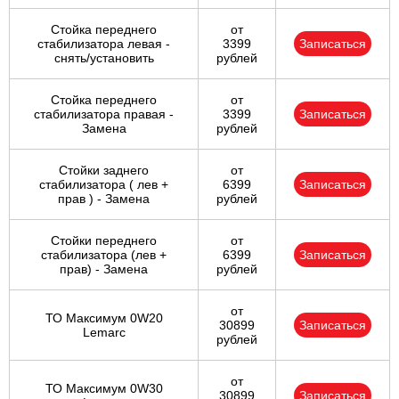
Стойка переднего
от
стабилизатора левая -
3399
Записаться
снять/установить
рублей
Стойка переднего
от
стабилизатора правая -
3399
Записаться
Замена
рублей
Стойки заднего
от
стабилизатора ( лев +
6399
Записаться
прав ) - Замена
рублей
Стойки переднего
от
стабилизатора (лев +
6399
Записаться
прав) - Замена
рублей
от
ТО Максимум 0W20
30899
Записаться
Lemarc
рублей
от
ТО Максимум 0W30
30899
Записаться