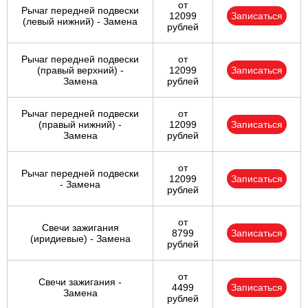
от
Рычаг передней подвески
12099
Записаться
(левый нижний) - Замена
рублей
Рычаг передней подвески
от
(правый верхний) -
12099
Записаться
Замена
рублей
Рычаг передней подвески
от
(правый нижний) -
12099
Записаться
Замена
рублей
от
Рычаг передней подвески
12099
Записаться
- Замена
рублей
от
Свечи зажигания
8799
Записаться
(иридиевые) - Замена
рублей
от
Свечи зажигания -
4499
Записаться
Замена
рублей