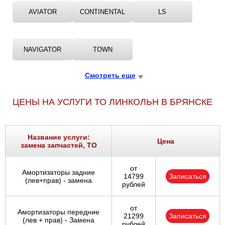
AVIATOR
CONTINENTAL
LS
NAVIGATOR
TOWN
Смотреть еще
ЦЕНЫ НА УСЛУГИ ТО ЛИНКОЛЬН В БРЯНСКЕ
Название услуги:
Цена
замена запчастей, ТО
от
Амортизаторы задние
14799
Записаться
(лев+прав) - замена
рублей
от
Амортизаторы передние
21299
Записаться
(лев + прав) - Замена
рублей