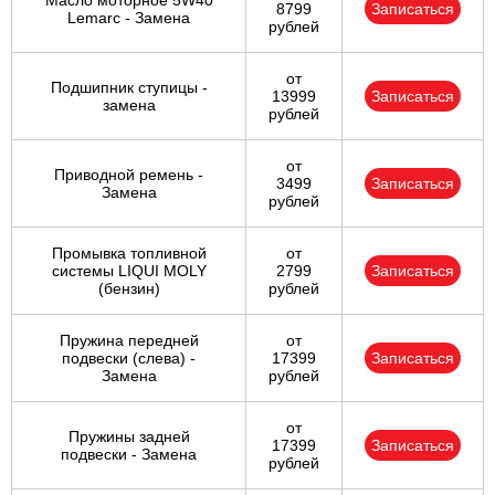
Масло моторное 5W40
8799
Записаться
Lemarc - Замена
рублей
от
Подшипник ступицы -
13999
Записаться
замена
рублей
от
Приводной ремень -
3499
Записаться
Замена
рублей
Промывка топливной
от
системы LIQUI MOLY
2799
Записаться
(бензин)
рублей
Пружина передней
от
подвески (слева) -
17399
Записаться
Замена
рублей
от
Пружины задней
17399
Записаться
подвески - Замена
рублей