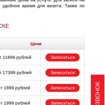
 удобное время для визита. Также по
СКЕ
Цена
т 11899 рублей
Записаться
т 17399 рублей
Записаться
от 1899 рублей
Записаться
от 1999 рублей
Записаться