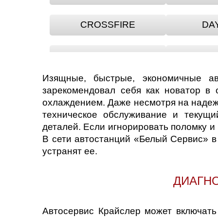
CROSSFIRE
DA
NEON
Изящные, быстрые, экономичные ав
SEBRING
ST
зарекомендовал себя как новатор в
охлаждением. Даже несмотря на надеж
техническое обслуживание и текущи
VOYAGER
деталей. Если игнорировать поломку и
В сети автостанций «Белый Сервис» в
устранят ее.
ДИАГН
Автосервис Крайслер может включать 