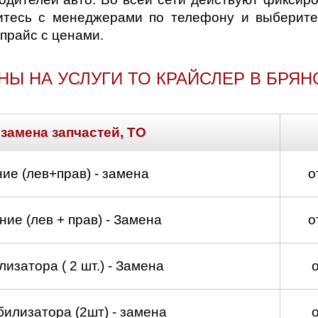
итесь с менеджерами по телефону и выберите
прайс с ценами.
НЫ НА УСЛУГИ ТО КРАЙСЛЕР В БРЯН
 замена запчастей, ТО
ие (лев+прав) - замена
о
ие (лев + прав) - Замена
о
изатора ( 2 шт.) - Замена
билизатора (2шт) - замена