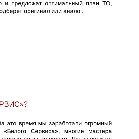
о и предложат оптимальный план ТО,
одберет оригинал или аналог.
РВИС»?
 За это время мы заработали огромный
 «Белого Сервиса», многие мастера
ванные цены на услуги. Для записи на