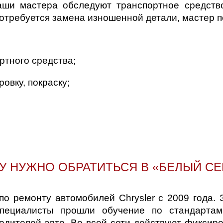
аши маcтера обследуют транспортное средств
отребуется замена изношенной детали, мастер п
ртного средства;
овку, покраску;
У НУЖНО ОБРАТИТЬСЯ В «БЕЛЫЙ СЕ
по ремонту автомобилей Chrysler с 2009 года.
пециалисты прошли обучение по стандартам
дителей авто. Во всей сети действуют фиксиро