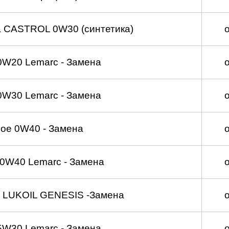
а CASTROL 0W30 (синтетика)
0W20 Lemarc - Замена
0W30 Lemarc - Замена
ое 0W40 - Замена
0W40 Lemarc - Замена
 LUKOIL GENESIS -Замена
5W30 Lemarc - Замена