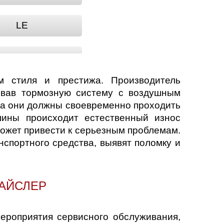
LE
SARATOGA
м стиля и престижа. Производитель
VISION
овав тормозную систему с воздушным
да они должны своевременно проходить
шины происходит естественный износ
может привести к серьезным проблемам.
спортного средства, выявят поломку и
АЙСЛЕР
мероприятия сервисного обслуживания,