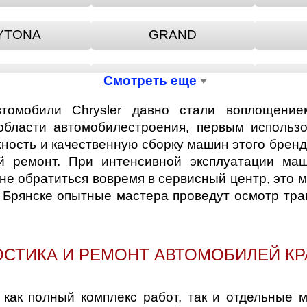
YTONA
GRAND
NEW
PT
Смотреть еще
томобили Chrysler давно стали воплощение
RATUS
VIPER
 области автомобилестроения, первым использ
ность и качественную сборку машин этого брен
й ремонт. При интенсивной эксплуатации ма
 не обратиться вовремя в сервисный центр, это 
 Брянске опытные мастера проведут осмотр тран
ОСТИКА И РЕМОНТ АВТОМОБИЛЕЙ КР
как полный комплекс работ, так и отдельные 