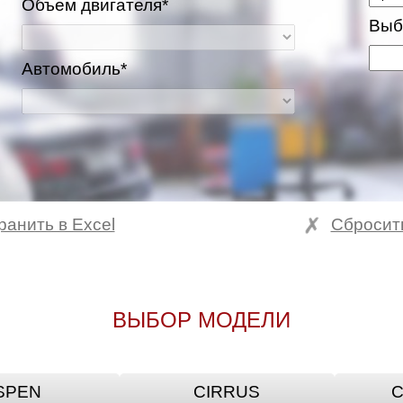
Объем двигателя*
Выб
Автомобиль*
ранить в Excel
Сбросит
ВЫБОР МОДЕЛИ
SPEN
CIRRUS