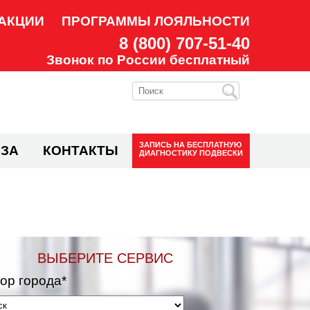
АКЦИИ
ПРОГРАММЫ ЛОЯЛЬНОСТИ
8 (800) 707-51-40
Звонок по России бесплатный
ЗАПИСЬ НА
БЕСПЛАТНУЮ
ЗА
КОНТАКТЫ
ДИАГНОСТИКУ ПОДВЕСКИ
ВЫБЕРИТЕ СЕРВИС
ор города*