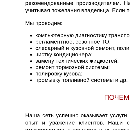
рекомендованные производителем. Н
учитывая пожелания владельца. Если п
Мы проводим:
компьютерную диагностику транспо
регламентное, сезонное ТО;
слесарный и кузовной ремонт, полир
чистку кондиционера;
замену технических жидкостей;
ремонт тормозной системы;
полировку кузова;
промывку топливной системы и др.
ПОЧЕМ
Наша сеть успешно оказывает услуги 
опыт и уважение клиентов. Наши с
стажировались у официальных произво