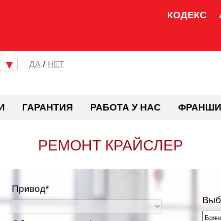
КОДЕКС
/
НЕТ
И
ГАРАНТИЯ
РАБОТА У НАС
ФРАНШИ
РЕМОНТ КРАЙСЛЕР
Привод*
Выб