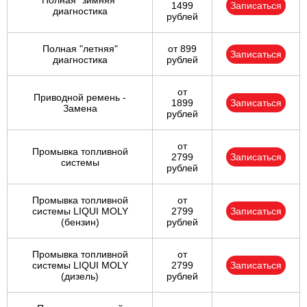
Полная "зимняя"
1499
Записаться
диагностика
рублей
Полная "летняя"
от 899
Записаться
диагностика
рублей
от
Приводной ремень -
1899
Записаться
Замена
рублей
от
Промывка топливной
2799
Записаться
системы
рублей
Промывка топливной
от
системы LIQUI MOLY
2799
Записаться
(бензин)
рублей
Промывка топливной
от
системы LIQUI MOLY
2799
Записаться
(дизель)
рублей