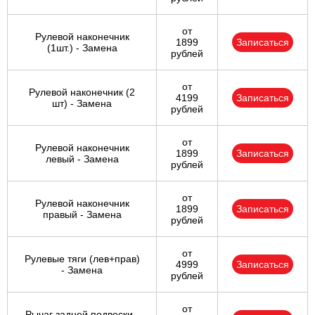
от
Рулевой наконечник
1899
Записаться
(1шт.) - Замена
рублей
от
Рулевой наконечник (2
4199
Записаться
шт) - Замена
рублей
от
Рулевой наконечник
1899
Записаться
левый - Замена
рублей
от
Рулевой наконечник
1899
Записаться
правый - Замена
рублей
от
Рулевые тяги (лев+прав)
4999
Записаться
- Замена
рублей
от
Рычаг задней подвески -