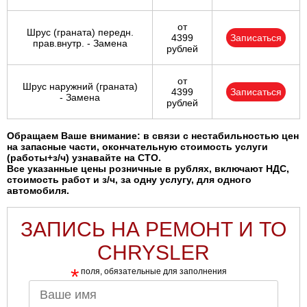
от
Шрус (граната) передн.
4399
Записаться
прав.внутр. - Замена
рублей
от
Шрус наружний (граната)
4399
Записаться
- Замена
рублей
Обращаем Ваше внимание: в связи с нестабильностью цен
на запасные части, окончательную стоимость услуги
(работы+з/ч) узнавайте на СТО.
Все указанные цены розничные в рублях, включают НДС,
стоимость работ и з/ч, за одну услугу, для одного
автомобиля.
ЗАПИСЬ НА РЕМОНТ И ТО
CHRYSLER
*
поля, обязательные для заполнения