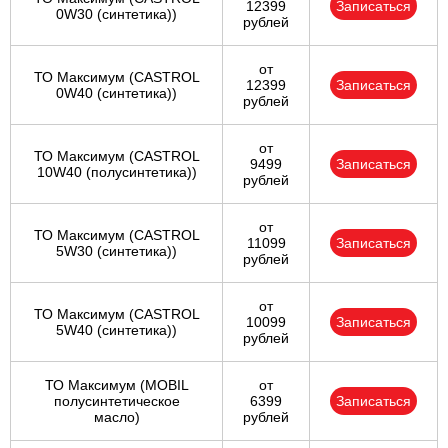
12399
Записаться
0W30 (синтетика))
рублей
от
ТО Максимум (CASTROL
12399
Записаться
0W40 (синтетика))
рублей
от
ТО Максимум (CASTROL
9499
Записаться
10W40 (полусинтетика))
рублей
от
ТО Максимум (CASTROL
11099
Записаться
5W30 (синтетика))
рублей
от
ТО Максимум (CASTROL
10099
Записаться
5W40 (синтетика))
рублей
ТО Максимум (MOBIL
от
полуcинтетическое
6399
Записаться
масло)
рублей