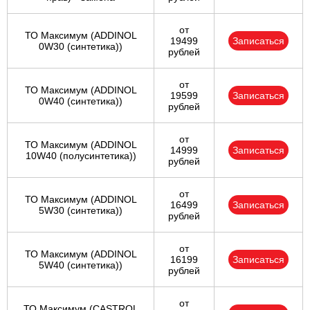
от
ТО Максимум (ADDINOL
19499
Записаться
0W30 (синтетика))
рублей
от
ТО Максимум (ADDINOL
19599
Записаться
0W40 (синтетика))
рублей
от
ТО Максимум (ADDINOL
14999
Записаться
10W40 (полусинтетика))
рублей
от
ТО Максимум (ADDINOL
16499
Записаться
5W30 (синтетика))
рублей
от
ТО Максимум (ADDINOL
16199
Записаться
5W40 (синтетика))
рублей
от
ТО Максимум (CASTROL