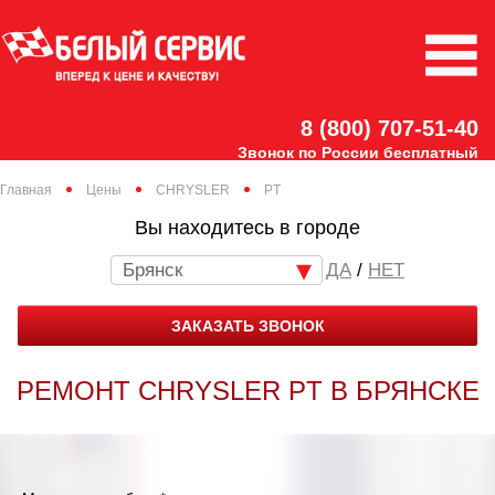
8 (800) 707-51-40
Звонок по России бесплатный
Главная
Цены
CHRYSLER
PT
Вы находитесь в городе
Брянск
/
НЕТ
ЗАКАЗАТЬ ЗВОНОК
РЕМОНТ CHRYSLER PT В БРЯНСКЕ