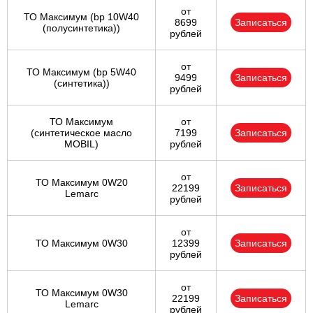
от
ТО Максимум (bp 10W40
8699
Записаться
(полусинтетика))
рублей
от
ТО Максимум (bp 5W40
9499
Записаться
(синтетика))
рублей
ТО Максимум
от
(cинтетическое масло
7199
Записаться
MOBIL)
рублей
от
ТО Максимум 0W20
22199
Записаться
Lemarc
рублей
от
ТО Максимум 0W30
12399
Записаться
рублей
от
ТО Максимум 0W30
22199
Записаться
Lemarc
рублей