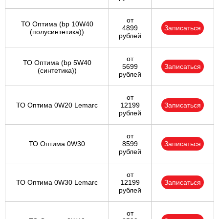
от
ТО Оптима (bp 10W40
4899
Записаться
(полусинтетика))
рублей
от
ТО Оптима (bp 5W40
5699
Записаться
(синтетика))
рублей
от
ТО Оптима 0W20 Lemarc
12199
Записаться
рублей
от
ТО Оптима 0W30
8599
Записаться
рублей
от
ТО Оптима 0W30 Lemarc
12199
Записаться
рублей
от