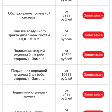
от
Обслуживание топливной
3299
Записаться
системы
рублей
Очистка воздушного
от
тракта дизельных систем
2799
Записаться
LIQUI MOLY
рублей
Подшипник задней
от
ступицы 2 шт (обе
10699
Записаться
стороны) - Замена
рублей
Подшипник передней
от
ступицы 2 шт (обе
10699
Записаться
стороны) - Замена
рублей
от
Подшипник ступицы -
5499
Записаться
замена
рублей
от