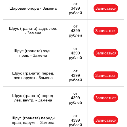
от
Шаровая опора - Замена
3499
Записаться
рублей
от
Шрус (граната) задн. лев.
4399
Записаться
- Замена
рублей
от
Шрус (граната) задн.
4399
Записаться
прав. - Замена
рублей
от
Шрус (граната) перед.
4399
Записаться
лев наружн.- Замена
рублей
от
Шрус (граната) перед.
4399
Записаться
лев. внутр. - Замена
рублей
от
Шрус (граната) передн
4399
Записаться
прав, наружн.- Замена
рублей