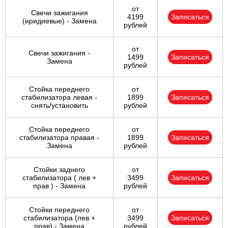
от
Свечи зажигания
4199
Записаться
(иридиевые) - Замена
рублей
от
Свечи зажигания -
1499
Записаться
Замена
рублей
Стойка переднего
от
стабилизатора левая -
1899
Записаться
снять/установить
рублей
Стойка переднего
от
стабилизатора правая -
1899
Записаться
Замена
рублей
Стойки заднего
от
стабилизатора ( лев +
3499
Записаться
прав ) - Замена
рублей
Стойки переднего
от
стабилизатора (лев +
3499
Записаться
прав) - Замена
рублей