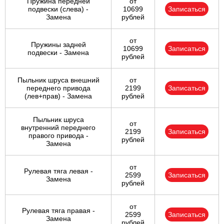
Пружина передней
от
подвески (слева) -
10699
Записаться
Замена
рублей
от
Пружины задней
10699
Записаться
подвески - Замена
рублей
Пыльник шруса внешний
от
переднего привода
2199
Записаться
(лев+прав) - Замена
рублей
Пыльник шруса
от
внутренний переднего
2199
Записаться
правого привода -
рублей
Замена
от
Рулевая тяга левая -
2599
Записаться
Замена
рублей
от
Рулевая тяга правая -
2599
Записаться
Замена
рублей