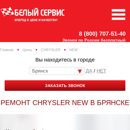
8 (800) 707-51-40
Звонок по России бесплатный
Главная
Цены
CHRYSLER
NEW
Вы находитесь в городе
Брянск
/
НЕТ
ЗАКАЗАТЬ ЗВОНОК
РЕМОНТ CHRYSLER NEW В БРЯНСКЕ