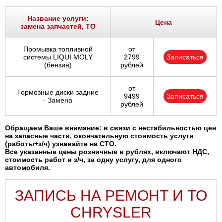
Название услуги:
Цена
замена запчастей, ТО
Промывка топливной
от
системы LIQUI MOLY
2799
Записаться
(бензин)
рублей
от
Тормозные диски задние
9499
Записаться
- Замена
рублей
Обращаем Ваше внимание: в связи с нестабильностью цен
на запасные части, окончательную стоимость услуги
(работы+з/ч) узнавайте на СТО.
Все указанные цены розничные в рублях, включают НДС,
стоимость работ и з/ч, за одну услугу, для одного
автомобиля.
ЗАПИСЬ НА РЕМОНТ И ТО
CHRYSLER