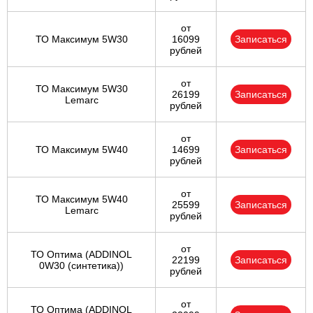
от
ТО Максимум 5W30
16099
Записаться
рублей
от
ТО Максимум 5W30
26199
Записаться
Lemarc
рублей
от
ТО Максимум 5W40
14699
Записаться
рублей
от
ТО Максимум 5W40
25599
Записаться
Lemarc
рублей
от
ТО Оптима (ADDINOL
22199
Записаться
0W30 (синтетика))
рублей
от
ТО Оптима (ADDINOL