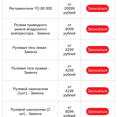
от
Регламентное ТО 80 000
20099
Записаться
рублей
Ролики приводного
от
ремня воздушного
8099
Записаться
компрессора - Замена
рублей
от
Рулевая тяга левая -
4299
Записаться
Замена
рублей
от
Рулевая тяга правая -
4299
Записаться
Замена
рублей
от
Рулевой наконечник
4199
Записаться
(1шт.) - Замена
рублей
от
Рулевой наконечник (2
8099
Записаться
шт) - Замена
рублей