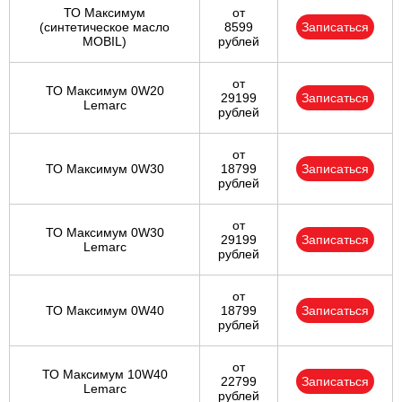
ТО Максимум
от
(cинтетическое масло
8599
Записаться
MOBIL)
рублей
от
ТО Максимум 0W20
29199
Записаться
Lemarc
рублей
от
ТО Максимум 0W30
18799
Записаться
рублей
от
ТО Максимум 0W30
29199
Записаться
Lemarc
рублей
от
ТО Максимум 0W40
18799
Записаться
рублей
от
ТО Максимум 10W40
22799
Записаться
Lemarc
рублей