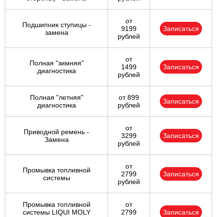
от
Подшипник ступицы -
9199
Записаться
замена
рублей
от
Полная "зимняя"
1499
Записаться
диагностика
рублей
Полная "летняя"
от 899
Записаться
диагностика
рублей
от
Приводной ремень -
3299
Записаться
Замена
рублей
от
Промывка топливной
2799
Записаться
системы
рублей
Промывка топливной
от
системы LIQUI MOLY
2799
Записаться