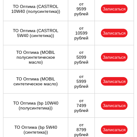
от
ТО Оптима (CASTROL
9599
Записаться
10W40 (полусинтетика))
рублей
от
ТО Оптима (CASTROL
10599
Записаться
5W40 (синтетика))
рублей
ТО Оптима (MOBIL
от
полусинтетическое
5099
Записаться
масло)
рублей
от
ТО Оптима (MOBIL
5999
Записаться
синтетическое масло)
рублей
от
ТО Оптима (bp 10W40
7499
Записаться
(полусинтетика))
рублей
от
ТО Оптима (bp 5W40
8799
Записаться
(синтетика))
рублей