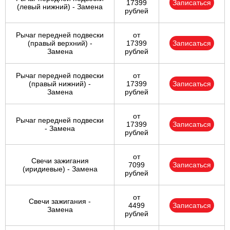
17399
Записаться
(левый нижний) - Замена
рублей
Рычаг передней подвески
от
(правый верхний) -
17399
Записаться
Замена
рублей
Рычаг передней подвески
от
(правый нижний) -
17399
Записаться
Замена
рублей
от
Рычаг передней подвески
17399
Записаться
- Замена
рублей
от
Свечи зажигания
7099
Записаться
(иридиевые) - Замена
рублей
от
Свечи зажигания -
4499
Записаться
Замена
рублей