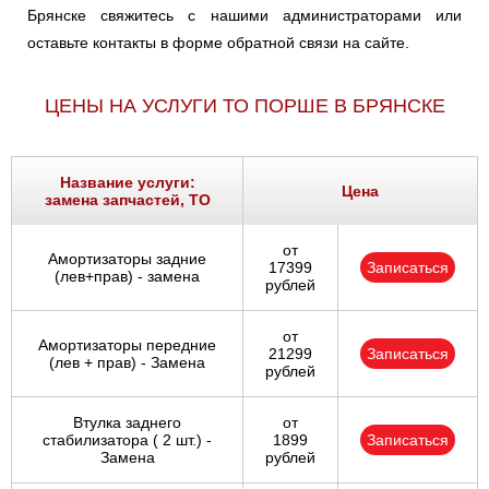
Брянске свяжитесь с нашими администраторами или
оставьте контакты в форме обратной связи на сайте.
ЦЕНЫ НА УСЛУГИ ТО ПОРШЕ В БРЯНСКЕ
Название услуги:
Цена
замена запчастей, ТО
от
Амортизаторы задние
17399
Записаться
(лев+прав) - замена
рублей
от
Амортизаторы передние
21299
Записаться
(лев + прав) - Замена
рублей
Втулка заднего
от
стабилизатора ( 2 шт.) -
1899
Записаться
Замена
рублей