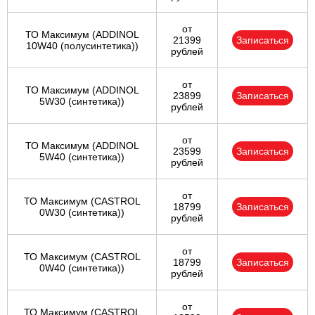
от
ТО Максимум (ADDINOL
21399
Записаться
10W40 (полусинтетика))
рублей
от
ТО Максимум (ADDINOL
23899
Записаться
5W30 (синтетика))
рублей
от
ТО Максимум (ADDINOL
23599
Записаться
5W40 (синтетика))
рублей
от
ТО Максимум (CASTROL
18799
Записаться
0W30 (синтетика))
рублей
от
ТО Максимум (CASTROL
18799
Записаться
0W40 (синтетика))
рублей
от
ТО Максимум (CASTROL