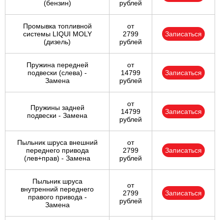
(бензин)
рублей
Промывка топливной
от
системы LIQUI MOLY
2799
Записаться
(дизель)
рублей
Пружина передней
от
подвески (слева) -
14799
Записаться
Замена
рублей
от
Пружины задней
14799
Записаться
подвески - Замена
рублей
Пыльник шруса внешний
от
переднего привода
2799
Записаться
(лев+прав) - Замена
рублей
Пыльник шруса
от
внутренний переднего
2799
Записаться
правого привода -
рублей
Замена