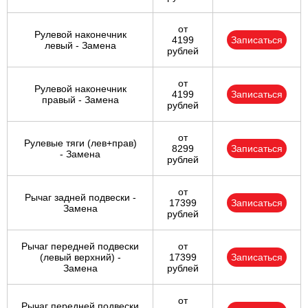
от
Рулевой наконечник
4199
Записаться
левый - Замена
рублей
от
Рулевой наконечник
4199
Записаться
правый - Замена
рублей
от
Рулевые тяги (лев+прав)
8299
Записаться
- Замена
рублей
от
Рычаг задней подвески -
17399
Записаться
Замена
рублей
Рычаг передней подвески
от
(левый верхний) -
17399
Записаться
Замена
рублей
от
Рычаг передней подвески