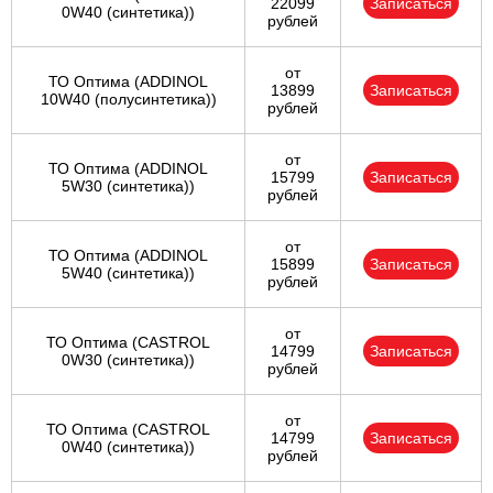
22099
Записаться
0W40 (синтетика))
рублей
от
ТО Оптима (ADDINOL
13899
Записаться
10W40 (полусинтетика))
рублей
от
ТО Оптима (ADDINOL
15799
Записаться
5W30 (синтетика))
рублей
от
ТО Оптима (ADDINOL
15899
Записаться
5W40 (синтетика))
рублей
от
ТО Оптима (CASTROL
14799
Записаться
0W30 (синтетика))
рублей
от
ТО Оптима (CASTROL
14799
Записаться
0W40 (синтетика))
рублей