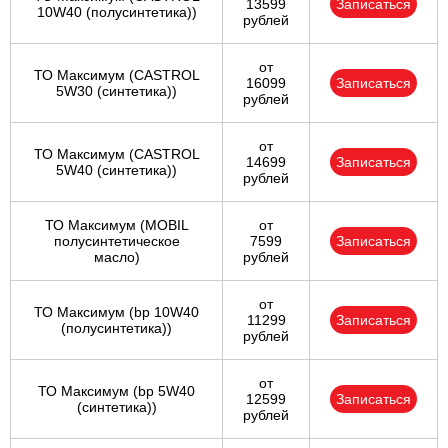
13599
Записаться
10W40 (полусинтетика))
рублей
от
ТО Максимум (CASTROL
16099
Записаться
5W30 (синтетика))
рублей
от
ТО Максимум (CASTROL
14699
Записаться
5W40 (синтетика))
рублей
ТО Максимум (MOBIL
от
полуcинтетическое
7599
Записаться
масло)
рублей
от
ТО Максимум (bp 10W40
11299
Записаться
(полусинтетика))
рублей
от
ТО Максимум (bp 5W40
12599
Записаться
(синтетика))
рублей