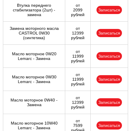
Втулка переднего
от
стабилизатора (2шт) -
2099
Записаться
замена
рублей
Замена моторного масла
от
CASTROL 0W30
12399
Записаться
(синтетика)
рублей
от
Масло моторное 0W20
11999
Записаться
Lemarc - Замена
рублей
от
Масло моторное 0W30
11999
Записаться
Lemarc - Замена
рублей
от
Масло моторное 0W40 -
12399
Записаться
Замена
рублей
от
Масло моторное 10W40
7599
Записаться
Lemarc - Замена
рублей