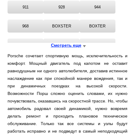
911
928
944
968
BOXSTER
BOXTER
CAYENNE
Смотреть еще
CAYMAN
MACAN
Porsche сочетает спортивную мощь, исключительность и
комфорт. Мощный двигатель под капотом не оставит
PANAMERA
равнодушным ни одного автолюбителя, доставив истинное
наслаждение как при спокойной манере вождения, так и
при динамичных поездках на высокой скорости.
Возможности Порш сложно оценить словами, их нужно
почувствовать, оказавшись на скоростной трассе. Но, чтобы
автомобиль радовал своей динамикой, нужно вовремя
делать ремонт и проходить плановое техническое
обслуживание. Только так все системы и узлы будут
работать исправно и не подведут в самый неподходящий