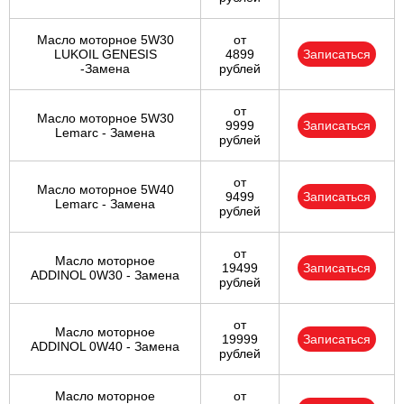
Масло моторное 5W30
от
LUKOIL GENESIS
4899
Записаться
-Замена
рублей
от
Масло моторное 5W30
9999
Записаться
Lemarc - Замена
рублей
от
Масло моторное 5W40
9499
Записаться
Lemarc - Замена
рублей
от
Масло моторное
19499
Записаться
ADDINOL 0W30 - Замена
рублей
от
Масло моторное
19999
Записаться
ADDINOL 0W40 - Замена
рублей
Масло моторное
от