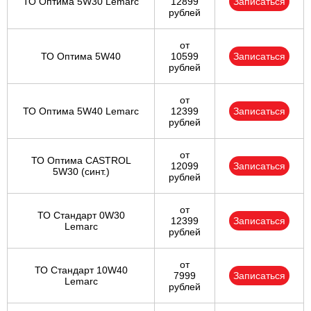
ТО Оптима 5W30 Lemarc
12899
Записаться
рублей
от
ТО Оптима 5W40
10599
Записаться
рублей
от
ТО Оптима 5W40 Lemarc
12399
Записаться
рублей
от
ТО Оптима CASTROL
12099
Записаться
5W30 (синт.)
рублей
от
ТО Стандарт 0W30
12399
Записаться
Lemarc
рублей
от
ТО Стандарт 10W40
7999
Записаться
Lemarc
рублей