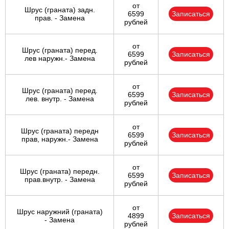
от
Шрус (граната) задн.
6599
Записаться
прав. - Замена
рублей
от
Шрус (граната) перед.
6599
Записаться
лев наружн.- Замена
рублей
от
Шрус (граната) перед.
6599
Записаться
лев. внутр. - Замена
рублей
от
Шрус (граната) передн
6599
Записаться
прав, наружн.- Замена
рублей
от
Шрус (граната) передн.
6599
Записаться
прав.внутр. - Замена
рублей
от
Шрус наружний (граната)
4899
Записаться
- Замена
рублей