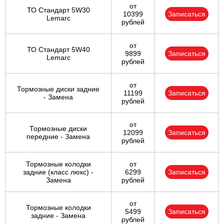
от
ТО Стандарт 5W30
10399
Записаться
Lemarc
рублей
от
ТО Стандарт 5W40
9899
Записаться
Lemarc
рублей
от
Тормозные диски задние
11199
Записаться
- Замена
рублей
от
Тормозные диски
12099
Записаться
передние - Замена
рублей
Тормозные колодки
от
задние (класс люкс) -
6299
Записаться
Замена
рублей
от
Тормозные колодки
5499
Записаться
задние - Замена
рублей