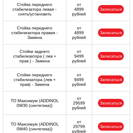
Стойка переднего
от
стабилизатора левая -
4899
Записаться
снять/установить
рублей
Стойка переднего
от
стабилизатора правая -
4899
Записаться
Замена
рублей
Стойки заднего
от
стабилизатора ( лев +
9499
Записаться
прав ) - Замена
рублей
Стойки переднего
от
стабилизатора (лев +
9499
Записаться
прав) - Замена
рублей
от
ТО Максимум (ADDINOL
29599
Записаться
0W30 (синтетика))
рублей
от
ТО Максимум (ADDINOL
29799
Записаться
0W40 (синтетика))
рублей