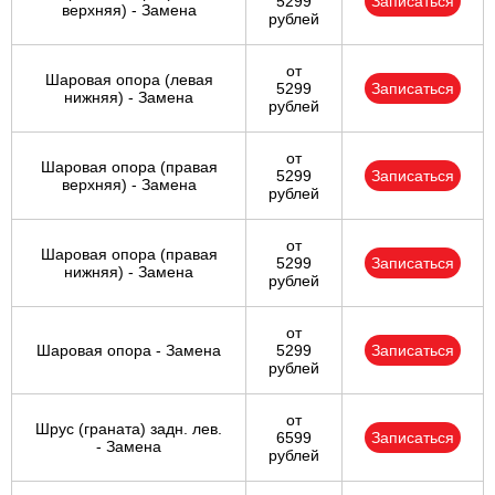
5299
Записаться
верхняя) - Замена
рублей
от
Шаровая опора (левая
5299
Записаться
нижняя) - Замена
рублей
от
Шаровая опора (правая
5299
Записаться
верхняя) - Замена
рублей
от
Шаровая опора (правая
5299
Записаться
нижняя) - Замена
рублей
от
Шаровая опора - Замена
5299
Записаться
рублей
от
Шрус (граната) задн. лев.
6599
Записаться
- Замена
рублей