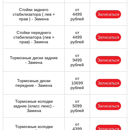
Стойки заднего
от
стабилизатора ( лев +
4499
Записаться
прав ) - Замена
рублей
Стойки переднего
от
стабилизатора (лев +
4499
Записаться
прав) - Замена
рублей
от
Тормозные диски задние
9499
Записаться
- Замена
рублей
от
Тормозные диски
10699
Записаться
передние - Замена
рублей
Тормозные колодки
от
задние (класс люкс) -
5099
Записаться
Замена
рублей
от
Тормозные колодки
4399
Записаться