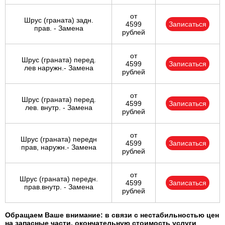
от
Шрус (граната) задн.
4599
Записаться
прав. - Замена
рублей
от
Шрус (граната) перед.
4599
Записаться
лев наружн.- Замена
рублей
от
Шрус (граната) перед.
4599
Записаться
лев. внутр. - Замена
рублей
от
Шрус (граната) передн
4599
Записаться
прав, наружн.- Замена
рублей
от
Шрус (граната) передн.
4599
Записаться
прав.внутр. - Замена
рублей
Обращаем Ваше внимание: в связи с нестабильностью цен
на запасные части, окончательную стоимость услуги