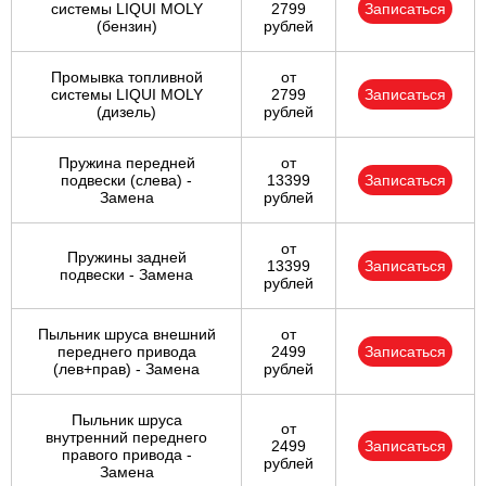
системы LIQUI MOLY
2799
Записаться
(бензин)
рублей
Промывка топливной
от
системы LIQUI MOLY
2799
Записаться
(дизель)
рублей
Пружина передней
от
подвески (слева) -
13399
Записаться
Замена
рублей
от
Пружины задней
13399
Записаться
подвески - Замена
рублей
Пыльник шруса внешний
от
переднего привода
2499
Записаться
(лев+прав) - Замена
рублей
Пыльник шруса
от
внутренний переднего
2499
Записаться
правого привода -
рублей
Замена