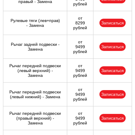
правый - Замена
рублей
от
Рулевые тяги (лев+прав)
8299
Записаться
- Замена
рублей
от
Рычаг задней подвески -
9499
Записаться
Замена
рублей
Рычаг передней подвески
от
(левый верхний) -
9499
Записаться
Замена
рублей
от
Рычаг передней подвески
9499
Записаться
(левый нижний) - Замена
рублей
Рычаг передней подвески
от
(правый верхний) -
9499
Записаться
Замена
рублей