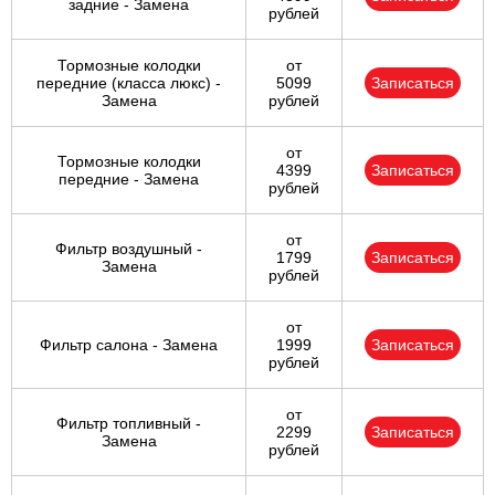
задние - Замена
рублей
Тормозные колодки
от
передние (класса люкс) -
5099
Записаться
Замена
рублей
от
Тормозные колодки
4399
Записаться
передние - Замена
рублей
от
Фильтр воздушный -
1799
Записаться
Замена
рублей
от
Фильтр салона - Замена
1999
Записаться
рублей
от
Фильтр топливный -
2299
Записаться
Замена
рублей