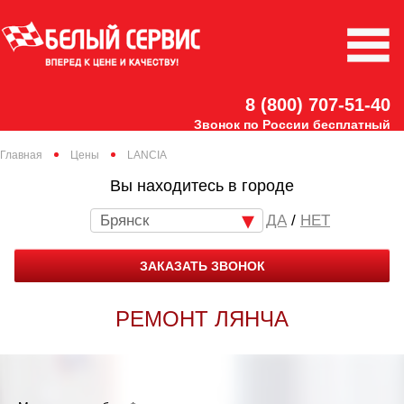
8 (800) 707-51-40
Звонок по России бесплатный
Главная
Цены
LANCIA
Вы находитесь в городе
Брянск
/
НЕТ
ЗАКАЗАТЬ ЗВОНОК
РЕМОНТ ЛЯНЧА