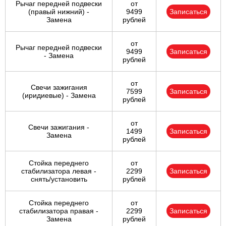
Рычаг передней подвески
от
(правый нижний) -
9499
Записаться
Замена
рублей
от
Рычаг передней подвески
9499
Записаться
- Замена
рублей
от
Свечи зажигания
7599
Записаться
(иридиевые) - Замена
рублей
от
Свечи зажигания -
1499
Записаться
Замена
рублей
Стойка переднего
от
стабилизатора левая -
2299
Записаться
снять/установить
рублей
Стойка переднего
от
стабилизатора правая -
2299
Записаться
Замена
рублей