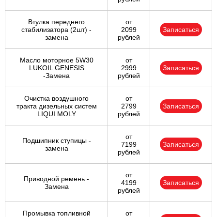
Втулка переднего
от
стабилизатора (2шт) -
2099
Записаться
замена
рублей
Масло моторное 5W30
от
LUKOIL GENESIS
2999
Записаться
-Замена
рублей
Очистка воздушного
от
тракта дизельных систем
2799
Записаться
LIQUI MOLY
рублей
от
Подшипник ступицы -
7199
Записаться
замена
рублей
от
Приводной ремень -
4199
Записаться
Замена
рублей
Промывка топливной
от