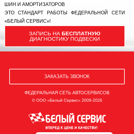
ШИН И АМОРТИЗАТОРОВ
ЭТО СТАНДАРТ РАБОТЫ ФЕДЕРАЛЬНОЙ СЕТИ
«БЕЛЫЙ СЕРВИС»!
ЗАПИСЬ НА
БЕСПЛАТНУЮ
ДИАГНОСТИКУ ПОДВЕСКИ
ЗАКАЗАТЬ ЗВОНОК
ФЕДЕРАЛЬНАЯ СЕТЬ АВТОСЕРВИСОВ
© ООО «Белый Сервис» 2009-2026