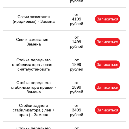
рублей
от
Свечи зажигания
4199
Записаться
(иридиевые) - Замена
рублей
от
Свечи зажигания -
1499
Записаться
Замена
рублей
Стойка переднего
от
стабилизатора левая -
1899
Записаться
снять/установить
рублей
Стойка переднего
от
стабилизатора правая -
1899
Записаться
Замена
рублей
Стойки заднего
от
стабилизатора ( лев +
3499
Записаться
прав ) - Замена
рублей
Стойки переднего
от