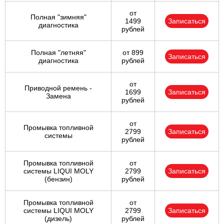
от
Полная "зимняя"
1499
Записаться
диагностика
рублей
Полная "летняя"
от 899
Записаться
диагностика
рублей
от
Приводной ремень -
1699
Записаться
Замена
рублей
от
Промывка топливной
2799
Записаться
системы
рублей
Промывка топливной
от
системы LIQUI MOLY
2799
Записаться
(бензин)
рублей
Промывка топливной
от
системы LIQUI MOLY
2799
Записаться
(дизель)
рублей