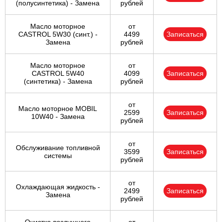
(полусинтетика) - Замена
рублей
Масло моторное
от
CASTROL 5W30 (синт.) -
4499
Записаться
Замена
рублей
Масло моторное
от
CASTROL 5W40
4099
Записаться
(синтетика) - Замена
рублей
от
Масло моторное MOBIL
2599
Записаться
10W40 - Замена
рублей
от
Обслуживание топливной
3599
Записаться
системы
рублей
от
Охлаждающая жидкость -
2499
Записаться
Замена
рублей