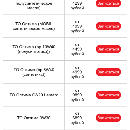
полусинтетическое
4299
Записаться
масло)
рублей
от
ТО Оптима (MOBIL
4999
Записаться
синтетическое масло)
рублей
от
ТО Оптима (bp 10W40
4499
Записаться
(полусинтетика))
рублей
от
ТО Оптима (bp 5W40
4999
Записаться
(синтетика))
рублей
от
ТО Оптима 0W20 Lemarc
9899
Записаться
рублей
от
ТО Оптима 0W30
6899
Записаться
рублей