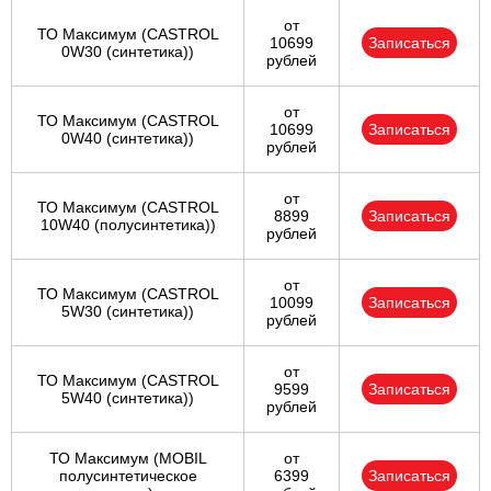
от
ТО Максимум (CASTROL
10699
Записаться
0W30 (синтетика))
рублей
от
ТО Максимум (CASTROL
10699
Записаться
0W40 (синтетика))
рублей
от
ТО Максимум (CASTROL
8899
Записаться
10W40 (полусинтетика))
рублей
от
ТО Максимум (CASTROL
10099
Записаться
5W30 (синтетика))
рублей
от
ТО Максимум (CASTROL
9599
Записаться
5W40 (синтетика))
рублей
ТО Максимум (MOBIL
от
полуcинтетическое
6399
Записаться