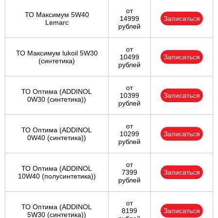
от
ТО Максимум 5W40
14999
Записаться
Lemarc
рублей
от
ТО Максимум lukoil 5W30
10499
Записаться
(синтетика)
рублей
от
ТО Оптима (ADDINOL
10399
Записаться
0W30 (синтетика))
рублей
от
ТО Оптима (ADDINOL
10299
Записаться
0W40 (синтетика))
рублей
от
ТО Оптима (ADDINOL
7399
Записаться
10W40 (полусинтетика))
рублей
от
ТО Оптима (ADDINOL
8199
Записаться
5W30 (синтетика))