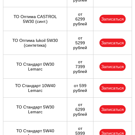
рублей
от
ТО Оптима CASTROL
6299
Записаться
5W30 (синт.)
рублей
от
ТО Оптима lukoil 5W30
5299
Записаться
(синтетика)
рублей
от
ТО Стандарт 0W30
7399
Записаться
Lemarc
рублей
ТО Стандарт 10W40
от 599
Записаться
Lemarc
рублей
от
ТО Стандарт 5W30
6299
Записаться
Lemarc
рублей
от
ТО Стандарт 5W40
5999
Записаться