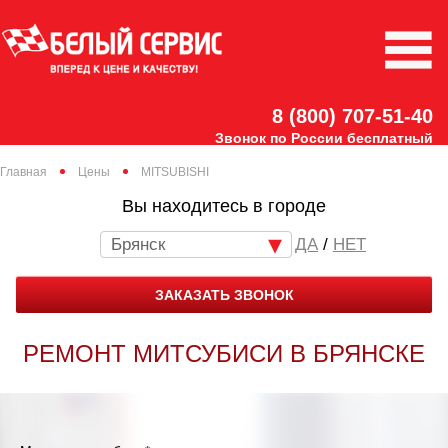
8 (800) 707-51-40
Звонок по России бесплатный
Главная
Цены
MITSUBISHI
Вы находитесь в городе
Брянск
/
НЕТ
ЗАКАЗАТЬ ЗВОНОК
РЕМОНТ МИТСУБИСИ В БРЯНСКЕ