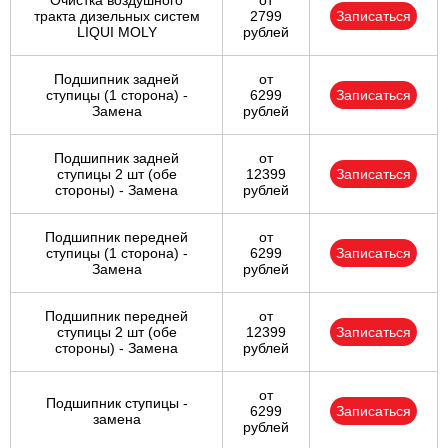
Очистка воздушного
от
тракта дизельных систем
2799
Записаться
LIQUI MOLY
рублей
Подшипник задней
от
ступицы (1 сторона) -
6299
Записаться
Замена
рублей
Подшипник задней
от
ступицы 2 шт (обе
12399
Записаться
стороны) - Замена
рублей
Подшипник передней
от
ступицы (1 сторона) -
6299
Записаться
Замена
рублей
Подшипник передней
от
ступицы 2 шт (обе
12399
Записаться
стороны) - Замена
рублей
от
Подшипник ступицы -
6299
Записаться
замена
рублей