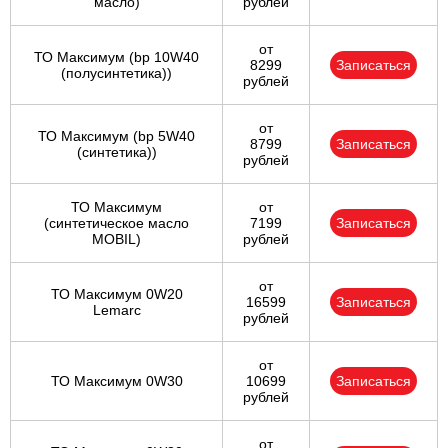
масло)
рублей
от
ТО Максимум (bp 10W40
8299
Записаться
(полусинтетика))
рублей
от
ТО Максимум (bp 5W40
8799
Записаться
(синтетика))
рублей
ТО Максимум
от
(cинтетическое масло
7199
Записаться
MOBIL)
рублей
от
ТО Максимум 0W20
16599
Записаться
Lemarc
рублей
от
ТО Максимум 0W30
10699
Записаться
рублей
от