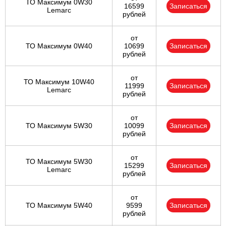
ТО Максимум 0W30
16599
Записаться
Lemarc
рублей
от
ТО Максимум 0W40
10699
Записаться
рублей
от
ТО Максимум 10W40
11999
Записаться
Lemarc
рублей
от
ТО Максимум 5W30
10099
Записаться
рублей
от
ТО Максимум 5W30
15299
Записаться
Lemarc
рублей
от
ТО Максимум 5W40
9599
Записаться
рублей