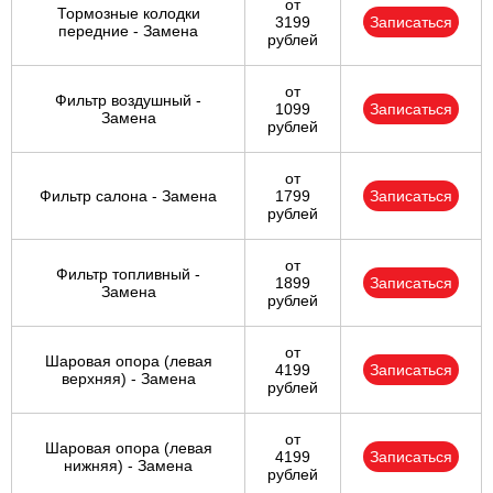
от
Тормозные колодки
3199
Записаться
передние - Замена
рублей
от
Фильтр воздушный -
1099
Записаться
Замена
рублей
от
Фильтр салона - Замена
1799
Записаться
рублей
от
Фильтр топливный -
1899
Записаться
Замена
рублей
от
Шаровая опора (левая
4199
Записаться
верхняя) - Замена
рублей
от
Шаровая опора (левая
4199
Записаться
нижняя) - Замена
рублей