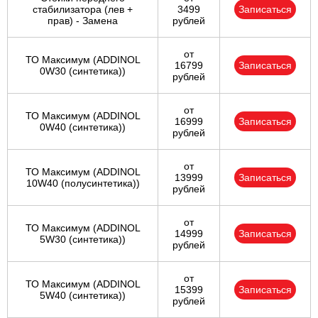
стабилизатора (лев +
3499
Записаться
прав) - Замена
рублей
от
ТО Максимум (ADDINOL
16799
Записаться
0W30 (синтетика))
рублей
от
ТО Максимум (ADDINOL
16999
Записаться
0W40 (синтетика))
рублей
от
ТО Максимум (ADDINOL
13999
Записаться
10W40 (полусинтетика))
рублей
от
ТО Максимум (ADDINOL
14999
Записаться
5W30 (синтетика))
рублей
от
ТО Максимум (ADDINOL
15399
Записаться
5W40 (синтетика))
рублей