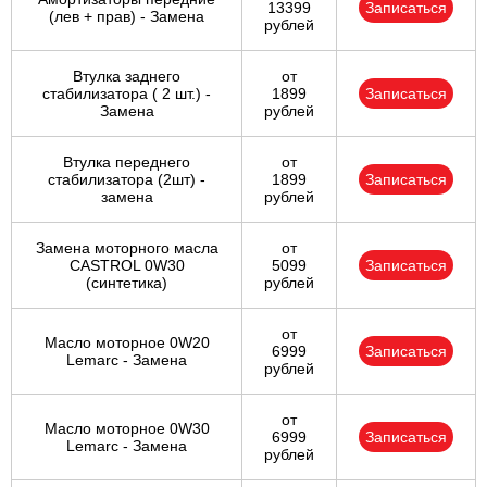
13399
Записаться
(лев + прав) - Замена
рублей
Втулка заднего
от
стабилизатора ( 2 шт.) -
1899
Записаться
Замена
рублей
Втулка переднего
от
стабилизатора (2шт) -
1899
Записаться
замена
рублей
Замена моторного масла
от
CASTROL 0W30
5099
Записаться
(синтетика)
рублей
от
Масло моторное 0W20
6999
Записаться
Lemarc - Замена
рублей
от
Масло моторное 0W30
6999
Записаться
Lemarc - Замена
рублей