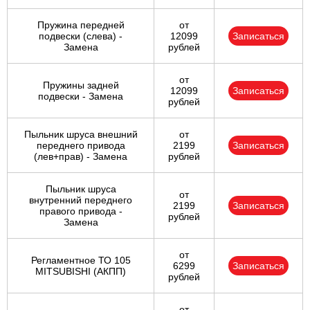
Пружина передней
от
подвески (слева) -
12099
Записаться
Замена
рублей
от
Пружины задней
12099
Записаться
подвески - Замена
рублей
Пыльник шруса внешний
от
переднего привода
2199
Записаться
(лев+прав) - Замена
рублей
Пыльник шруса
от
внутренний переднего
2199
Записаться
правого привода -
рублей
Замена
от
Регламентное ТО 105
6299
Записаться
MITSUBISHI (АКПП)
рублей
от