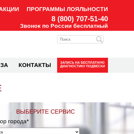
АКЦИИ
ПРОГРАММЫ ЛОЯЛЬНОСТИ
8 (800) 707-51-40
Звонок по России бесплатный
ЗАПИСЬ НА
БЕСПЛАТНУЮ
ЗА
КОНТАКТЫ
ДИАГНОСТИКУ ПОДВЕСКИ
Е
ВЫБЕРИТЕ СЕРВИС
ор города*