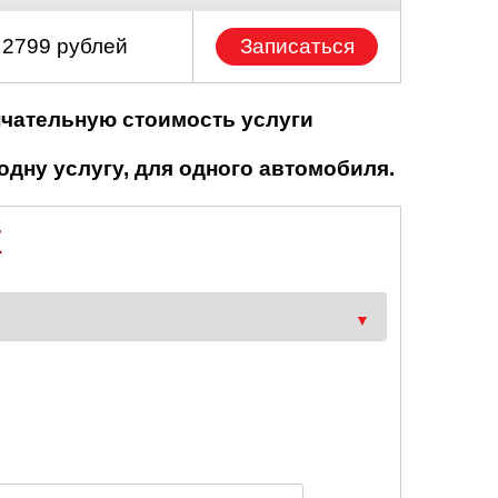
 2799 рублей
Записаться
нчательную стоимость услуги
одну услугу, для одного автомобиля.
Z