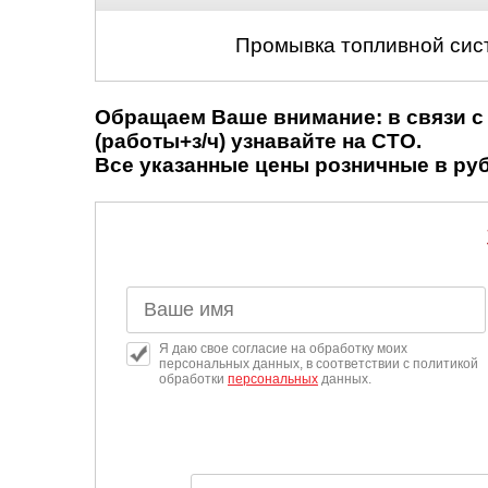
Промывка топливной сис
Обращаем Ваше внимание: в связи с 
(работы+з/ч) узнавайте на СТО.
Все указанные цены розничные в рубл
Я даю свое согласие на обработку моих
персональных данных, в соответствии с политикой
обработки
персональных
данных.