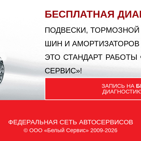
БЕСПЛАТНАЯ ДИА
ПОДВЕСКИ, ТОРМОЗНОЙ
ШИН И АМОРТИЗАТОРОВ
ЭТО СТАНДАРТ РАБОТЫ
СЕРВИС»!
ЗАПИСЬ НА
Б
ДИАГНОСТИК
ФЕДЕРАЛЬНАЯ СЕТЬ АВТОСЕРВИСОВ
© ООО «Белый Сервис» 2009-2026