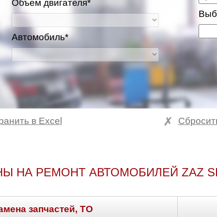
Объем двигателя*
Выб
Автомобиль*
ранить в Excel
Сбросит
НЫ НА РЕМОНТ АВТОМОБИЛЕЙ ZAZ S
амена запчастей, ТО