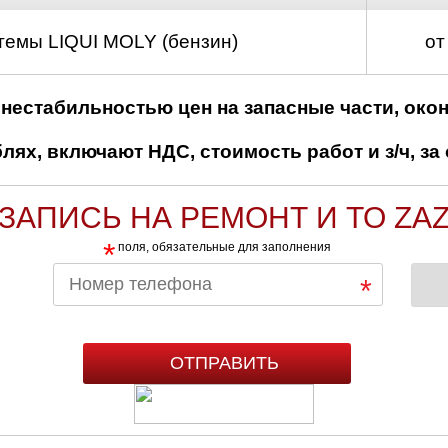
темы LIQUI MOLY (бензин)
от
нестабильностью цен на запасные части, око
ях, включают НДС, стоимость работ и з/ч, за 
ЗАПИСЬ НА РЕМОНТ И ТО ZA
*
поля, обязательные для заполнения