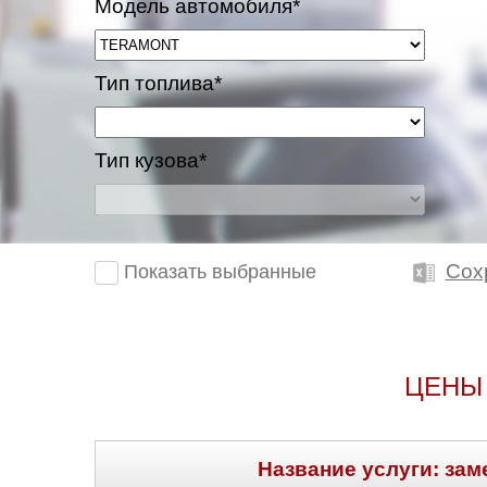
Модель автомобиля*
Тип топлива*
Тип кузова*
Сох
Показать выбранные
ЦЕНЫ
Название услуги: зам