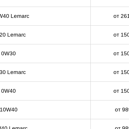
W40 Lemarc
от 26
20 Lemarc
от 15
 0W30
от 15
30 Lemarc
от 15
 0W40
от 15
 10W40
от 9
40 Lemarc
от 9