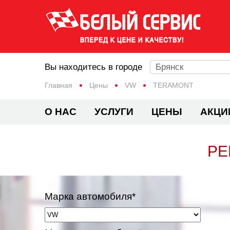
Вы находитесь в городе
Брянск
Главная
Цены
VW
TERAMONT
О НАС
УСЛУГИ
ЦЕНЫ
АКЦИ
РЕ
Марка автомобиля*