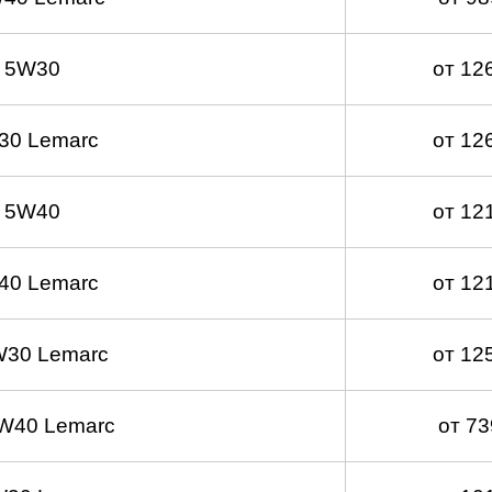
 5W30
от 12
30 Lemarc
от 12
 5W40
от 12
40 Lemarc
от 12
W30 Lemarc
от 12
W40 Lemarc
от 7