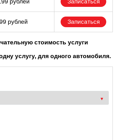
199 рублей
Записаться
699 рублей
Записаться
нчательную стоимость услуги
одну услугу, для одного автомобиля.