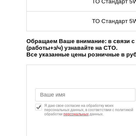
ТО Стандарт 5
ТО Стандарт 5
Обращаем Ваше внимание: в связи с 
(работы+з/ч) узнавайте на СТО.
Все указанные цены розничные в рубл
Я даю свое согласие на обработку моих
персональных данных, в соответствии с политикой
обработки
персональных
данных.