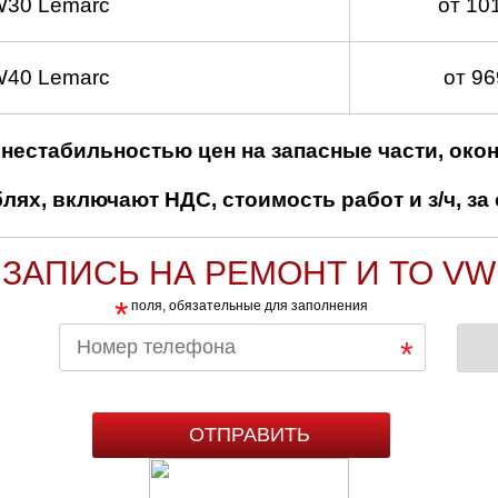
W30 Lemarc
от 10
W40 Lemarc
от 9
нестабильностью цен на запасные части, око
ях, включают НДС, стоимость работ и з/ч, за 
ЗАПИСЬ НА РЕМОНТ И ТО VW
*
поля, обязательные для заполнения