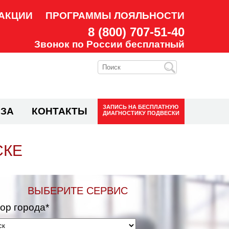
АКЦИИ
ПРОГРАММЫ ЛОЯЛЬНОСТИ
8 (800) 707-51-40
Звонок по России бесплатный
ЗАПИСЬ НА
БЕСПЛАТНУЮ
ЗА
КОНТАКТЫ
ДИАГНОСТИКУ ПОДВЕСКИ
СКЕ
ВЫБЕРИТЕ СЕРВИС
ор города*