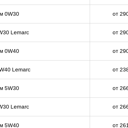
м 0W30
от 29
W30 Lemarc
от 29
м 0W40
от 29
W40 Lemarc
от 23
м 5W30
от 26
W30 Lemarc
от 26
м 5W40
от 26