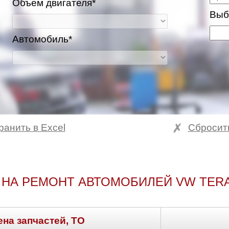
Объем двигателя*
Выб
Автомобиль*
ранить в Excel
Сбросит
 НА РЕМОНТ АВТОМОБИЛЕЙ VW TER
ена запчастей, ТО