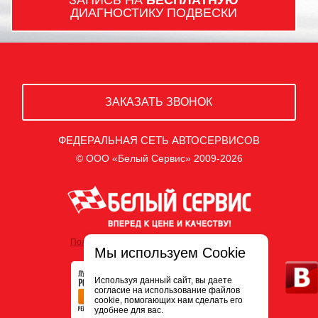
ДИАГНОСТИКУ ПОДВЕСКИ
ЗАКАЗАТЬ ЗВОНОК
ФЕДЕРАЛЬНАЯ СЕТЬ АВТОСЕРВИСОВ
© ООО «Белый Сервис» 2009-2026
Политика обработки персональных данных
Мы используем Cookie
Используя данный сайт, вы даете
согласие на использование файлов
cookie, помогающих нам сделать его
удобнее для вас.