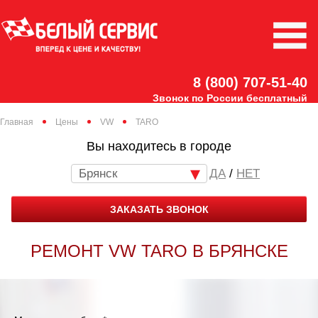
8 (800) 707-51-40
Звонок по России бесплатный
Главная
Цены
VW
TARO
Вы находитесь в городе
Брянск
/
НЕТ
ЗАКАЗАТЬ ЗВОНОК
РЕМОНТ VW TARO В БРЯНСКЕ