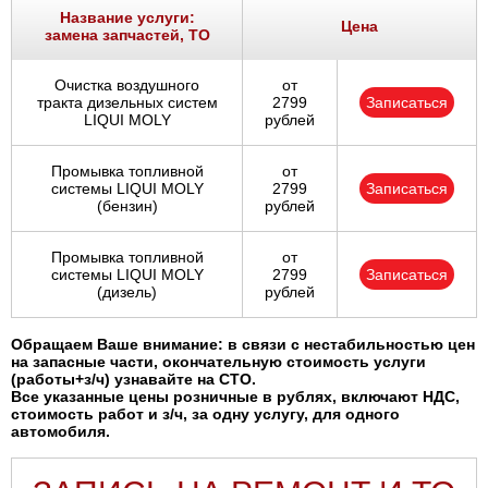
Название услуги:
Цена
замена запчастей, ТО
Очистка воздушного
от
тракта дизельных систем
2799
Записаться
LIQUI MOLY
рублей
Промывка топливной
от
системы LIQUI MOLY
2799
Записаться
(бензин)
рублей
Промывка топливной
от
системы LIQUI MOLY
2799
Записаться
(дизель)
рублей
Обращаем Ваше внимание: в связи с нестабильностью цен
на запасные части, окончательную стоимость услуги
(работы+з/ч) узнавайте на СТО.
Все указанные цены розничные в рублях, включают НДС,
стоимость работ и з/ч, за одну услугу, для одного
автомобиля.