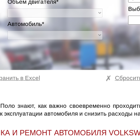
Объем двигателя*
Выб
Автомобиль*
ранить в Excel
Сбросит
Поло знают, как важно своевременно проходи
к эксплуатации автомобиля и снизить расходы н
КА И РЕМОНТ АВТОМОБИЛЯ VOLKS