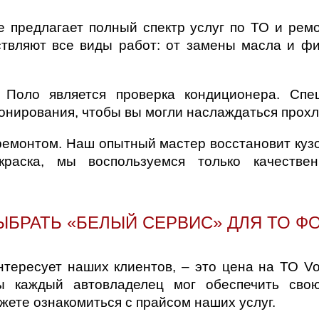
 предлагает полный спектр услуг по ТО и рем
твляют все виды работ: от замены масла и фи
Поло является проверка кондиционера. Спе
нирования, чтобы вы могли наслаждаться прохла
ремонтом. Наш опытный мастер восстановит кузо
окраска, мы воспользуемся только качеств
ЫБРАТЬ «БЕЛЫЙ СЕРВИС» ДЛЯ ТО Ф
нтересует наших клиентов, – это цена на ТО V
бы каждый автовладелец мог обеспечить сво
ете ознакомиться с прайсом наших услуг.