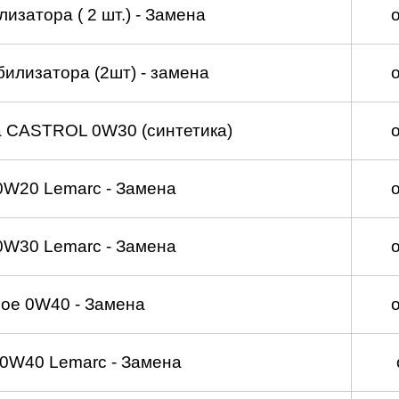
изатора ( 2 шт.) - Замена
билизатора (2шт) - замена
а CASTROL 0W30 (синтетика)
0W20 Lemarc - Замена
0W30 Lemarc - Замена
ое 0W40 - Замена
0W40 Lemarc - Замена