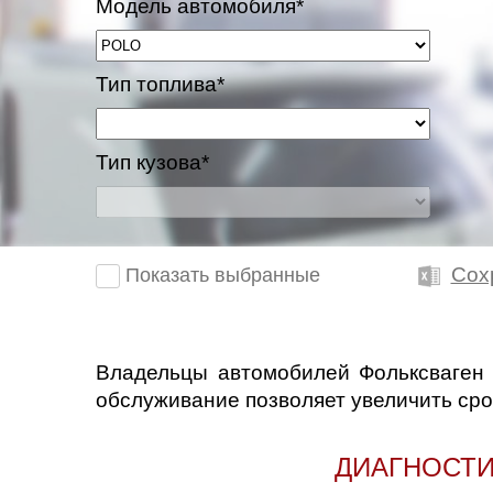
Модель автомобиля*
Тип топлива*
Тип кузова*
Сох
Показать выбранные
Владельцы автомобилей Фольксваген 
обслуживание позволяет увеличить сро
ДИАГНОСТИ