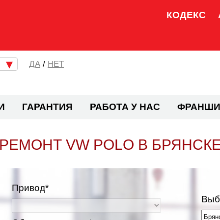
КОДЕКС
/
НЕТ
И
ГАРАНТИЯ
РАБОТА У НАС
ФРАНШИ
РЕМОНТ VW POLO В БРЯНСК
Привод*
Выб