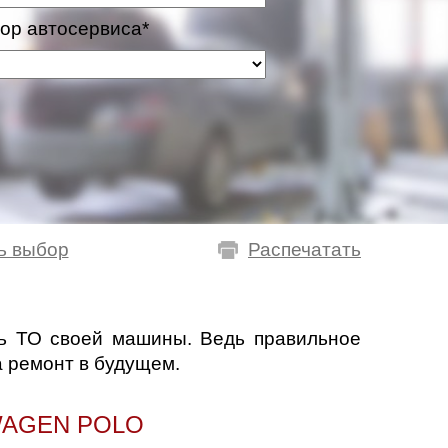
ор автосервиса*
ь выбор
Распечатать
ть ТО своей машины. Ведь правильное
а ремонт в будущем.
WAGEN POLO