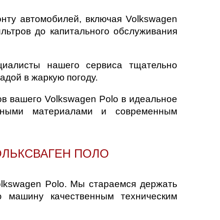
онту автомобилей, включая Volkswagen
льтров до капитального обслуживания
циалисты нашего сервиса тщательно
дой в жаркую погоду.
в вашего Volkswagen Polo в идеальное
енными материалами и современным
ОЛЬКСВАГЕН ПОЛО
olkswagen Polo. Мы стараемся держать
ю машину качественным техническим