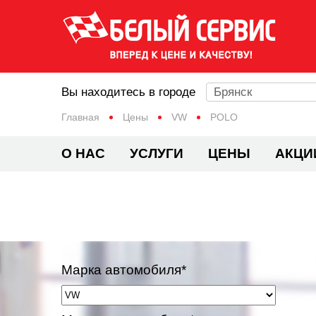
Вы находитесь в городе
Брянск
Главная
Цены
VW
POLO
О НАС
УСЛУГИ
ЦЕНЫ
АКЦИ
Марка автомобиля*