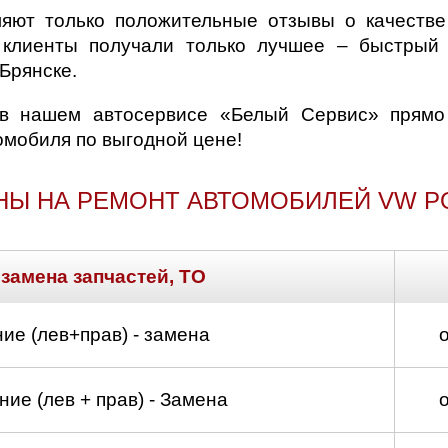
ляют только положительные отзывы о качеств
клиенты получали только лучшее – быстрый
Брянске.
в нашем автосервисе «Белый Сервис» прямо
омобиля по выгодной цене!
НЫ НА РЕМОНТ АВТОМОБИЛЕЙ VW P
 замена запчастей, ТО
ие (лев+прав) - замена
ие (лев + прав) - Замена