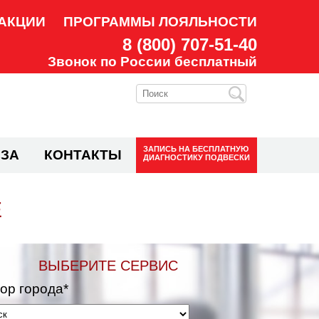
АКЦИИ
ПРОГРАММЫ ЛОЯЛЬНОСТИ
8 (800) 707-51-40
Звонок по России бесплатный
ЗАПИСЬ НА
БЕСПЛАТНУЮ
ЗА
КОНТАКТЫ
ДИАГНОСТИКУ ПОДВЕСКИ
Е
ВЫБЕРИТЕ СЕРВИС
ор города*