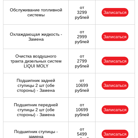
от
Обслуживание топливной
3299
Записаться
системы
рублей
от
Охлаждающая жидкость -
2999
Записаться
Замена
рублей
Очистка воздушного
от
тракта дизельных систем
2799
Записаться
LIQUI MOLY
рублей
Подшипник задней
от
ступицы 2 шт (обе
10699
Записаться
стороны) - Замена
рублей
Подшипник передней
от
ступицы 2 шт (обе
10699
Записаться
стороны) - Замена
рублей
от
Подшипник ступицы -
5499
Записаться
замена