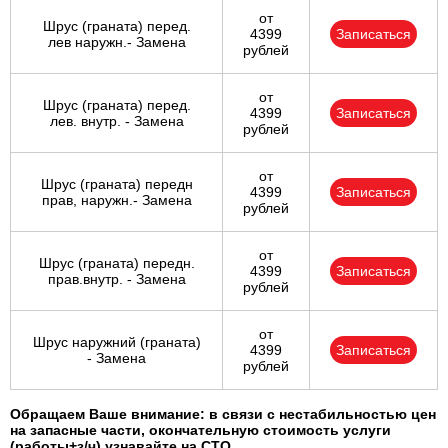
от
Шрус (граната) перед.
4399
Записаться
лев наружн.- Замена
рублей
от
Шрус (граната) перед.
4399
Записаться
лев. внутр. - Замена
рублей
от
Шрус (граната) передн
4399
Записаться
прав, наружн.- Замена
рублей
от
Шрус (граната) передн.
4399
Записаться
прав.внутр. - Замена
рублей
от
Шрус наружний (граната)
4399
Записаться
- Замена
рублей
Обращаем Ваше внимание: в связи с нестабильностью цен
на запасные части, окончательную стоимость услуги
(работы+з/ч) узнавайте на СТО.