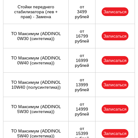
Стойки переднего
от
стабилизатора (лев +
3499
Записаться
прав) - Замена
рублей
от
ТО Максимум (ADDINOL
16799
Записаться
0W30 (синтетика))
рублей
от
ТО Максимум (ADDINOL
16999
Записаться
0W40 (синтетика))
рублей
от
ТО Максимум (ADDINOL
13999
Записаться
10W40 (полусинтетика))
рублей
от
ТО Максимум (ADDINOL
14999
Записаться
5W30 (синтетика))
рублей
от
ТО Максимум (ADDINOL
15399
Записаться
5W40 (синтетика))