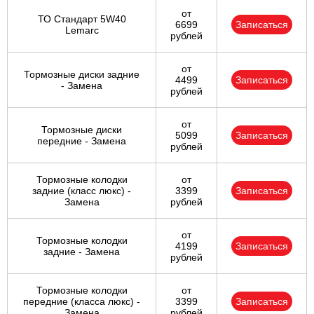
от
ТО Стандарт 5W40
6699
Записаться
Lemarc
рублей
от
Тормозные диски задние
4499
Записаться
- Замена
рублей
от
Тормозные диски
5099
Записаться
передние - Замена
рублей
Тормозные колодки
от
задние (класс люкс) -
3399
Записаться
Замена
рублей
от
Тормозные колодки
4199
Записаться
задние - Замена
рублей
Тормозные колодки
от
передние (класса люкс) -
3399
Записаться
Замена
рублей