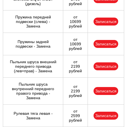
(дизель)
рублей
Пружина передней
от
подвески (слева) -
10699
Записаться
Замена
рублей
от
Пружины задней
10699
Записаться
подвески - Замена
рублей
Пыльник шруса внешний
от
переднего привода
2199
Записаться
(лев+прав) - Замена
рублей
Пыльник шруса
от
внутренний переднего
2199
Записаться
правого привода -
рублей
Замена
от
Рулевая тяга левая -
2599
Записаться
Замена
рублей