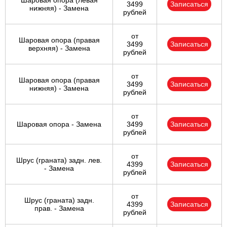
Шаровая опора (левая
3499
Записаться
нижняя) - Замена
рублей
от
Шаровая опора (правая
3499
Записаться
верхняя) - Замена
рублей
от
Шаровая опора (правая
3499
Записаться
нижняя) - Замена
рублей
от
Шаровая опора - Замена
3499
Записаться
рублей
от
Шрус (граната) задн. лев.
4399
Записаться
- Замена
рублей
от
Шрус (граната) задн.
4399
Записаться
прав. - Замена
рублей