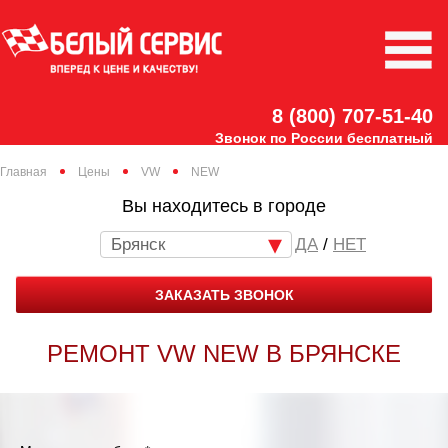
8 (800) 707-51-40
Звонок по России бесплатный
Главная
Цены
VW
NEW
Вы находитесь в городе
Брянск
/
НЕТ
ЗАКАЗАТЬ ЗВОНОК
РЕМОНТ VW NEW В БРЯНСКЕ