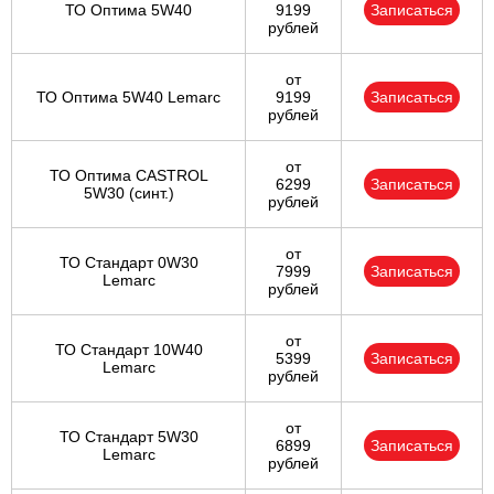
ТО Оптима 5W40
9199
Записаться
рублей
от
ТО Оптима 5W40 Lemarc
9199
Записаться
рублей
от
ТО Оптима CASTROL
6299
Записаться
5W30 (синт.)
рублей
от
ТО Стандарт 0W30
7999
Записаться
Lemarc
рублей
от
ТО Стандарт 10W40
5399
Записаться
Lemarc
рублей
от
ТО Стандарт 5W30
6899
Записаться
Lemarc
рублей