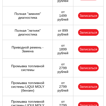
рублей
от
Полная "зимняя"
1499
Записаться
диагностика
рублей
Полная "летняя"
от 899
Записаться
диагностика
рублей
от
Приводной ремень -
1899
Записаться
Замена
рублей
от
Промывка топливной
2799
Записаться
системы
рублей
Промывка топливной
от
системы LIQUI MOLY
2799
Записаться
(бензин)
рублей
Промывка топливной
от
системы LIQUI MOLY
2799
Записаться