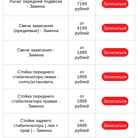
Рычаг передней подвески
7199
Записаться
- Замена
рублей
от
Свечи зажигания
4199
Записаться
(иридиевые) - Замена
рублей
от
Свечи зажигания -
1499
Записаться
Замена
рублей
Стойка переднего
от
стабилизатора левая -
1899
Записаться
снять/установить
рублей
Стойка переднего
от
стабилизатора правая -
1899
Записаться
Замена
рублей
Стойки заднего
от
стабилизатора ( лев +
3499
Записаться
прав ) - Замена
рублей