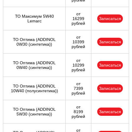
рублей
от
ТО Максимум 5W40
16299
Записаться
Lemarc
рублей
от
ТО Оптима (ADDINOL
10399
Записаться
0W30 (синтетика))
рублей
от
ТО Оптима (ADDINOL
10299
Записаться
0W40 (синтетика))
рублей
от
ТО Оптима (ADDINOL
7399
Записаться
10W40 (полусинтетика))
рублей
от
ТО Оптима (ADDINOL
8199
Записаться
5W30 (синтетика))
рублей
от