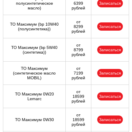
полуcинтетическое
6399
Записаться
масло)
рублей
от
ТО Максимум (bp 10W40
8299
Записаться
(полусинтетика))
рублей
от
ТО Максимум (bp 5W40
8799
Записаться
(синтетика))
рублей
ТО Максимум
от
(cинтетическое масло
7199
Записаться
MOBIL)
рублей
от
ТО Максимум 0W20
18599
Записаться
Lemarc
рублей
от
ТО Максимум 0W30
18599
Записаться
рублей