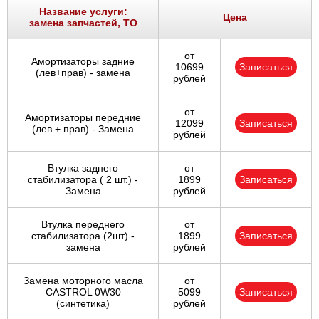
Название услуги:
Цена
замена запчастей, ТО
от
Амортизаторы задние
10699
Записаться
(лев+прав) - замена
рублей
от
Амортизаторы передние
12099
Записаться
(лев + прав) - Замена
рублей
Втулка заднего
от
стабилизатора ( 2 шт.) -
1899
Записаться
Замена
рублей
Втулка переднего
от
стабилизатора (2шт) -
1899
Записаться
замена
рублей
Замена моторного масла
от
CASTROL 0W30
5099
Записаться
(синтетика)
рублей