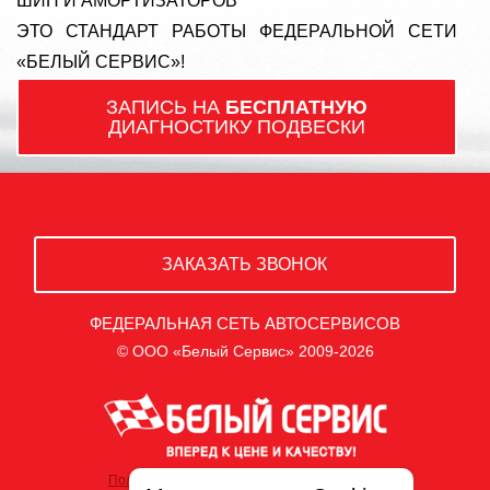
ШИН И АМОРТИЗАТОРОВ
ЭТО СТАНДАРТ РАБОТЫ ФЕДЕРАЛЬНОЙ СЕТИ
«БЕЛЫЙ СЕРВИС»!
ЗАПИСЬ НА
БЕСПЛАТНУЮ
ДИАГНОСТИКУ ПОДВЕСКИ
ЗАКАЗАТЬ ЗВОНОК
ФЕДЕРАЛЬНАЯ СЕТЬ АВТОСЕРВИСОВ
© ООО «Белый Сервис» 2009-2026
Политика обработки персональных данных