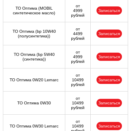
от
ТО Оптима (MOBIL
4999
Записаться
синтетическое масло)
рублей
от
ТО Оптима (bp 10W40
4499
Записаться
(полусинтетика))
рублей
от
ТО Оптима (bp 5W40
4999
Записаться
(синтетика))
рублей
от
ТО Оптима 0W20 Lemarc
10499
Записаться
рублей
от
ТО Оптима 0W30
10499
Записаться
рублей
от
ТО Оптима 0W30 Lemarc
10499
Записаться
рублей