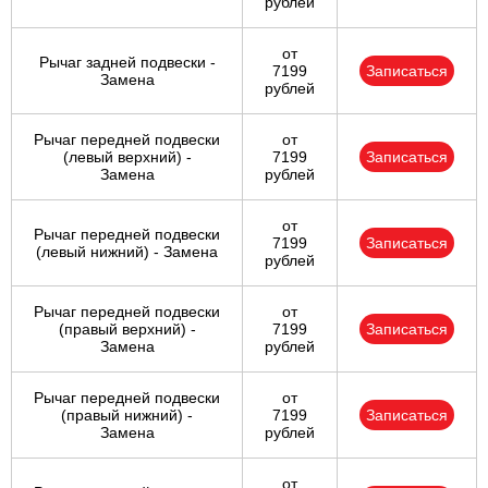
рублей
от
Рычаг задней подвески -
7199
Записаться
Замена
рублей
Рычаг передней подвески
от
(левый верхний) -
7199
Записаться
Замена
рублей
от
Рычаг передней подвески
7199
Записаться
(левый нижний) - Замена
рублей
Рычаг передней подвески
от
(правый верхний) -
7199
Записаться
Замена
рублей
Рычаг передней подвески
от
(правый нижний) -
7199
Записаться
Замена
рублей
от