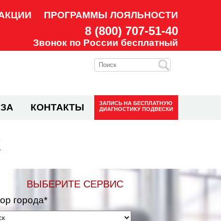
АКЦИИ
ПРОГРАММЫ ЛОЯЛЬНОСТИ
8 (800) 707-51-40
Звонок по России бесплатный
ЗАПИСЬ НА
БЕСПЛАТНУЮ
ЗА
КОНТАКТЫ
ДИАГНОСТИКУ ПОДВЕСКИ
Е
ВЫБЕРИТЕ СЕРВИС
ор города*