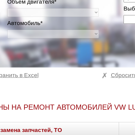
Объем двигателя*
Выб
Автомобиль*
ранить в Excel
Сбросит
НЫ НА РЕМОНТ АВТОМОБИЛЕЙ VW L
 замена запчастей, ТО