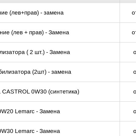
ие (лев+прав) - замена
о
ие (лев + прав) - Замена
о
изатора ( 2 шт.) - Замена
билизатора (2шт) - замена
а CASTROL 0W30 (синтетика)
0W20 Lemarc - Замена
0W30 Lemarc - Замена