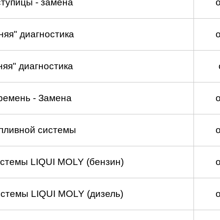
тупицы - замена
няя" диагностика
няя" диагностика
ремень - Замена
пливной системы
стемы LIQUI MOLY (бензин)
стемы LIQUI MOLY (дизель)