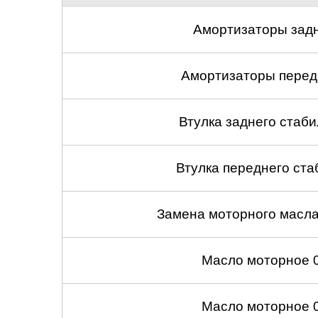
Амортизаторы задн
Амортизаторы передн
Втулка заднего стабил
Втулка переднего ста
Замена моторного масл
Масло моторное 
Масло моторное 