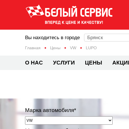
Вы находитесь в городе
Брянск
Главная
Цены
VW
LUPO
О НАС
УСЛУГИ
ЦЕНЫ
АКЦИ
Марка автомобиля*