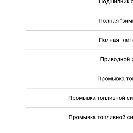
Подшипник с
Полная "зим
Полная "лет
Приводной 
Промывка то
Промывка топливной си
Промывка топливной си