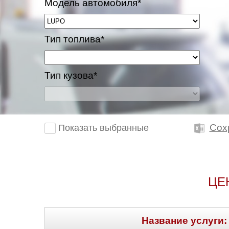
Модель автомобиля*
Тип топлива*
Тип кузова*
Сох
Показать выбранные
ЦЕ
Название услуги: