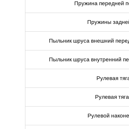
Пружина передней по
Пружины задней
Пыльник шруса внешний перед
Пыльник шруса внутренний пе
Рулевая тяг
Рулевая тяга
Рулевой наконеч