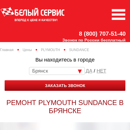
8 (800) 707-51-40
Звонок по России бесплатный
Главная
Цены
PLYMOUTH
SUNDANCE
Вы находитесь в городе
Брянск
/
НЕТ
ЗАКАЗАТЬ ЗВОНОК
РЕМОНТ PLYMOUTH SUNDANCE В
БРЯНСКЕ