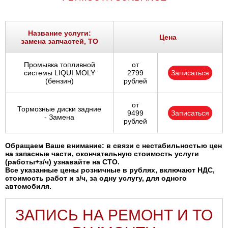
Название услуги:
Цена
замена запчастей, ТО
Промывка топливной
от
системы LIQUI MOLY
2799
Записаться
(бензин)
рублей
от
Тормозные диски задние
9499
Записаться
- Замена
рублей
Обращаем Ваше внимание: в связи с нестабильностью цен
на запасные части, окончательную стоимость услуги
(работы+з/ч) узнавайте на СТО.
Все указанные цены розничные в рублях, включают НДС,
стоимость работ и з/ч, за одну услугу, для одного
автомобиля.
ЗАПИСЬ НА РЕМОНТ И ТО