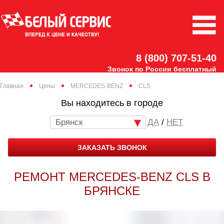
8 (800) 707-51-40
Звонок по России бесплатный
Главная
Цены
MERCEDES-BENZ
CLS
Вы находитесь в городе
Брянск
/
НЕТ
ЗАКАЗАТЬ ЗВОНОК
РЕМОНТ MERCEDES-BENZ CLS В
БРЯНСКЕ