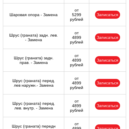
от
Шаровая опора - Замена
5299
Записаться
рублей
от
Шрус (граната) задн. лев.
4899
Записаться
- Замена
рублей
от
Шрус (граната) задн.
4899
Записаться
прав. - Замена
рублей
от
Шрус (граната) перед.
4899
Записаться
лев наружн.- Замена
рублей
от
Шрус (граната) перед.
4899
Записаться
лев. внутр. - Замена
рублей
от
Шрус (граната) передн
4899
Записаться