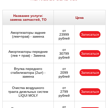
Название услуги:
Цена
замена запчастей, ТО
от
Амортизаторы задние
23999
Записаться
(лев+прав) - замена
рублей
от
Амортизаторы передние
30799
Записаться
(лев + прав) - Замена
рублей
Втулка переднего
от
стабилизатора (2шт) -
2099
Записаться
замена
рублей
Очистка воздушного
от
тракта дизельных систем
2799
Записаться
LIQUI MOLY
рублей
от