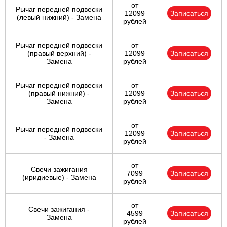
от
Рычаг передней подвески
12099
Записаться
(левый нижний) - Замена
рублей
Рычаг передней подвески
от
(правый верхний) -
12099
Записаться
Замена
рублей
Рычаг передней подвески
от
(правый нижний) -
12099
Записаться
Замена
рублей
от
Рычаг передней подвески
12099
Записаться
- Замена
рублей
от
Свечи зажигания
7099
Записаться
(иридиевые) - Замена
рублей
от
Свечи зажигания -
4599
Записаться
Замена
рублей