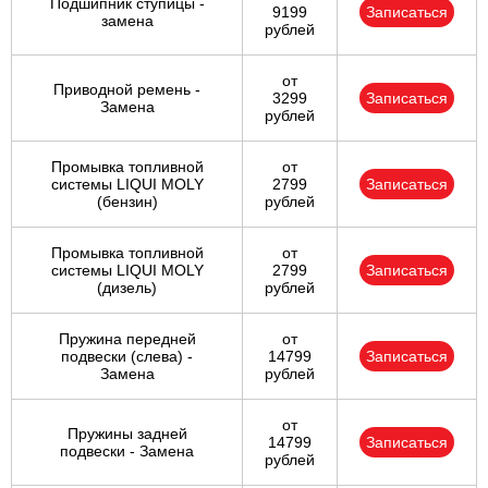
Подшипник ступицы -
9199
Записаться
замена
рублей
от
Приводной ремень -
3299
Записаться
Замена
рублей
Промывка топливной
от
системы LIQUI MOLY
2799
Записаться
(бензин)
рублей
Промывка топливной
от
системы LIQUI MOLY
2799
Записаться
(дизель)
рублей
Пружина передней
от
подвески (слева) -
14799
Записаться
Замена
рублей
от
Пружины задней
14799
Записаться
подвески - Замена
рублей