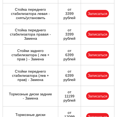
Стойка переднего
от
стабилизатора левая -
3399
Записаться
снять/установить
рублей
Стойка переднего
от
стабилизатора правая -
3399
Записаться
Замена
рублей
Стойки заднего
от
стабилизатора ( лев +
6399
Записаться
прав ) - Замена
рублей
Стойки переднего
от
стабилизатора (лев +
6399
Записаться
прав) - Замена
рублей
от
Тормозные диски задние
11199
Записаться
- Замена
рублей
от
Тормозные диски
12099
Записаться