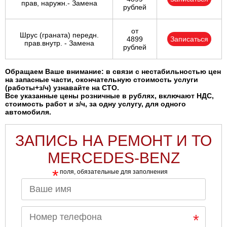
прав, наружн.- Замена
рублей
от
Шрус (граната) передн.
4899
Записаться
прав.внутр. - Замена
рублей
Обращаем Ваше внимание: в связи с нестабильностью цен
на запасные части, окончательную стоимость услуги
(работы+з/ч) узнавайте на СТО.
Все указанные цены розничные в рублях, включают НДС,
стоимость работ и з/ч, за одну услугу, для одного
автомобиля.
ЗАПИСЬ НА РЕМОНТ И ТО
MERCEDES-BENZ
*
поля, обязательные для заполнения