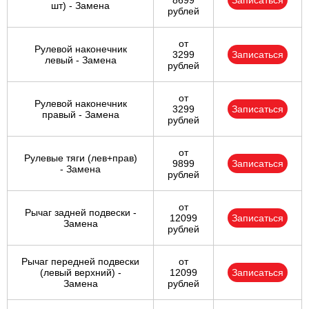
8699
Записаться
шт) - Замена
рублей
от
Рулевой наконечник
3299
Записаться
левый - Замена
рублей
от
Рулевой наконечник
3299
Записаться
правый - Замена
рублей
от
Рулевые тяги (лев+прав)
9899
Записаться
- Замена
рублей
от
Рычаг задней подвески -
12099
Записаться
Замена
рублей
Рычаг передней подвески
от
(левый верхний) -
12099
Записаться
Замена
рублей