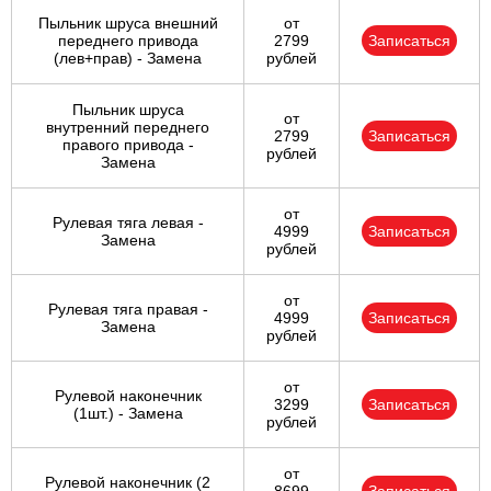
Пыльник шруса внешний
от
переднего привода
2799
Записаться
(лев+прав) - Замена
рублей
Пыльник шруса
от
внутренний переднего
2799
Записаться
правого привода -
рублей
Замена
от
Рулевая тяга левая -
4999
Записаться
Замена
рублей
от
Рулевая тяга правая -
4999
Записаться
Замена
рублей
от
Рулевой наконечник
3299
Записаться
(1шт.) - Замена
рублей
от
Рулевой наконечник (2