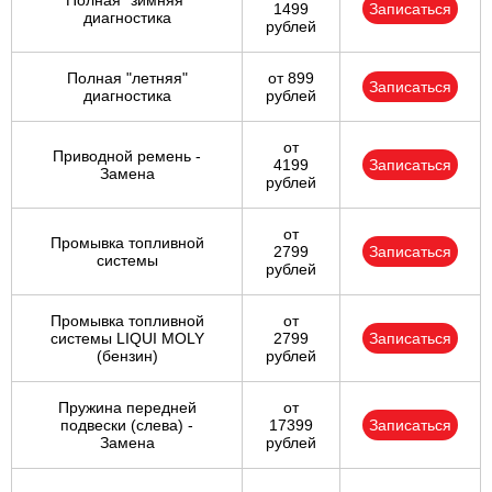
Полная "зимняя"
1499
Записаться
диагностика
рублей
Полная "летняя"
от 899
Записаться
диагностика
рублей
от
Приводной ремень -
4199
Записаться
Замена
рублей
от
Промывка топливной
2799
Записаться
системы
рублей
Промывка топливной
от
системы LIQUI MOLY
2799
Записаться
(бензин)
рублей
Пружина передней
от
подвески (слева) -
17399
Записаться
Замена
рублей