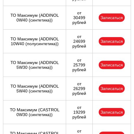
от
ТО Максимум (ADDINOL
30499
Записаться
0W40 (синтетика))
рублей
от
ТО Максимум (ADDINOL
24699
Записаться
10W40 (полусинтетика))
рублей
от
ТО Максимум (ADDINOL
25799
Записаться
5W30 (синтетика))
рублей
от
ТО Максимум (ADDINOL
26299
Записаться
5W40 (синтетика))
рублей
от
ТО Максимум (CASTROL
19299
Записаться
0W30 (синтетика))
рублей
от
ТО Максимум (CASTROL