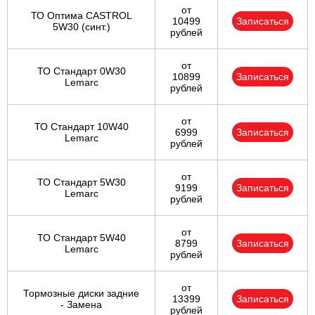
от
ТО Оптима CASTROL
10499
Записаться
5W30 (синт.)
рублей
от
ТО Стандарт 0W30
10899
Записаться
Lemarc
рублей
от
ТО Стандарт 10W40
6999
Записаться
Lemarc
рублей
от
ТО Стандарт 5W30
9199
Записаться
Lemarc
рублей
от
ТО Стандарт 5W40
8799
Записаться
Lemarc
рублей
от
Тормозные диски задние
13399
Записаться
- Замена
рублей