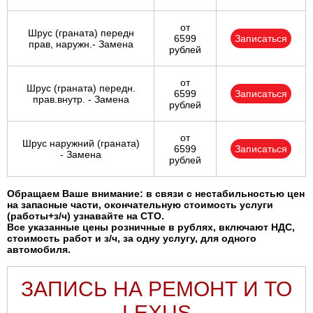
от
Шрус (граната) передн
6599
Записаться
прав, наружн.- Замена
рублей
от
Шрус (граната) передн.
6599
Записаться
прав.внутр. - Замена
рублей
от
Шрус наружний (граната)
6599
Записаться
- Замена
рублей
Обращаем Ваше внимание: в связи с нестабильностью цен
на запасные части, окончательную стоимость услуги
(работы+з/ч) узнавайте на СТО.
Все указанные цены розничные в рублях, включают НДС,
стоимость работ и з/ч, за одну услугу, для одного
автомобиля.
ЗАПИСЬ НА РЕМОНТ И ТО
LEXUS