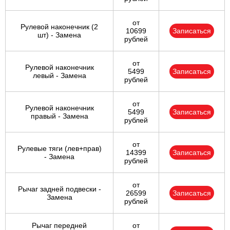
от
Рулевой наконечник (2
10699
Записаться
шт) - Замена
рублей
от
Рулевой наконечник
5499
Записаться
левый - Замена
рублей
от
Рулевой наконечник
5499
Записаться
правый - Замена
рублей
от
Рулевые тяги (лев+прав)
14399
Записаться
- Замена
рублей
от
Рычаг задней подвески -
26599
Записаться
Замена
рублей
Рычаг передней
от