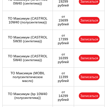
19299
Записаться
0W40 (синтетика))
рублей
от
ТО Максимум (CASTROL
15699
Записаться
10W40 (полусинтетика))
рублей
от
ТО Максимум (CASTROL
17399
Записаться
5W30 (синтетика))
рублей
от
ТО Максимум (CASTROL
16399
Записаться
5W40 (синтетика))
рублей
ТО Максимум (MOBIL
от
полуcинтетическое
11399
Записаться
масло)
рублей
от
ТО Максимум (bp 10W40
14299
Записаться
(полусинтетика))
рублей