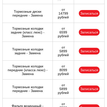
от
Тормозные диски
14799
Записаться
передние - Замена
рублей
Тормозные колодки
от
задние (класс люкс) -
6599
Записаться
Замена
рублей
от
Тормозные колодки
5899
Записаться
задние - Замена
рублей
Тормозные колодки
от
передние (класса люкс) -
8099
Записаться
Замена
рублей
от
Тормозные колодки
5899
Записаться
передние - Замена
рублей
от
Фильтр воздушный -