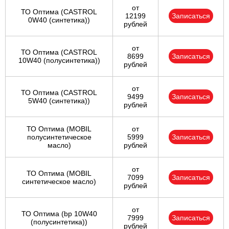
от
ТО Оптима (CASTROL
12199
Записаться
0W40 (синтетика))
рублей
от
ТО Оптима (CASTROL
8699
Записаться
10W40 (полусинтетика))
рублей
от
ТО Оптима (CASTROL
9499
Записаться
5W40 (синтетика))
рублей
ТО Оптима (MOBIL
от
полусинтетическое
5999
Записаться
масло)
рублей
от
ТО Оптима (MOBIL
7099
Записаться
синтетическое масло)
рублей
от
ТО Оптима (bp 10W40
7999
Записаться
(полусинтетика))
рублей