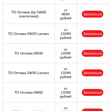
от
ТО Оптима (bp 5W40
8699
Записаться
(синтетика))
рублей
от
ТО Оптима 0W20 Lemarc
13399
Записаться
рублей
от
ТО Оптима 0W30
13399
Записаться
рублей
от
ТО Оптима 0W30 Lemarc
13399
Записаться
рублей
от
ТО Оптима 0W40
13399
Записаться
рублей
от