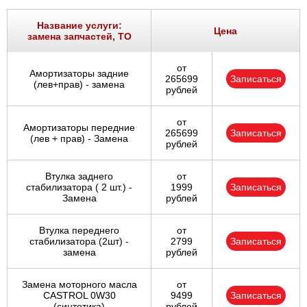
Название услуги:
Цена
замена запчастей, ТО
от
Амортизаторы задние
265699
Записаться
(лев+прав) - замена
рублей
от
Амортизаторы передние
265699
Записаться
(лев + прав) - Замена
рублей
Втулка заднего
от
стабилизатора ( 2 шт.) -
1999
Записаться
Замена
рублей
Втулка переднего
от
стабилизатора (2шт) -
2799
Записаться
замена
рублей
Замена моторного масла
от
CASTROL 0W30
9499
Записаться
(синтетика)
рублей