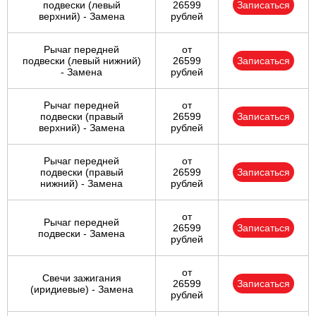
подвески (левый
26599
Записаться
верхний) - Замена
рублей
Рычаг передней
от
подвески (левый нижний)
26599
Записаться
- Замена
рублей
Рычаг передней
от
подвески (правый
26599
Записаться
верхний) - Замена
рублей
Рычаг передней
от
подвески (правый
26599
Записаться
нижний) - Замена
рублей
от
Рычаг передней
26599
Записаться
подвески - Замена
рублей
от
Свечи зажигания
26599
Записаться
(иридиевые) - Замена
рублей