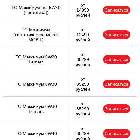
от
ТО Максимум (bp 5W40
14999
Записаться
(синтетика))
рублей
ТО Максимум
от
(cинтетическое масло
12499
Записаться
MOBIL)
рублей
от
ТО Максимум 0W20
35299
Записаться
Lemarc
рублей
от
ТО Максимум 0W30
35299
Записаться
рублей
от
ТО Максимум 0W30
35299
Записаться
Lemarc
рублей
от
ТО Максимум 0W40
35299
Записаться
рублей