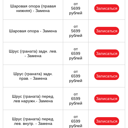
от
Шаровая опора (правая
5699
Записаться
нижняя) - Замена
рублей
от
Шаровая опора - Замена
5699
Записаться
рублей
от
Шрус (граната) задн. лев.
6599
Записаться
- Замена
рублей
от
Шрус (граната) задн.
6599
Записаться
прав. - Замена
рублей
от
Шрус (граната) перед.
6599
Записаться
лев наружн.- Замена
рублей
от
Шрус (граната) перед.
6599
Записаться
лев. внутр. - Замена
рублей