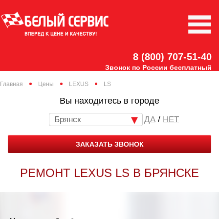
8 (800) 707-51-40
Звонок по России бесплатный
Главная
Цены
LEXUS
LS
Вы находитесь в городе
Брянск
/
НЕТ
ЗАКАЗАТЬ ЗВОНОК
РЕМОНТ LEXUS LS В БРЯНСКЕ