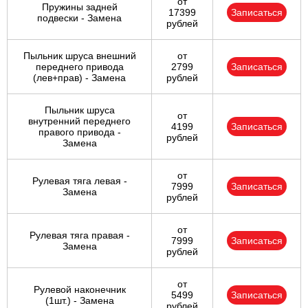
от
Пружины задней
17399
Записаться
подвески - Замена
рублей
Пыльник шруса внешний
от
переднего привода
2799
Записаться
(лев+прав) - Замена
рублей
Пыльник шруса
от
внутренний переднего
4199
Записаться
правого привода -
рублей
Замена
от
Рулевая тяга левая -
7999
Записаться
Замена
рублей
от
Рулевая тяга правая -
7999
Записаться
Замена
рублей
от
Рулевой наконечник
5499
Записаться
(1шт.) - Замена
рублей