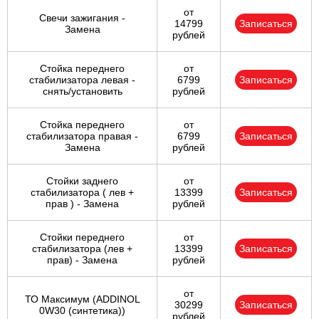
от
Свечи зажигания -
14799
Записаться
Замена
рублей
Стойка переднего
от
стабилизатора левая -
6799
Записаться
снять/установить
рублей
Стойка переднего
от
стабилизатора правая -
6799
Записаться
Замена
рублей
Стойки заднего
от
стабилизатора ( лев +
13399
Записаться
прав ) - Замена
рублей
Стойки переднего
от
стабилизатора (лев +
13399
Записаться
прав) - Замена
рублей
от
ТО Максимум (ADDINOL
30299
Записаться
0W30 (синтетика))
рублей