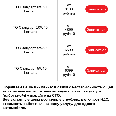
от
ТО Стандарт 0W30
8199
Записаться
Lemarc
рублей
от
ТО Стандарт 10W40
4899
Записаться
Lemarc
рублей
от
ТО Стандарт 5W30
6599
Записаться
Lemarc
рублей
от
ТО Стандарт 5W40
6399
Записаться
Lemarc
рублей
Обращаем Ваше внимание: в связи с нестабильностью цен
на запасные части, окончательную стоимость услуги
(работы+з/ч) узнавайте на СТО.
Все указанные цены розничные в рублях, включают НДС,
стоимость работ и з/ч, за одну услугу, для одного
автомобиля.