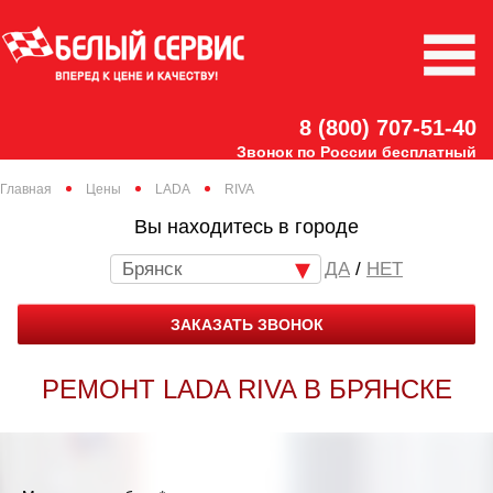
8 (800) 707-51-40
Звонок по России бесплатный
Главная
Цены
LADA
RIVA
Вы находитесь в городе
Брянск
/
НЕТ
ЗАКАЗАТЬ ЗВОНОК
РЕМОНТ LADA RIVA В БРЯНСКЕ