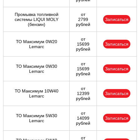
Промывка топливной
от
системы LIQUI MOLY
2799
Записаться
(бензин)
рублей
от
ТО Максимум 0W20
15699
Записаться
Lemarc
рублей
от
ТО Максимум 0W30
15699
Записаться
Lemarc
рублей
от
ТО Максимум 10W40
12399
Записаться
Lemarc
рублей
от
ТО Максимум 5W30
14099
Записаться
Lemarc
рублей
от