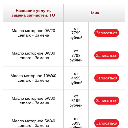
Название услуги:
Цена
замена запчастей, ТО
от
Масло моторное 0W20
7799
Записаться
Lemarc - Замена
рублей
от
Масло моторное 0W30
7799
Записаться
Lemarc - Замена
рублей
от
Масло моторное 10W40
4499
Записаться
Lemarc - Замена
рублей
от
Масло моторное 5W30
6199
Записаться
Lemarc - Замена
рублей
от
Масло моторное 5W40
5999
Записаться
Lemarc - Замена
рублей