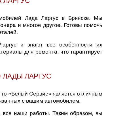
 ЛАРГУС
омобилей Лада Ларгус в Брянске. Мы
ионера и многое другое. Готовы помочь
еталей.
аргус и знают все особенности их
териалы для ремонта, что гарантирует
О ЛАДЫ ЛАРГУС
, то «Белый Сервис» является отличным
вязанных с вашим автомобилем.
а все наши работы. Таким образом, вы