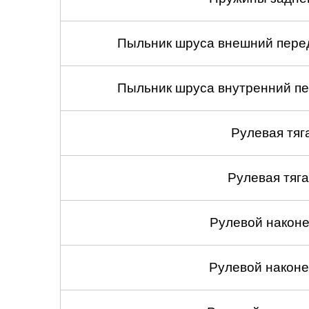
Пыльник шруса внешний перед
Пыльник шруса внутренний пе
Рулевая тяг
Рулевая тяга
Рулевой наконеч
Рулевой наконеч