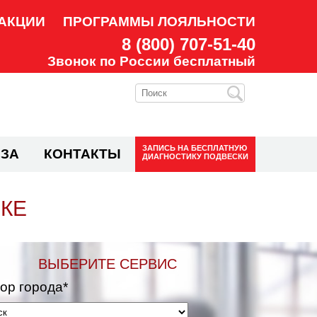
АКЦИИ
ПРОГРАММЫ ЛОЯЛЬНОСТИ
8 (800) 707-51-40
Звонок по России бесплатный
ЗАПИСЬ НА
БЕСПЛАТНУЮ
ЗА
КОНТАКТЫ
ДИАГНОСТИКУ ПОДВЕСКИ
СКЕ
ВЫБЕРИТЕ СЕРВИС
ор города*