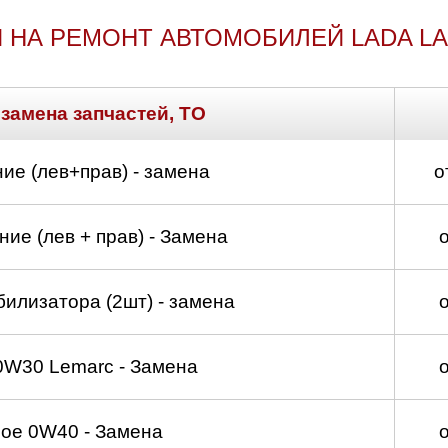
 НА РЕМОНТ АВТОМОБИЛЕЙ LADA L
 замена запчастей, ТО
ие (лев+прав) - замена
о
ие (лев + прав) - Замена
билизатора (2шт) - замена
0W30 Lemarc - Замена
ое 0W40 - Замена