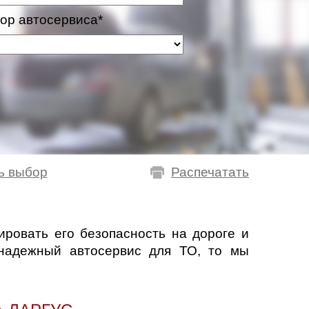
ор автосервиса*
ь выбор
Распечатать
ровать его безопасность на дороге и
 надежный автосервис для ТО, то мы