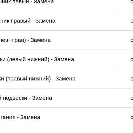
чник левый - Замена
ник правый - Замена
лев+прав) - Замена
ки (левый нижний) - Замена
и (правый нижний) - Замена
 подвески - Замена
гания - Замена