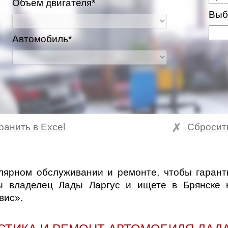
Объем двигателя*
Выб
Автомобиль*
ранить в Excel
Сбросит
лярном обслуживании и ремонте, чтобы гаранти
вы владелец Лады Ларгус и ищете в Брянске
вис».