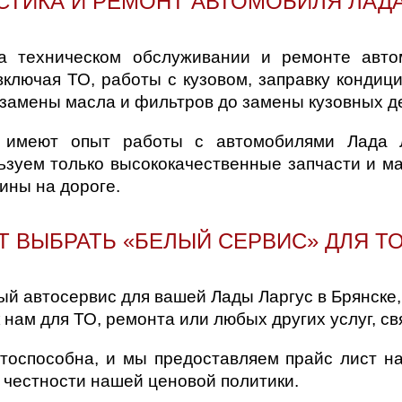
СТИКА И РЕМОНТ АВТОМОБИЛЯ ЛАДА
а техническом обслуживании и ремонте авт
включая ТО, работы с кузовом, заправку кондиц
замены масла и фильтров до замены кузовных д
 имеют опыт работы с автомобилями Лада Л
ьзуем только высококачественные запчасти и ма
ины на дороге.
 ВЫБРАТЬ «БЕЛЫЙ СЕРВИС» ДЛЯ Т
й автосервис для вашей Лады Ларгус в Брянске
 нам для ТО, ремонта или любых других услуг, с
тоспособна, и мы предоставляем прайс лист н
 честности нашей ценовой политики.