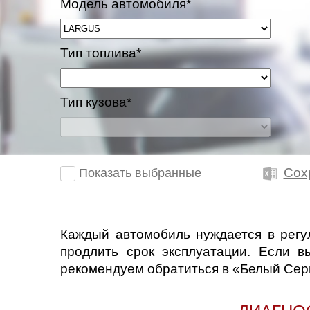
Модель автомобиля*
Тип топлива*
Тип кузова*
Сох
Показать выбранные
Каждый автомобиль нуждается в регу
продлить срок эксплуатации. Если 
рекомендуем обратиться в «Белый Сер