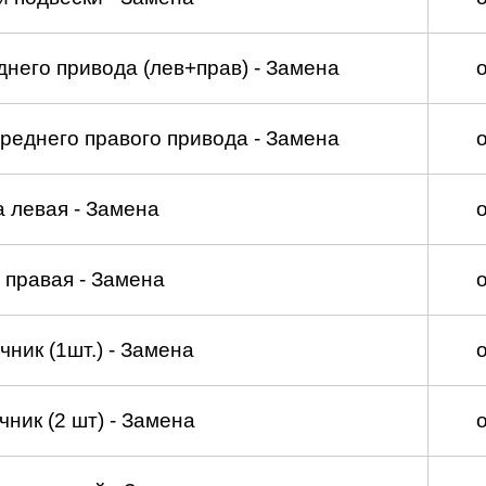
него привода (лев+прав) - Замена
реднего правого привода - Замена
а левая - Замена
 правая - Замена
ник (1шт.) - Замена
ник (2 шт) - Замена