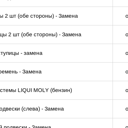
 2 шт (обе стороны) - Замена
ы 2 шт (обе стороны) - Замена
тупицы - замена
ремень - Замена
стемы LIQUI MOLY (бензин)
двески (слева) - Замена
 подвески - Замена