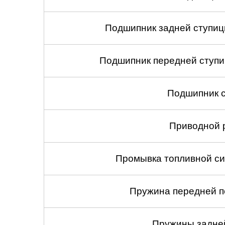
Подшипник задней ступицы
Подшипник передней ступиц
Подшипник с
Приводной 
Промывка топливной си
Пружина передней по
Пружины задней