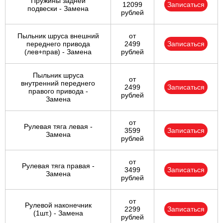
Пружины задней
12099
Записаться
подвески - Замена
рублей
Пыльник шруса внешний
от
переднего привода
2499
Записаться
(лев+прав) - Замена
рублей
Пыльник шруса
от
внутренний переднего
2499
Записаться
правого привода -
рублей
Замена
от
Рулевая тяга левая -
3599
Записаться
Замена
рублей
от
Рулевая тяга правая -
3499
Записаться
Замена
рублей
от
Рулевой наконечник
2299
Записаться
(1шт.) - Замена
рублей