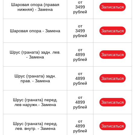
от
Шаровая опора (правая
3499
Записаться
нижняя) - Замена
рублей
от
Шаровая опора - Замена
3499
Записаться
рублей
от
Шрус (граната) задн. лев.
4899
Записаться
- Замена
рублей
от
Шрус (граната) задн.
4899
Записаться
прав. - Замена
рублей
от
Шрус (граната) перед.
4899
Записаться
лев наружн.- Замена
рублей
от
Шрус (граната) перед.
4899
Записаться
лев. внутр. - Замена
рублей