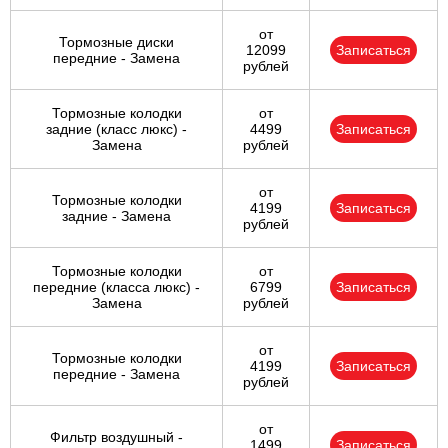
от
Тормозные диски
12099
Записаться
передние - Замена
рублей
Тормозные колодки
от
задние (класс люкс) -
4499
Записаться
Замена
рублей
от
Тормозные колодки
4199
Записаться
задние - Замена
рублей
Тормозные колодки
от
передние (класса люкс) -
6799
Записаться
Замена
рублей
от
Тормозные колодки
4199
Записаться
передние - Замена
рублей
от
Фильтр воздушный -
1499
Записаться