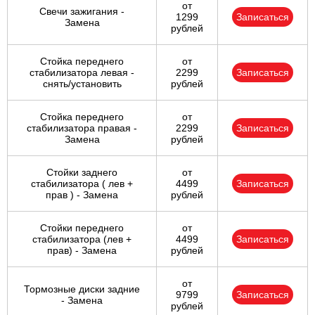
от
Свечи зажигания -
1299
Записаться
Замена
рублей
Стойка переднего
от
стабилизатора левая -
2299
Записаться
снять/установить
рублей
Стойка переднего
от
стабилизатора правая -
2299
Записаться
Замена
рублей
Стойки заднего
от
стабилизатора ( лев +
4499
Записаться
прав ) - Замена
рублей
Стойки переднего
от
стабилизатора (лев +
4499
Записаться
прав) - Замена
рублей
от
Тормозные диски задние
9799
Записаться
- Замена
рублей