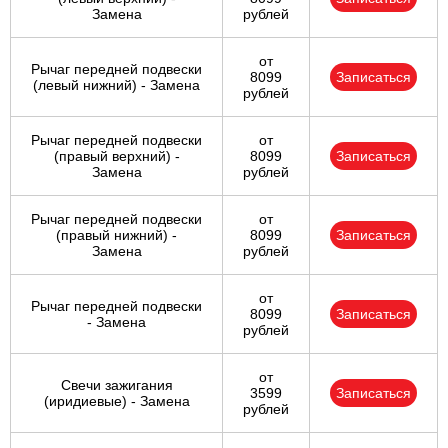
Замена
рублей
от
Рычаг передней подвески
8099
Записаться
(левый нижний) - Замена
рублей
Рычаг передней подвески
от
(правый верхний) -
8099
Записаться
Замена
рублей
Рычаг передней подвески
от
(правый нижний) -
8099
Записаться
Замена
рублей
от
Рычаг передней подвески
8099
Записаться
- Замена
рублей
от
Свечи зажигания
3599
Записаться
(иридиевые) - Замена
рублей