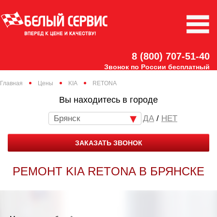
8 (800) 707-51-40
Звонок по России бесплатный
Главная
Цены
KIA
RETONA
Вы находитесь в городе
Брянск
/
НЕТ
ЗАКАЗАТЬ ЗВОНОК
РЕМОНТ KIA RETONA В БРЯНСКЕ