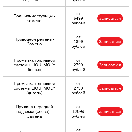
от
Подшипник ступицы -
5499
Записаться
замена
рублей
от
Приводной ремень -
1899
Записаться
Замена
рублей
Промывка топливной
от
системы LIQUI MOLY
2799
Записаться
(бензин)
рублей
Промывка топливной
от
системы LIQUI MOLY
2799
Записаться
(дизель)
рублей
Пружина передней
от
подвески (слева) -
12099
Записаться
Замена
рублей
от