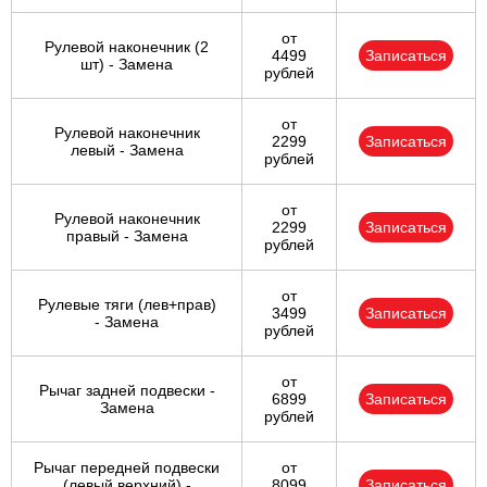
от
Рулевой наконечник (2
4499
Записаться
шт) - Замена
рублей
от
Рулевой наконечник
2299
Записаться
левый - Замена
рублей
от
Рулевой наконечник
2299
Записаться
правый - Замена
рублей
от
Рулевые тяги (лев+прав)
3499
Записаться
- Замена
рублей
от
Рычаг задней подвески -
6899
Записаться
Замена
рублей
Рычаг передней подвески
от
(левый верхний) -
8099
Записаться