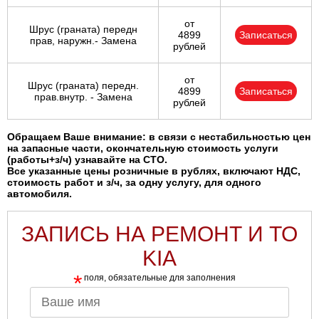
от
Шрус (граната) передн
4899
Записаться
прав, наружн.- Замена
рублей
от
Шрус (граната) передн.
4899
Записаться
прав.внутр. - Замена
рублей
Обращаем Ваше внимание: в связи с нестабильностью цен
на запасные части, окончательную стоимость услуги
(работы+з/ч) узнавайте на СТО.
Все указанные цены розничные в рублях, включают НДС,
стоимость работ и з/ч, за одну услугу, для одного
автомобиля.
ЗАПИСЬ НА РЕМОНТ И ТО
KIA
*
поля, обязательные для заполнения