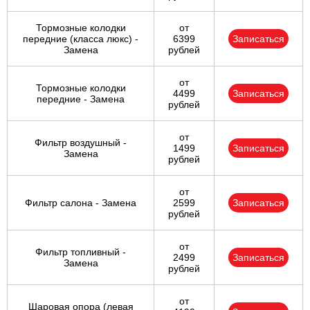
Тормозные колодки
от
передние (класса люкс) -
6399
Записаться
Замена
рублей
от
Тормозные колодки
4499
Записаться
передние - Замена
рублей
от
Фильтр воздушный -
1499
Записаться
Замена
рублей
от
Фильтр салона - Замена
2599
Записаться
рублей
от
Фильтр топливный -
2499
Записаться
Замена
рублей
от
Шаровая опора (левая