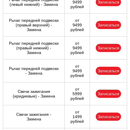
9499
Записаться
(левый нижний) - Замена
рублей
Рычаг передней подвески
от
(правый верхний) -
9499
Записаться
Замена
рублей
Рычаг передней подвески
от
(правый нижний) -
9499
Записаться
Замена
рублей
от
Рычаг передней подвески
9499
Записаться
- Замена
рублей
от
Свечи зажигания
5999
Записаться
(иридиевые) - Замена
рублей
от
Свечи зажигания -
1499
Записаться
Замена
рублей