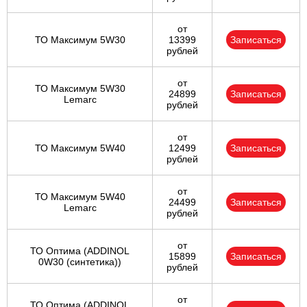
от
ТО Максимум 5W30
13399
Записаться
рублей
от
ТО Максимум 5W30
24899
Записаться
Lemarc
рублей
от
ТО Максимум 5W40
12499
Записаться
рублей
от
ТО Максимум 5W40
24499
Записаться
Lemarc
рублей
от
ТО Оптима (ADDINOL
15899
Записаться
0W30 (синтетика))
рублей
от
ТО Оптима (ADDINOL