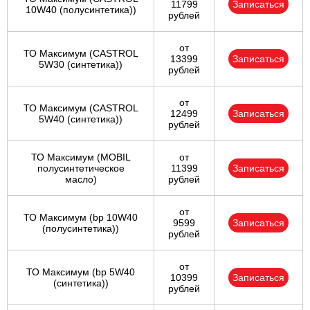
11799
Записаться
10W40 (полусинтетика))
рублей
от
ТО Максимум (CASTROL
13399
Записаться
5W30 (синтетика))
рублей
от
ТО Максимум (CASTROL
12499
Записаться
5W40 (синтетика))
рублей
ТО Максимум (MOBIL
от
полуcинтетическое
11399
Записаться
масло)
рублей
от
ТО Максимум (bp 10W40
9599
Записаться
(полусинтетика))
рублей
от
ТО Максимум (bp 5W40
10399
Записаться
(синтетика))
рублей