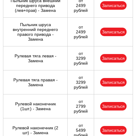
Пыльник шруса внешний
от
переднего привода
2499
Записаться
(лев+прав) - Замена
рублей
Пыльник шруса
от
внутренний переднего
2499
Записаться
правого привода -
рублей
Замена
от
Рулевая тяга левая -
3299
Записаться
Замена
рублей
от
Рулевая тяга правая -
3299
Записаться
Замена
рублей
от
Рулевой наконечник
2799
Записаться
(1шт.) - Замена
рублей
от
Рулевой наконечник (2
5499
Записаться
шт) - Замена
рублей