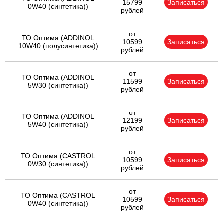
15799
Записаться
0W40 (синтетика))
рублей
от
ТО Оптима (ADDINOL
10599
Записаться
10W40 (полусинтетика))
рублей
от
ТО Оптима (ADDINOL
11599
Записаться
5W30 (синтетика))
рублей
от
ТО Оптима (ADDINOL
12199
Записаться
5W40 (синтетика))
рублей
от
ТО Оптима (CASTROL
10599
Записаться
0W30 (синтетика))
рублей
от
ТО Оптима (CASTROL
10599
Записаться
0W40 (синтетика))
рублей