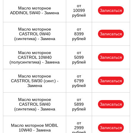
от
Масло моторное
10099
Записаться
ADDINOL 5W40 - Замена
рублей
Масло моторное
от
CASTROL 0W40
8399
Записаться
(синтетика) - Замена
рублей
Масло моторное
от
CASTROL 10W40
5099
Записаться
(полусинтетика) - Замена
рублей
Масло моторное
от
CASTROL 5W30 (синт.) -
6799
Записаться
Замена
рублей
Масло моторное
от
CASTROL 5W40
5899
Записаться
(синтетика) - Замена
рублей
от
Масло моторное MOBIL
2999
Записаться
10W40 - Замена
рублей