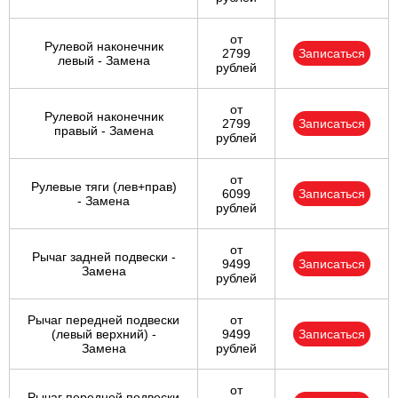
от
Рулевой наконечник
2799
Записаться
левый - Замена
рублей
от
Рулевой наконечник
2799
Записаться
правый - Замена
рублей
от
Рулевые тяги (лев+прав)
6099
Записаться
- Замена
рублей
от
Рычаг задней подвески -
9499
Записаться
Замена
рублей
Рычаг передней подвески
от
(левый верхний) -
9499
Записаться
Замена
рублей
от
Рычаг передней подвески