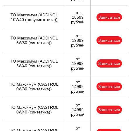
от
ТО Максимум (ADDINOL
18599
Записаться
10W40 (полусинтетика))
рублей
от
ТО Максимум (ADDINOL
19899
Записаться
5W30 (синтетика))
рублей
от
ТО Максимум (ADDINOL
19999
Записаться
5W40 (синтетика))
рублей
от
ТО Максимум (CASTROL
14999
Записаться
0W30 (синтетика))
рублей
от
ТО Максимум (CASTROL
14999
Записаться
0W40 (синтетика))
рублей
от
ТО Максимум (CASTROL