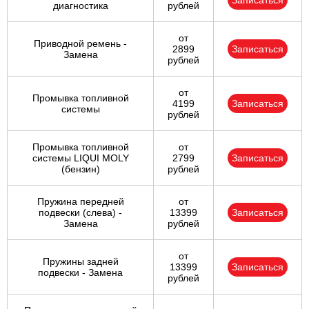
Записаться
диагностика
рублей
от
Приводной ремень -
2899
Записаться
Замена
рублей
от
Промывка топливной
4199
Записаться
системы
рублей
Промывка топливной
от
системы LIQUI MOLY
2799
Записаться
(бензин)
рублей
Пружина передней
от
подвески (слева) -
13399
Записаться
Замена
рублей
от
Пружины задней
13399
Записаться
подвески - Замена
рублей