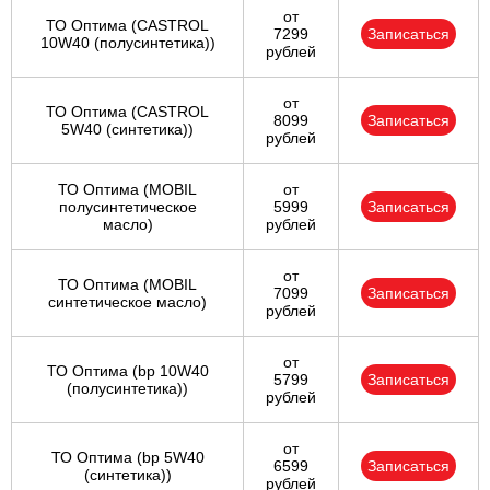
от
ТО Оптима (CASTROL
7299
Записаться
10W40 (полусинтетика))
рублей
от
ТО Оптима (CASTROL
8099
Записаться
5W40 (синтетика))
рублей
ТО Оптима (MOBIL
от
полусинтетическое
5999
Записаться
масло)
рублей
от
ТО Оптима (MOBIL
7099
Записаться
синтетическое масло)
рублей
от
ТО Оптима (bp 10W40
5799
Записаться
(полусинтетика))
рублей
от
ТО Оптима (bp 5W40
6599
Записаться
(синтетика))
рублей