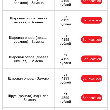
4199
Записаться
верхняя) - Замена
рублей
от
Шаровая опора (левая
4199
Записаться
нижняя) - Замена
рублей
от
Шаровая опора (правая
4199
Записаться
верхняя) - Замена
рублей
от
Шаровая опора (правая
4199
Записаться
нижняя) - Замена
рублей
от
Шаровая опора - Замена
4199
Записаться
рублей
от
Шрус (граната) задн. лев.
4599
Записаться
- Замена
рублей