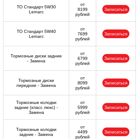
от
ТО Стандарт 5W30
8199
Записаться
Lemarc
рублей
от
ТО Стандарт 5W40
7699
Записаться
Lemarc
рублей
от
Тормозные диски задние
6799
Записаться
- Замена
рублей
от
Тормозные диски
8099
Записаться
передние - Замена
рублей
Тормозные колодки
от
задние (класс люкс) -
5999
Записаться
Замена
рублей
от
Тормозные колодки
4499
Записаться
задние - Замена
рублей