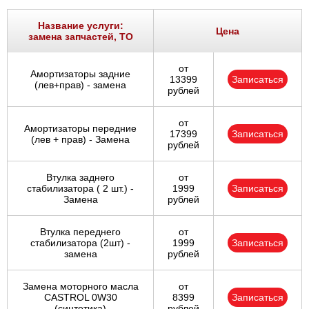
Название услуги:
Цена
замена запчастей, ТО
от
Амортизаторы задние
13399
Записаться
(лев+прав) - замена
рублей
от
Амортизаторы передние
17399
Записаться
(лев + прав) - Замена
рублей
Втулка заднего
от
стабилизатора ( 2 шт.) -
1999
Записаться
Замена
рублей
Втулка переднего
от
стабилизатора (2шт) -
1999
Записаться
замена
рублей
Замена моторного масла
от
CASTROL 0W30
8399
Записаться
(синтетика)
рублей