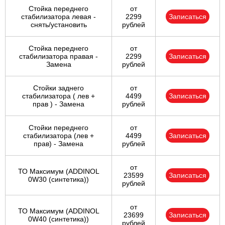
Стойка переднего
от
стабилизатора левая -
2299
Записаться
снять/установить
рублей
Стойка переднего
от
стабилизатора правая -
2299
Записаться
Замена
рублей
Стойки заднего
от
стабилизатора ( лев +
4499
Записаться
прав ) - Замена
рублей
Стойки переднего
от
стабилизатора (лев +
4499
Записаться
прав) - Замена
рублей
от
ТО Максимум (ADDINOL
23599
Записаться
0W30 (синтетика))
рублей
от
ТО Максимум (ADDINOL
23699
Записаться
0W40 (синтетика))
рублей