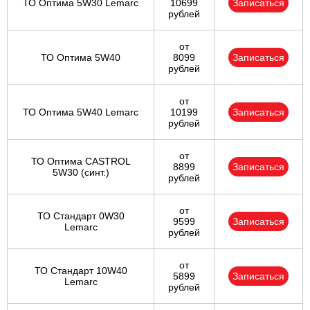
ТО Оптима 5W30 Lemarc
10699
Записаться
рублей
от
ТО Оптима 5W40
8099
Записаться
рублей
от
ТО Оптима 5W40 Lemarc
10199
Записаться
рублей
от
ТО Оптима CASTROL
8899
Записаться
5W30 (синт.)
рублей
от
ТО Стандарт 0W30
9599
Записаться
Lemarc
рублей
от
ТО Стандарт 10W40
5899
Записаться
Lemarc
рублей