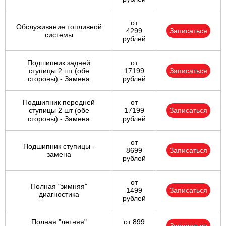
от
Обслуживание топливной
4299
Записаться
системы
рублей
Подшипник задней
от
ступицы 2 шт (обе
17199
Записаться
стороны) - Замена
рублей
Подшипник передней
от
ступицы 2 шт (обе
17199
Записаться
стороны) - Замена
рублей
от
Подшипник ступицы -
8699
Записаться
замена
рублей
от
Полная "зимняя"
1499
Записаться
диагностика
рублей
Полная "летняя"
от 899