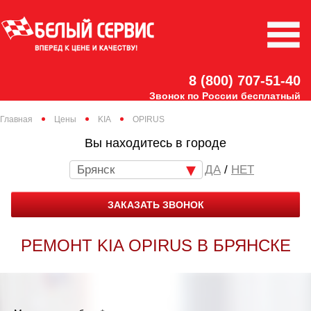
8 (800) 707-51-40
Звонок по России бесплатный
Главная
Цены
KIA
OPIRUS
Вы находитесь в городе
Брянск
/
НЕТ
ЗАКАЗАТЬ ЗВОНОК
РЕМОНТ KIA OPIRUS В БРЯНСКЕ