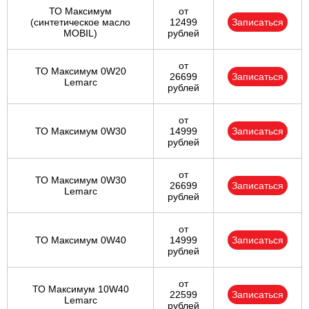
ТО Максимум
от
(cинтетическое масло
12499
Записаться
MOBIL)
рублей
от
ТО Максимум 0W20
26699
Записаться
Lemarc
рублей
от
ТО Максимум 0W30
14999
Записаться
рублей
от
ТО Максимум 0W30
26699
Записаться
Lemarc
рублей
от
ТО Максимум 0W40
14999
Записаться
рублей
от
ТО Максимум 10W40
22599
Записаться
Lemarc
рублей