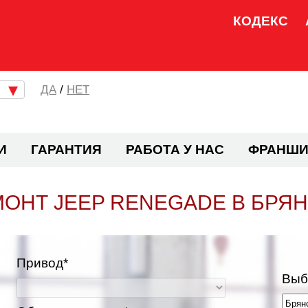
КОДЕКС
/
НЕТ
И
ГАРАНТИЯ
РАБОТА У НАС
ФРАНШИ
ОНТ JEEP RENEGADE В БРЯ
Привод*
Выб