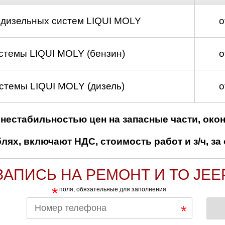
 дизельных систем LIQUI MOLY
о
стемы LIQUI MOLY (бензин)
о
стемы LIQUI MOLY (дизель)
о
нестабильностью цен на запасные части, око
ях, включают НДС, стоимость работ и з/ч, за 
ЗАПИСЬ НА РЕМОНТ И ТО JEE
*
поля, обязательные для заполнения