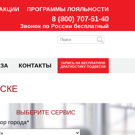
АКЦИИ
ПРОГРАММЫ ЛОЯЛЬНОСТИ
8 (800) 707-51-40
Звонок по России бесплатный
ЗАПИСЬ НА
БЕСПЛАТНУЮ
ЗА
КОНТАКТЫ
ДИАГНОСТИКУ ПОДВЕСКИ
НСКЕ
ВЫБЕРИТЕ СЕРВИС
ор города*