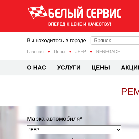
Вы находитесь в городе
Брянск
Главная
Цены
JEEP
RENEGADE
О НАС
УСЛУГИ
ЦЕНЫ
АКЦИ
РЕМ
Марка автомобиля*