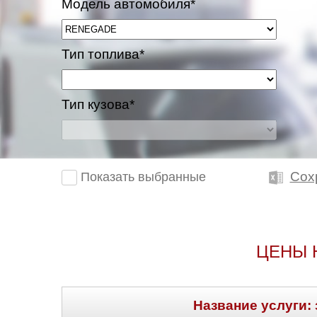
Модель автомобиля*
Тип топлива*
Тип кузова*
Сох
Показать выбранные
ЦЕНЫ 
Название услуги: 