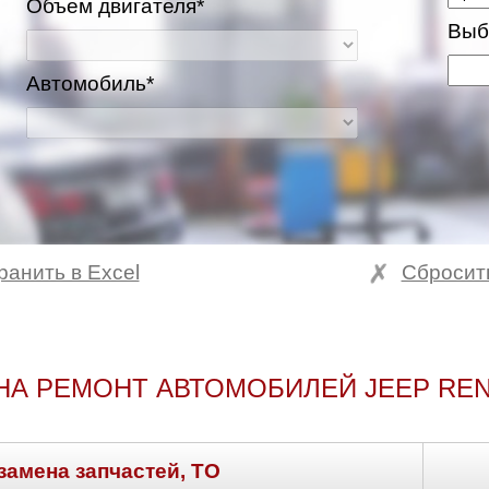
Объем двигателя*
Выб
Автомобиль*
ранить в Excel
Сбросит
НА РЕМОНТ АВТОМОБИЛЕЙ JEEP RE
замена запчастей, ТО