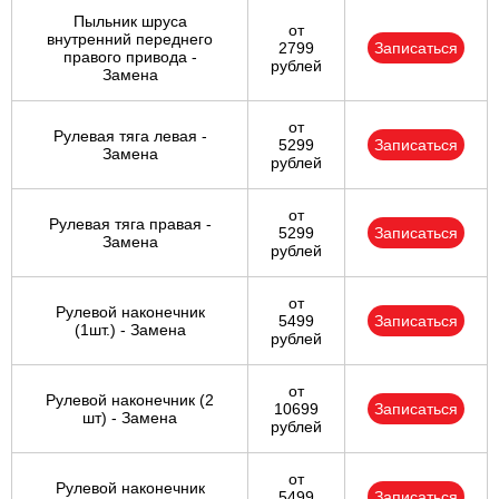
Пыльник шруса
от
внутренний переднего
2799
Записаться
правого привода -
рублей
Замена
от
Рулевая тяга левая -
5299
Записаться
Замена
рублей
от
Рулевая тяга правая -
5299
Записаться
Замена
рублей
от
Рулевой наконечник
5499
Записаться
(1шт.) - Замена
рублей
от
Рулевой наконечник (2
10699
Записаться
шт) - Замена
рублей
от
Рулевой наконечник
5499
Записаться