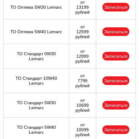
от
ТО Оптима 5W30 Lemarc
13199
Записаться
рублей
от
ТО Оптима 5W40 Lemarc
12599
Записаться
рублей
от
ТО Стандарт 0W30
12899
Записаться
Lemarc
рублей
от
ТО Стандарт 10W40
7799
Записаться
Lemarc
рублей
от
ТО Стандарт 5W30
10699
Записаться
Lemarc
рублей
от
ТО Стандарт 5W40
10099
Записаться
Lemarc
рублей