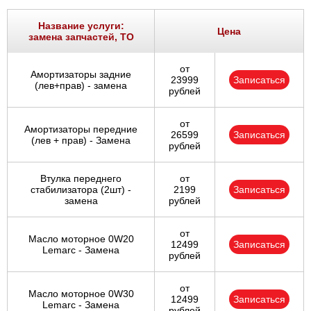
Название услуги:
Цена
замена запчастей, ТО
от
Амортизаторы задние
23999
Записаться
(лев+прав) - замена
рублей
от
Амортизаторы передние
26599
Записаться
(лев + прав) - Замена
рублей
Втулка переднего
от
стабилизатора (2шт) -
2199
Записаться
замена
рублей
от
Масло моторное 0W20
12499
Записаться
Lemarc - Замена
рублей
от
Масло моторное 0W30
12499
Записаться
Lemarc - Замена
рублей