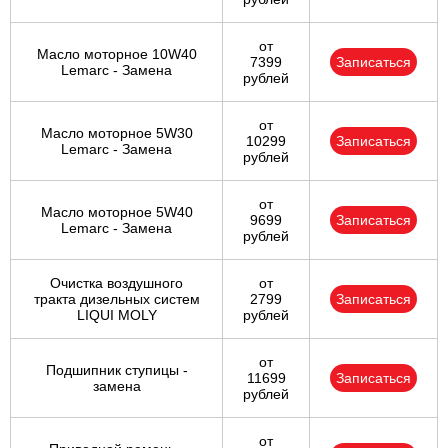
от
Масло моторное 10W40
7399
Записаться
Lemarc - Замена
рублей
от
Масло моторное 5W30
10299
Записаться
Lemarc - Замена
рублей
от
Масло моторное 5W40
9699
Записаться
Lemarc - Замена
рублей
Очистка воздушного
от
тракта дизельных систем
2799
Записаться
LIQUI MOLY
рублей
от
Подшипник ступицы -
11699
Записаться
замена
рублей
от