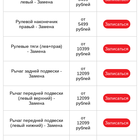
левый - Замена
рублей
от
Рулевой наконечник
5499
Записаться
правый - Замена
рублей
от
Рулевые тяги (лев+прав)
10399
Записаться
- Замена
рублей
от
Рычаг задней подвески -
12099
Записаться
Замена
рублей
Рычаг передней подвески
от
(левый верхний) -
12099
Записаться
Замена
рублей
от
Рычаг передней подвески
12099
Записаться
(левый нижний) - Замена
рублей