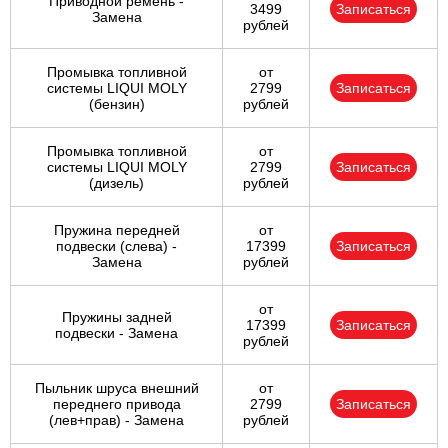
Приводной ремень -
3499
Записаться
Замена
рублей
Промывка топливной
от
системы LIQUI MOLY
2799
Записаться
(бензин)
рублей
Промывка топливной
от
системы LIQUI MOLY
2799
Записаться
(дизель)
рублей
Пружина передней
от
подвески (слева) -
17399
Записаться
Замена
рублей
от
Пружины задней
17399
Записаться
подвески - Замена
рублей
Пыльник шруса внешний
от
переднего привода
2799
Записаться
(лев+прав) - Замена
рублей