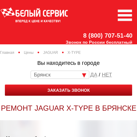
8 (800) 707-51-40
Звонок по России бесплатный
Главная
Цены
JAGUAR
X-TYPE
Вы находитесь в городе
Брянск
/
НЕТ
ЗАКАЗАТЬ ЗВОНОК
РЕМОНТ JAGUAR X-TYPE В БРЯНСКЕ