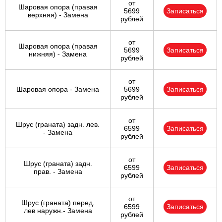
от
Шаровая опора (правая
5699
Записаться
верхняя) - Замена
рублей
от
Шаровая опора (правая
5699
Записаться
нижняя) - Замена
рублей
от
Шаровая опора - Замена
5699
Записаться
рублей
от
Шрус (граната) задн. лев.
6599
Записаться
- Замена
рублей
от
Шрус (граната) задн.
6599
Записаться
прав. - Замена
рублей
от
Шрус (граната) перед.
6599
Записаться
лев наружн.- Замена
рублей