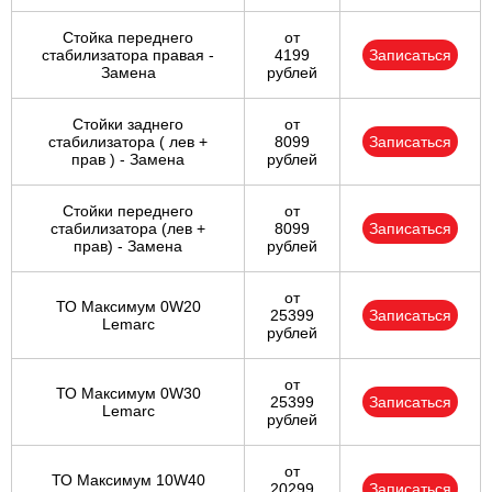
Стойка переднего
от
стабилизатора правая -
4199
Записаться
Замена
рублей
Стойки заднего
от
стабилизатора ( лев +
8099
Записаться
прав ) - Замена
рублей
Стойки переднего
от
стабилизатора (лев +
8099
Записаться
прав) - Замена
рублей
от
ТО Максимум 0W20
25399
Записаться
Lemarc
рублей
от
ТО Максимум 0W30
25399
Записаться
Lemarc
рублей
от
ТО Максимум 10W40
20299
Записаться