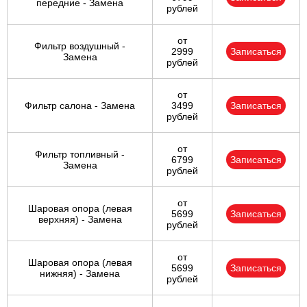
передние - Замена
рублей
от
Фильтр воздушный -
2999
Записаться
Замена
рублей
от
Фильтр салона - Замена
3499
Записаться
рублей
от
Фильтр топливный -
6799
Записаться
Замена
рублей
от
Шаровая опора (левая
5699
Записаться
верхняя) - Замена
рублей
от
Шаровая опора (левая
5699
Записаться
нижняя) - Замена
рублей