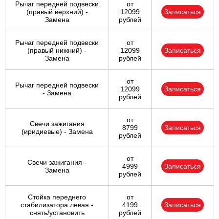
Рычаг передней подвески
от
(правый верхний) -
12099
Записаться
Замена
рублей
Рычаг передней подвески
от
(правый нижний) -
12099
Записаться
Замена
рублей
от
Рычаг передней подвески
12099
Записаться
- Замена
рублей
от
Свечи зажигания
8799
Записаться
(иридиевые) - Замена
рублей
от
Свечи зажигания -
4999
Записаться
Замена
рублей
Стойка переднего
от
стабилизатора левая -
4199
Записаться
снять/установить
рублей