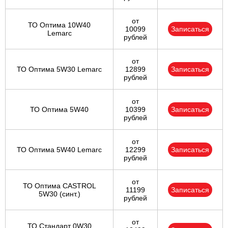
от
ТО Оптима 10W40
10099
Записаться
Lemarc
рублей
от
ТО Оптима 5W30 Lemarc
12899
Записаться
рублей
от
ТО Оптима 5W40
10399
Записаться
рублей
от
ТО Оптима 5W40 Lemarc
12299
Записаться
рублей
от
ТО Оптима CASTROL
11199
Записаться
5W30 (синт.)
рублей
от
ТО Стандарт 0W30