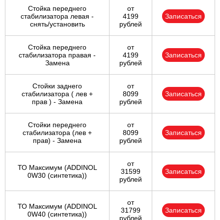
Стойка переднего
от
стабилизатора левая -
4199
Записаться
снять/установить
рублей
Стойка переднего
от
стабилизатора правая -
4199
Записаться
Замена
рублей
Стойки заднего
от
стабилизатора ( лев +
8099
Записаться
прав ) - Замена
рублей
Стойки переднего
от
стабилизатора (лев +
8099
Записаться
прав) - Замена
рублей
от
ТО Максимум (ADDINOL
31599
Записаться
0W30 (синтетика))
рублей
от
ТО Максимум (ADDINOL
31799
Записаться
0W40 (синтетика))
рублей