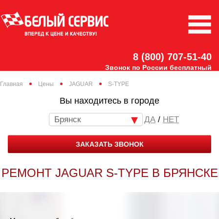
8 (800) 707-51-40
Звонок по России бесплатный
Главная
Цены
JAGUAR
S-TYPE
Вы находитесь в городе
Брянск
/
НЕТ
ЗАКАЗАТЬ ЗВОНОК
РЕМОНТ JAGUAR S-TYPE В БРЯНСКЕ