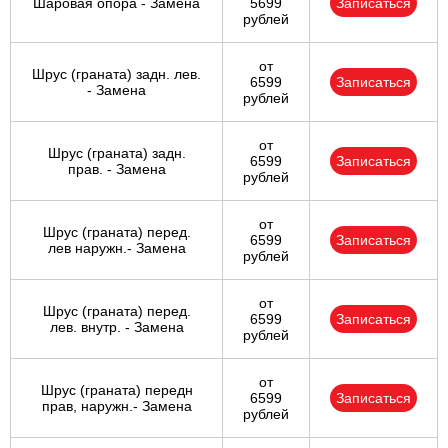
Шаровая опора - Замена
5699
Записаться
рублей
от
Шрус (граната) задн. лев.
6599
Записаться
- Замена
рублей
от
Шрус (граната) задн.
6599
Записаться
прав. - Замена
рублей
от
Шрус (граната) перед.
6599
Записаться
лев наружн.- Замена
рублей
от
Шрус (граната) перед.
6599
Записаться
лев. внутр. - Замена
рублей
от
Шрус (граната) передн
6599
Записаться
прав, наружн.- Замена
рублей