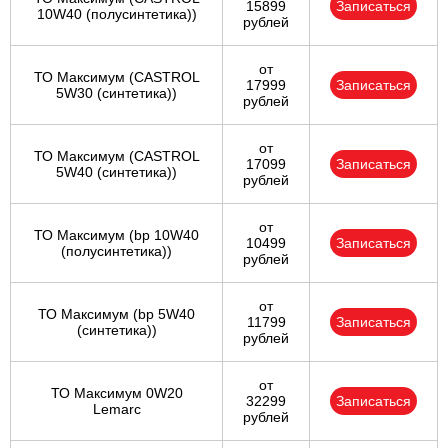
15899
Записаться
10W40 (полусинтетика))
рублей
от
ТО Максимум (CASTROL
17999
Записаться
5W30 (синтетика))
рублей
от
ТО Максимум (CASTROL
17099
Записаться
5W40 (синтетика))
рублей
от
ТО Максимум (bp 10W40
10499
Записаться
(полусинтетика))
рублей
от
ТО Максимум (bp 5W40
11799
Записаться
(синтетика))
рублей
от
ТО Максимум 0W20
32299
Записаться
Lemarc
рублей