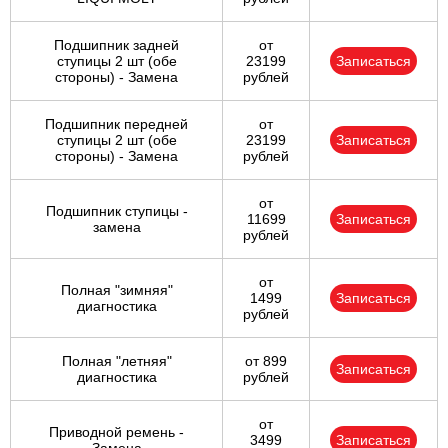
Подшипник задней
от
ступицы 2 шт (обе
23199
Записаться
стороны) - Замена
рублей
Подшипник передней
от
ступицы 2 шт (обе
23199
Записаться
стороны) - Замена
рублей
от
Подшипник ступицы -
11699
Записаться
замена
рублей
от
Полная "зимняя"
1499
Записаться
диагностика
рублей
Полная "летняя"
от 899
Записаться
диагностика
рублей
от
Приводной ремень -
3499
Записаться