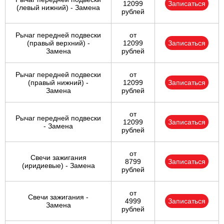
12099
Записаться
(левый нижний) - Замена
рублей
Рычаг передней подвески
от
(правый верхний) -
12099
Записаться
Замена
рублей
Рычаг передней подвески
от
(правый нижний) -
12099
Записаться
Замена
рублей
от
Рычаг передней подвески
12099
Записаться
- Замена
рублей
от
Свечи зажигания
8799
Записаться
(иридиевые) - Замена
рублей
от
Свечи зажигания -
4999
Записаться
Замена
рублей