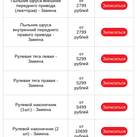
Пыльник шруса внешний
от
переднего привода
2799
Записаться
(лев+прав) - Замена
рублей
Пыльник шруса
от
внутренний переднего
2799
Записаться
правого привода -
рублей
Замена
от
Рулевая тяга левая -
5299
Записаться
Замена
рублей
от
Рулевая тяга правая -
5299
Записаться
Замена
рублей
от
Рулевой наконечник
5499
Записаться
(1шт.) - Замена
рублей
от
Рулевой наконечник (2
10699
Записаться
шт) - Замена
рублей