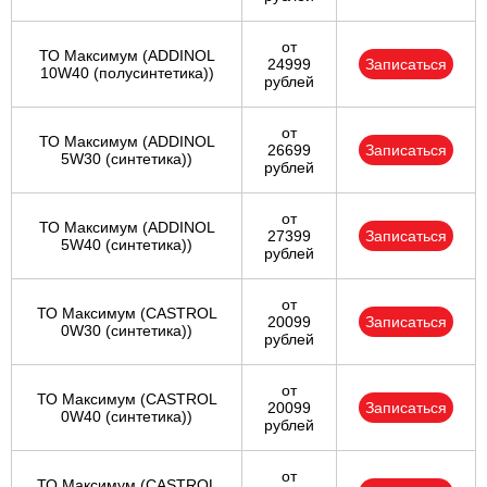
от
ТО Максимум (ADDINOL
24999
Записаться
10W40 (полусинтетика))
рублей
от
ТО Максимум (ADDINOL
26699
Записаться
5W30 (синтетика))
рублей
от
ТО Максимум (ADDINOL
27399
Записаться
5W40 (синтетика))
рублей
от
ТО Максимум (CASTROL
20099
Записаться
0W30 (синтетика))
рублей
от
ТО Максимум (CASTROL
20099
Записаться
0W40 (синтетика))
рублей
от
ТО Максимум (CASTROL