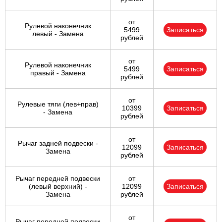
от
Рулевой наконечник
5499
Записаться
левый - Замена
рублей
от
Рулевой наконечник
5499
Записаться
правый - Замена
рублей
от
Рулевые тяги (лев+прав)
10399
Записаться
- Замена
рублей
от
Рычаг задней подвески -
12099
Записаться
Замена
рублей
Рычаг передней подвески
от
(левый верхний) -
12099
Записаться
Замена
рублей
от
Рычаг передней подвески