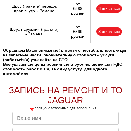
от
Шрус (граната) передн.
6599
Записаться
прав.внутр. - Замена
рублей
от
Шрус наружний (граната)
6599
Записаться
- Замена
рублей
Обращаем Ваше внимание: в связи с нестабильностью цен
на запасные части, окончательную стоимость услуги
(работы+з/ч) узнавайте на СТО.
Все указанные цены розничные в рублях, включают НДС,
стоимость работ и з/ч, за одну услугу, для одного
автомобиля.
ЗАПИСЬ НА РЕМОНТ И ТО
JAGUAR
*
поля, обязательные для заполнения