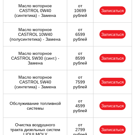
Масло моторное
от
CASTROL 0W40
10699
Записаться
(синтетика) - Замена
рублей
Масло моторное
от
CASTROL 10W40
6599
Записаться
(полусинтетика) - Замена
рублей
Масло моторное
от
CASTROL 5W30 (синт.) -
8599
Записаться
Замена
рублей
Масло моторное
от
CASTROL 5W40
7599
Записаться
(синтетика) - Замена
рублей
от
Обслуживание топливной
4599
Записаться
системы
рублей
Очистка воздушного
от
тракта дизельных систем
2799
Записаться
LIQUI MOLY
рублей