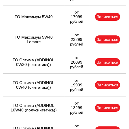
от
ТО Максимум 5W40
17099
Записаться
рублей
от
ТО Максимум 5W40
23299
Записаться
Lemarc
рублей
от
ТО Оптима (ADDINOL
20099
Записаться
0W30 (синтетика))
рублей
от
ТО Оптима (ADDINOL
19999
Записаться
0W40 (синтетика))
рублей
от
ТО Оптима (ADDINOL
13299
Записаться
10W40 (полусинтетика))
рублей
от
ТО Оптима (ADDINOL