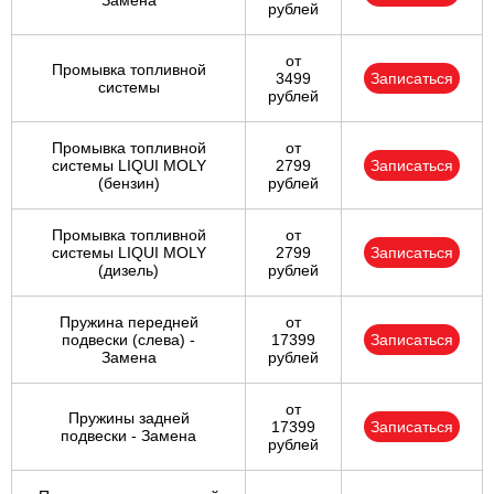
Замена
рублей
от
Промывка топливной
3499
Записаться
системы
рублей
Промывка топливной
от
системы LIQUI MOLY
2799
Записаться
(бензин)
рублей
Промывка топливной
от
системы LIQUI MOLY
2799
Записаться
(дизель)
рублей
Пружина передней
от
подвески (слева) -
17399
Записаться
Замена
рублей
от
Пружины задней
17399
Записаться
подвески - Замена
рублей