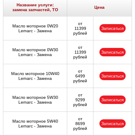
Название услуги:
Цена
замена запчастей, ТО
от
Масло моторное 0W20
11399
Записаться
Lemarc - Замена
рублей
от
Масло моторное 0W30
11399
Записаться
Lemarc - Замена
рублей
от
Масло моторное 10W40
6499
Записаться
Lemarc - Замена
рублей
от
Масло моторное 5W30
9299
Записаться
Lemarc - Замена
рублей
от
Масло моторное 5W40
8699
Записаться
Lemarc - Замена
рублей