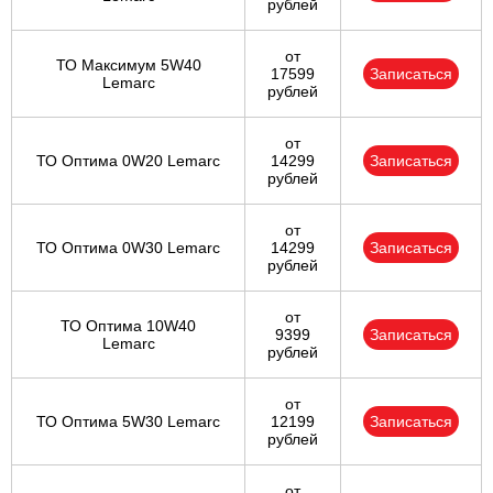
рублей
от
ТО Максимум 5W40
17599
Записаться
Lemarc
рублей
от
ТО Оптима 0W20 Lemarc
14299
Записаться
рублей
от
ТО Оптима 0W30 Lemarc
14299
Записаться
рублей
от
ТО Оптима 10W40
9399
Записаться
Lemarc
рублей
от
ТО Оптима 5W30 Lemarc
12199
Записаться
рублей
от