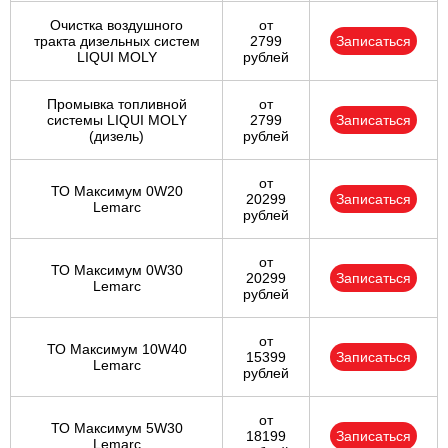
Очистка воздушного
от
тракта дизельных систем
2799
Записаться
LIQUI MOLY
рублей
Промывка топливной
от
системы LIQUI MOLY
2799
Записаться
(дизель)
рублей
от
ТО Максимум 0W20
20299
Записаться
Lemarc
рублей
от
ТО Максимум 0W30
20299
Записаться
Lemarc
рублей
от
ТО Максимум 10W40
15399
Записаться
Lemarc
рублей
от
ТО Максимум 5W30
18199
Записаться
Lemarc