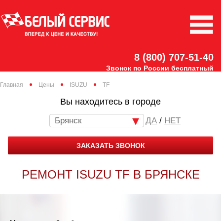
8 (800) 707-51-40
Звонок по России бесплатный
Главная
Цены
ISUZU
TF
Вы находитесь в городе
Брянск
/
НЕТ
ЗАКАЗАТЬ ЗВОНОК
РЕМОНТ ISUZU TF В БРЯНСКЕ