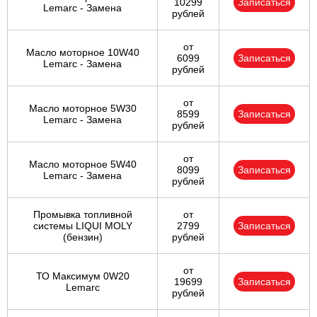
10299
Записаться
Lemarc - Замена
рублей
от
Масло моторное 10W40
6099
Записаться
Lemarc - Замена
рублей
от
Масло моторное 5W30
8599
Записаться
Lemarc - Замена
рублей
от
Масло моторное 5W40
8099
Записаться
Lemarc - Замена
рублей
Промывка топливной
от
системы LIQUI MOLY
2799
Записаться
(бензин)
рублей
от
ТО Максимум 0W20
19699
Записаться
Lemarc
рублей