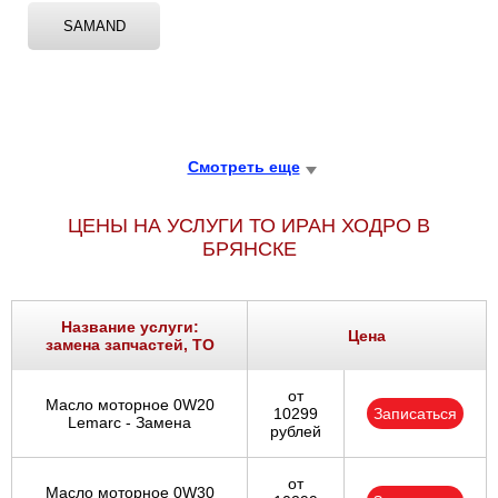
SAMAND
Смотреть еще
ЦЕНЫ НА УСЛУГИ ТО ИРАН ХОДРО В
БРЯНСКЕ
Название услуги:
Цена
замена запчастей, ТО
от
Масло моторное 0W20
10299
Записаться
Lemarc - Замена
рублей
от
Масло моторное 0W30