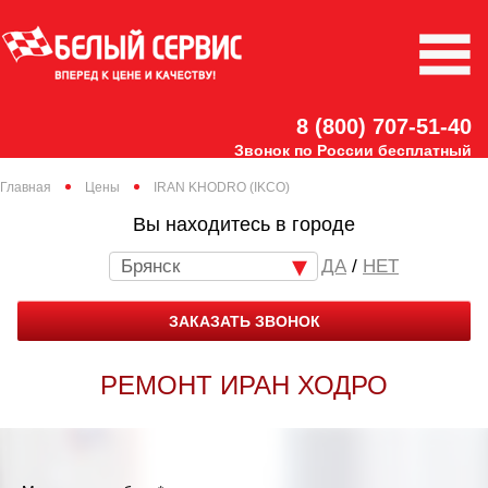
8 (800) 707-51-40
Звонок по России бесплатный
Главная
Цены
IRAN KHODRO (IKCO)
Вы находитесь в городе
Брянск
/
НЕТ
ЗАКАЗАТЬ ЗВОНОК
РЕМОНТ ИРАН ХОДРО