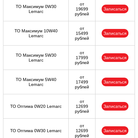
от
ТО Максимум 0W30
19699
Записаться
Lemarc
рублей
от
ТО Максимум 10W40
15499
Записаться
Lemarc
рублей
от
ТО Максимум 5W30
17999
Записаться
Lemarc
рублей
от
ТО Максимум 5W40
17499
Записаться
Lemarc
рублей
от
ТО Оптима 0W20 Lemarc
12699
Записаться
рублей
от
ТО Оптима 0W30 Lemarc
12699
Записаться
рублей