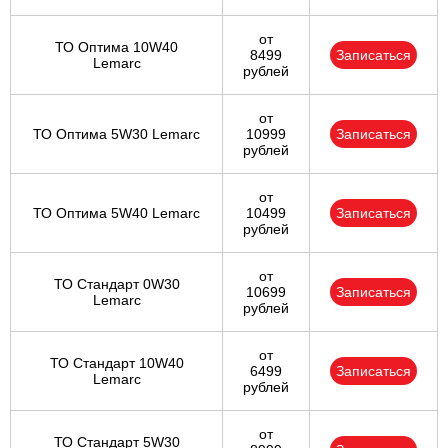
от
ТО Оптима 10W40
8499
Записаться
Lemarc
рублей
от
ТО Оптима 5W30 Lemarc
10999
Записаться
рублей
от
ТО Оптима 5W40 Lemarc
10499
Записаться
рублей
от
ТО Стандарт 0W30
10699
Записаться
Lemarc
рублей
от
ТО Стандарт 10W40
6499
Записаться
Lemarc
рублей
от
ТО Стандарт 5W30