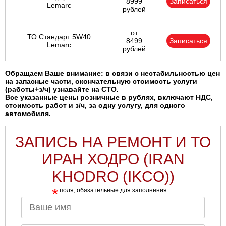
8999
Записаться
Lemarc
рублей
от
ТО Стандарт 5W40
8499
Записаться
Lemarc
рублей
Обращаем Ваше внимание: в связи с нестабильностью цен
на запасные части, окончательную стоимость услуги
(работы+з/ч) узнавайте на СТО.
Все указанные цены розничные в рублях, включают НДС,
стоимость работ и з/ч, за одну услугу, для одного
автомобиля.
ЗАПИСЬ НА РЕМОНТ И ТО
ИРАН ХОДРО (IRAN
KHODRO (IKCO))
*
поля, обязательные для заполнения