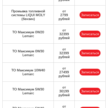
Промывка топливной
от
системы LIQUI MOLY
2799
Записаться
(бензин)
рублей
от
ТО Максимум 0W20
32399
Записаться
Lemarc
рублей
от
ТО Максимум 0W30
32399
Записаться
Lemarc
рублей
от
ТО Максимум 10W40
27499
Записаться
Lemarc
рублей
от
ТО Максимум 5W30
30199
Записаться
Lemarc
рублей
от