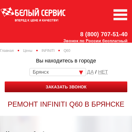
8 (800) 707-51-40
Звонок по России бесплатный
Главная
Цены
INFINITI
Q60
Вы находитесь в городе
Брянск
/
НЕТ
ЗАКАЗАТЬ ЗВОНОК
РЕМОНТ INFINITI Q60 В БРЯНСКЕ