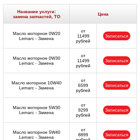
Название услуги:
Цена
замена запчастей, ТО
от
Масло моторное 0W20
11499
Записаться
Lemarc - Замена
рублей
от
Масло моторное 0W30
11499
Записаться
Lemarc - Замена
рублей
от
Масло моторное 10W40
6599
Записаться
Lemarc - Замена
рублей
от
Масло моторное 5W30
9299
Записаться
Lemarc - Замена
рублей
от
Масло моторное 5W40
8899
Записаться
Lemarc - Замена
рублей