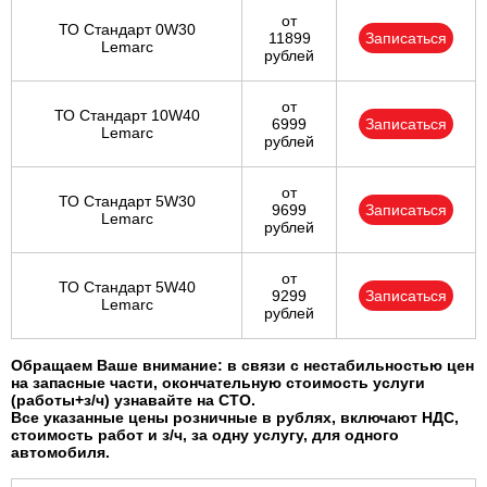
от
ТО Стандарт 0W30
11899
Записаться
Lemarc
рублей
от
ТО Стандарт 10W40
6999
Записаться
Lemarc
рублей
от
ТО Стандарт 5W30
9699
Записаться
Lemarc
рублей
от
ТО Стандарт 5W40
9299
Записаться
Lemarc
рублей
Обращаем Ваше внимание: в связи с нестабильностью цен
на запасные части, окончательную стоимость услуги
(работы+з/ч) узнавайте на СТО.
Все указанные цены розничные в рублях, включают НДС,
стоимость работ и з/ч, за одну услугу, для одного
автомобиля.