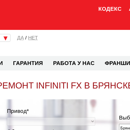
КОДЕКС
/
НЕТ
И
ГАРАНТИЯ
РАБОТА У НАС
ФРАНШИ
РЕМОНТ INFINITI FX В БРЯНСК
Привод*
Выб