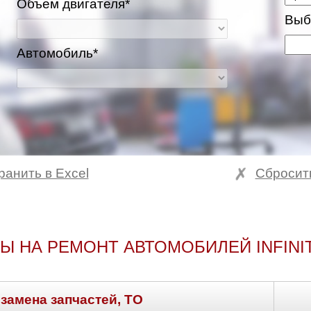
Объем двигателя*
Выб
Автомобиль*
ранить в Excel
Сбросит
Ы НА РЕМОНТ АВТОМОБИЛЕЙ INFINIT
 замена запчастей, ТО