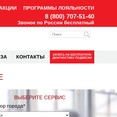
АКЦИИ
ПРОГРАММЫ ЛОЯЛЬНОСТИ
8 (800) 707-51-40
Звонок по России бесплатный
ЗАПИСЬ НА
БЕСПЛАТНУЮ
ЗА
КОНТАКТЫ
ДИАГНОСТИКУ ПОДВЕСКИ
Е
ВЫБЕРИТЕ СЕРВИС
ор города*