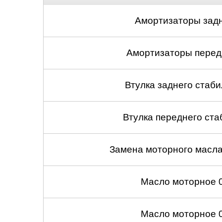
Амортизаторы задн
Амортизаторы передн
Втулка заднего стабил
Втулка переднего ста
Замена моторного масл
Масло моторное 
Масло моторное 