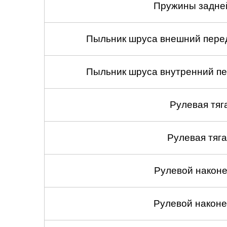
Пружины задней
Пыльник шруса внешний перед
Пыльник шруса внутренний пе
Рулевая тяг
Рулевая тяга
Рулевой наконеч
Рулевой наконеч