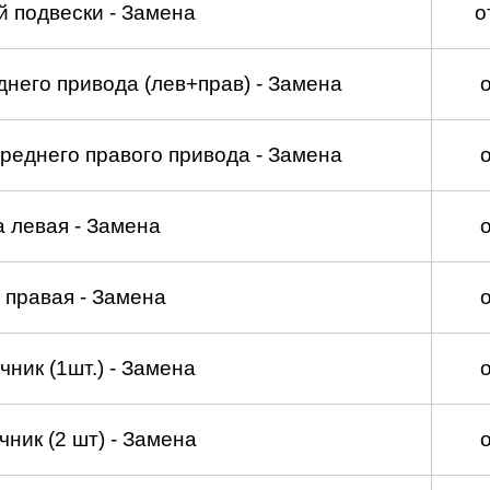
 подвески - Замена
о
него привода (лев+прав) - Замена
реднего правого привода - Замена
а левая - Замена
 правая - Замена
ник (1шт.) - Замена
ник (2 шт) - Замена