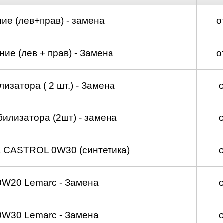
ие (лев+прав) - замена
о
ие (лев + прав) - Замена
о
изатора ( 2 шт.) - Замена
билизатора (2шт) - замена
а CASTROL 0W30 (синтетика)
0W20 Lemarc - Замена
0W30 Lemarc - Замена