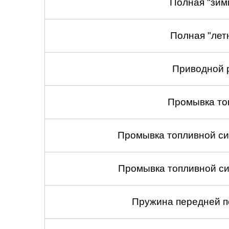
Полная "зим
Полная "лет
Приводной 
Промывка то
Промывка топливной си
Промывка топливной си
Пружина передней по