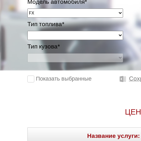
Модель автомобиля*
Тип топлива*
Тип кузова*
Сох
Показать выбранные
ЦЕН
Название услуги: