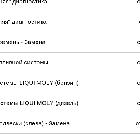
няя" диагностика
няя" диагностика
ремень - Замена
пливной системы
стемы LIQUI MOLY (бензин)
стемы LIQUI MOLY (дизель)
двески (слева) - Замена
о