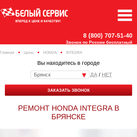
8 (800) 707-51-40
Звонок по России бесплатный
Главная
Цены
HONDA
INTEGRA
Вы находитесь в городе
Брянск
/
НЕТ
ЗАКАЗАТЬ ЗВОНОК
РЕМОНТ HONDA INTEGRA В
БРЯНСКЕ