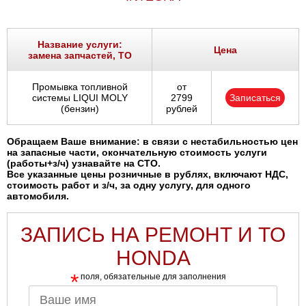
Название услуги:
Цена
замена запчастей, ТО
Промывка топливной
от
системы LIQUI MOLY
2799
Записаться
(бензин)
рублей
Обращаем Ваше внимание: в связи с нестабильностью цен
на запасные части, окончательную стоимость услуги
(работы+з/ч) узнавайте на СТО.
Все указанные цены розничные в рублях, включают НДС,
стоимость работ и з/ч, за одну услугу, для одного
автомобиля.
ЗАПИСЬ НА РЕМОНТ И ТО
HONDA
*
поля, обязательные для заполнения