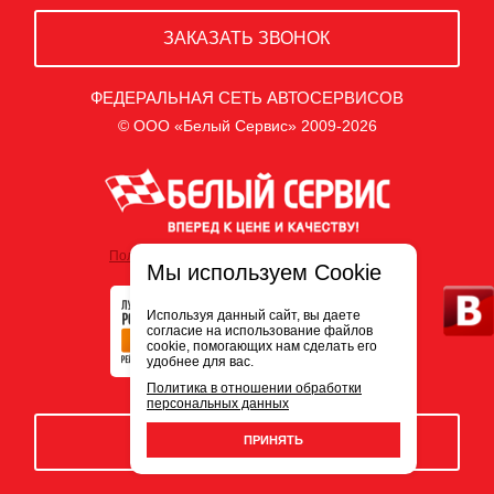
ЗАКАЗАТЬ ЗВОНОК
ФЕДЕРАЛЬНАЯ СЕТЬ АВТОСЕРВИСОВ
© ООО «Белый Сервис» 2009-2026
Политика обработки персональных данных
Мы используем Cookie
Используя данный сайт, вы даете
согласие на использование файлов
cookie, помогающих нам сделать его
удобнее для вас.
Политика в отношении обработки
персональных данных
ЗАПИСЬ НА СЕРВИС
ПРИНЯТЬ