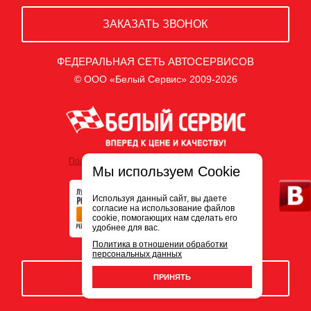
ЗАКАЗАТЬ ЗВОНОК
ФЕДЕРАЛЬНАЯ СЕТЬ АВТОСЕРВИСОВ
© ООО «Белый Сервис» 2009-2026
Политика обработки персональных данных
Мы используем Cookie
Используя данный сайт, вы даете
согласие на использование файлов
cookie, помогающих нам сделать его
удобнее для вас.
Политика в отношении обработки
персональных данных
ЗАПИСЬ НА СЕРВИС
ПРИНЯТЬ