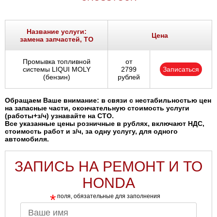
Название услуги:
Цена
замена запчастей, ТО
Промывка топливной
от
системы LIQUI MOLY
2799
Записаться
(бензин)
рублей
Обращаем Ваше внимание: в связи с нестабильностью цен
на запасные части, окончательную стоимость услуги
(работы+з/ч) узнавайте на СТО.
Все указанные цены розничные в рублях, включают НДС,
стоимость работ и з/ч, за одну услугу, для одного
автомобиля.
ЗАПИСЬ НА РЕМОНТ И ТО
HONDA
*
поля, обязательные для заполнения