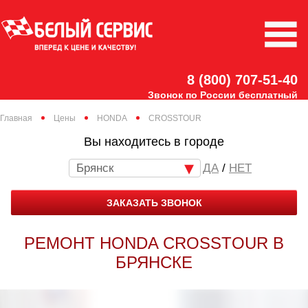
8 (800) 707-51-40
Звонок по России бесплатный
Главная
Цены
HONDA
CROSSTOUR
Вы находитесь в городе
Брянск
/
НЕТ
ЗАКАЗАТЬ ЗВОНОК
РЕМОНТ HONDA CROSSTOUR В
БРЯНСКЕ