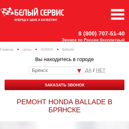
8 (800) 707-51-40
Звонок по России бесплатный
Главная
Цены
HONDA
Ballade
Вы находитесь в городе
Брянск
/
НЕТ
ЗАКАЗАТЬ ЗВОНОК
РЕМОНТ HONDA BALLADE В
БРЯНСКЕ