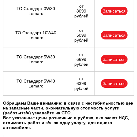
от
ТО Стандарт 0W30
8099
Записаться
Lemarc
рублей
от
ТО Стандарт 10W40
5099
Записаться
Lemarc
рублей
от
ТО Стандарт 5W30
6699
Записаться
Lemarc
рублей
от
ТО Стандарт 5W40
6399
Записаться
Lemarc
рублей
Обращаем Ваше внимание: в связи с нестабильностью цен
на запасные части, окончательную стоимость услуги
(работы+з/ч) узнавайте на СТО.
Все указанные цены розничные в рублях, включают НДС,
стоимость работ и з/ч, за одну услугу, для одного
автомобиля.