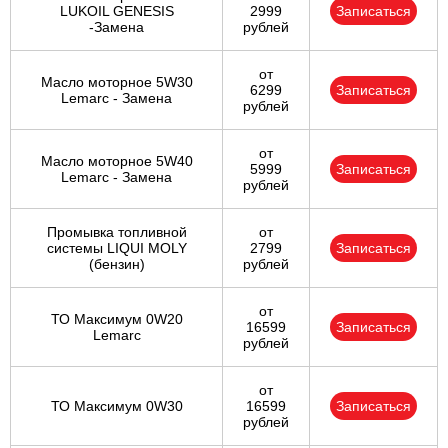
LUKOIL GENESIS
2999
Записаться
-Замена
рублей
от
Масло моторное 5W30
6299
Записаться
Lemarc - Замена
рублей
от
Масло моторное 5W40
5999
Записаться
Lemarc - Замена
рублей
Промывка топливной
от
системы LIQUI MOLY
2799
Записаться
(бензин)
рублей
от
ТО Максимум 0W20
16599
Записаться
Lemarc
рублей
от
ТО Максимум 0W30
16599
Записаться
рублей