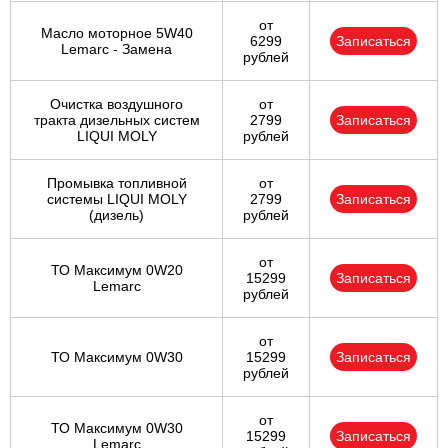
от
Масло моторное 5W40
6299
Записаться
Lemarc - Замена
рублей
Очистка воздушного
от
тракта дизельных систем
2799
Записаться
LIQUI MOLY
рублей
Промывка топливной
от
системы LIQUI MOLY
2799
Записаться
(дизель)
рублей
от
ТО Максимум 0W20
15299
Записаться
Lemarc
рублей
от
ТО Максимум 0W30
15299
Записаться
рублей
от
ТО Максимум 0W30
15299
Записаться
Lemarc