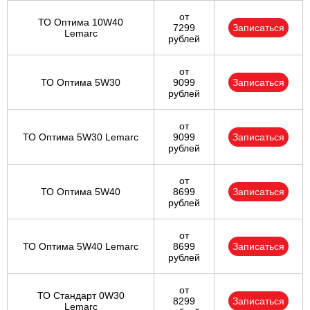
от
ТО Оптима 10W40
7299
Записаться
Lemarc
рублей
от
ТО Оптима 5W30
9099
Записаться
рублей
от
ТО Оптима 5W30 Lemarc
9099
Записаться
рублей
от
ТО Оптима 5W40
8699
Записаться
рублей
от
ТО Оптима 5W40 Lemarc
8699
Записаться
рублей
от
ТО Стандарт 0W30
8299
Записаться
Lemarc