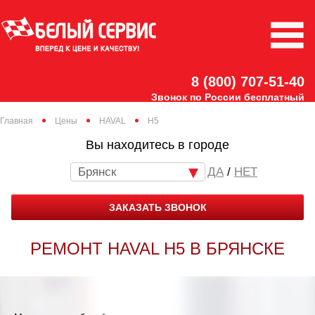
8 (800) 707-51-40
Звонок по России бесплатный
Главная
Цены
HAVAL
H5
Вы находитесь в городе
Брянск
/
НЕТ
ЗАКАЗАТЬ ЗВОНОК
РЕМОНТ HAVAL H5 В БРЯНСКЕ