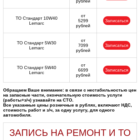
рублей
от
ТО Стандарт 10W40
5299
Записаться
Lemarc
рублей
от
ТО Стандарт 5W30
7099
Записаться
Lemarc
рублей
от
ТО Стандарт 5W40
6699
Записаться
Lemarc
рублей
Обращаем Ваше внимание: в связи с нестабильностью цен
на запасные части, окончательную стоимость услуги
(работы+з/ч) узнавайте на СТО.
Все указанные цены розничные в рублях, включают НДС,
стоимость работ и з/ч, за одну услугу, для одного
автомобиля.
ЗАПИСЬ НА РЕМОНТ И ТО