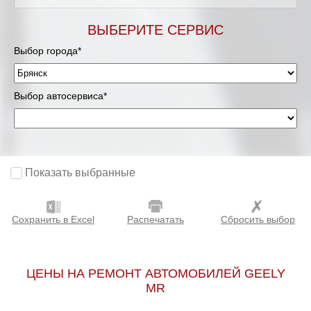
ВЫБЕРИТЕ СЕРВИС
Выбор города*
Выбор автосервиса*
Показать выбранные
Сохранить в Excel
Распечатать
Сбросить выбор
ЦЕНЫ НА РЕМОНТ АВТОМОБИЛЕЙ GEELY
MR