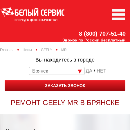
8 (800) 707-51-40
Звонок по России бесплатный
Главная
Цены
GEELY
MR
Вы находитесь в городе
Брянск
/
НЕТ
ЗАКАЗАТЬ ЗВОНОК
РЕМОНТ GEELY MR В БРЯНСКЕ