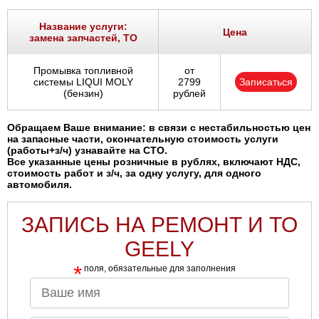
Название услуги:
Цена
замена запчастей, ТО
Промывка топливной
от
системы LIQUI MOLY
2799
Записаться
(бензин)
рублей
Обращаем Ваше внимание: в связи с нестабильностью цен
на запасные части, окончательную стоимость услуги
(работы+з/ч) узнавайте на СТО.
Все указанные цены розничные в рублях, включают НДС,
стоимость работ и з/ч, за одну услугу, для одного
автомобиля.
ЗАПИСЬ НА РЕМОНТ И ТО
GEELY
*
поля, обязательные для заполнения