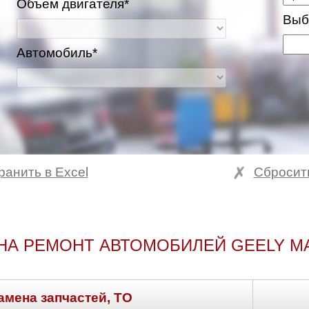
Объем двигателя*
Выб
Автомобиль*
ранить в Excel
Сбросит
НА РЕМОНТ АВТОМОБИЛЕЙ GEELY M
амена запчастей, ТО