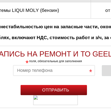
темы LIQUI MOLY (бензин)
от
нестабильностью цен на запасные части, око
ях, включают НДС, стоимость работ и з/ч, за 
АПИСЬ НА РЕМОНТ И ТО GEE
*
поля, обязательные для заполнения