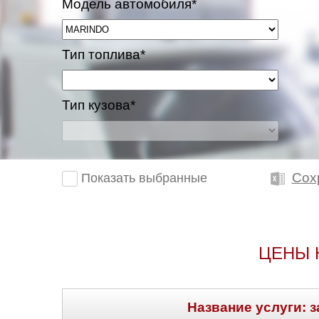
Модель автомобиля*
Тип топлива*
Тип кузова*
Сох
Показать выбранные
ЦЕНЫ 
Название услуги: з