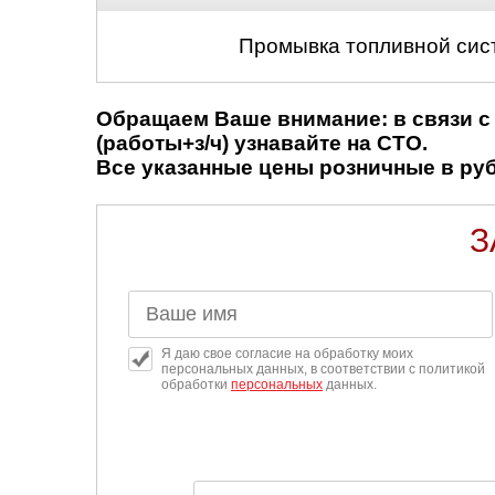
Промывка топливной сис
Обращаем Ваше внимание: в связи с 
(работы+з/ч) узнавайте на СТО.
Все указанные цены розничные в рубл
З
Я даю свое согласие на обработку моих
персональных данных, в соответствии с политикой
обработки
персональных
данных.