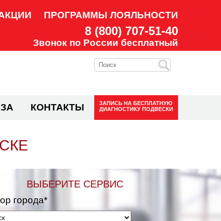
АКЦИИ
ПРОГРАММЫ ЛОЯЛЬНОСТИ
8 (800) 707-51-40
Звонок по России бесплатный
ЗАПИСЬ НА
БЕСПЛАТНУЮ
ЗА
КОНТАКТЫ
ДИАГНОСТИКУ ПОДВЕСКИ
НСКЕ
ВЫБЕРИТЕ СЕРВИС
ор города*