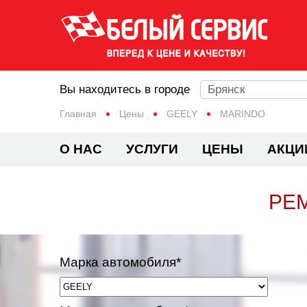
Вы находитесь в городе
Брянск
Главная
Цены
GEELY
MARINDO
О НАС
УСЛУГИ
ЦЕНЫ
АКЦИ
РЕМ
Марка автомобиля*