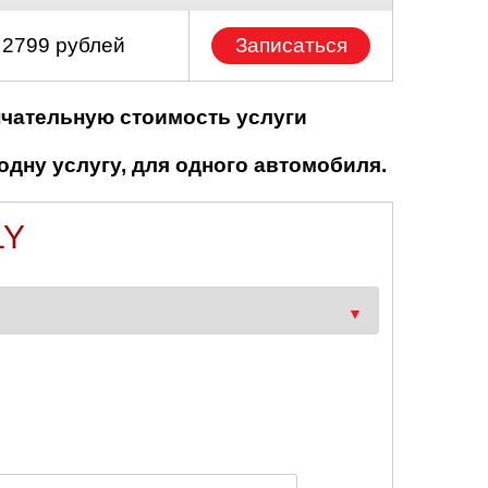
 2799 рублей
Записаться
нчательную стоимость услуги
одну услугу, для одного автомобиля.
LY