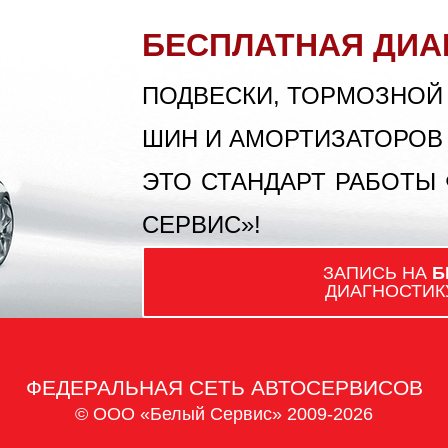
БЕСПЛАТНАЯ ДИА
ПОДВЕСКИ, ТОРМОЗНОЙ
ШИН И АМОРТИЗАТОРОВ
ЭТО СТАНДАРТ РАБОТЫ
СЕРВИС»!
ЗАПИСЬ НА
Б
ДИАГНОСТИК
ФЕДЕРАЛЬНАЯ СЕТЬ АВТОСЕРВИСОВ
© ООО «Белый Сервис» 2009-2026