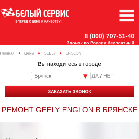
8 (800) 707-51-40
Звонок по России бесплатный
Главная
Цены
GEELY
ENGLON
Вы находитесь в городе
Брянск
/
НЕТ
ЗАКАЗАТЬ ЗВОНОК
РЕМОНТ GEELY ENGLON В БРЯНСКЕ