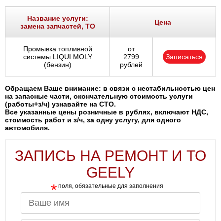
Название услуги:
Цена
замена запчастей, ТО
Промывка топливной
от
системы LIQUI MOLY
2799
Записаться
(бензин)
рублей
Обращаем Ваше внимание: в связи с нестабильностью цен
на запасные части, окончательную стоимость услуги
(работы+з/ч) узнавайте на СТО.
Все указанные цены розничные в рублях, включают НДС,
стоимость работ и з/ч, за одну услугу, для одного
автомобиля.
ЗАПИСЬ НА РЕМОНТ И ТО
GEELY
*
поля, обязательные для заполнения